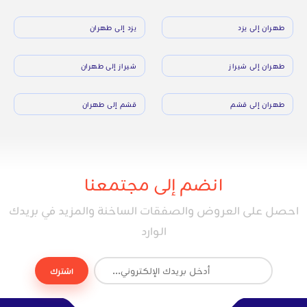
طهران إلى يزد
يزد إلى طهران
طهران إلى شيراز
شيراز إلى طهران
طهران إلى قشم
قشم إلى طهران
انضم إلى مجتمعنا
احصل على العروض والصفقات الساخنة والمزيد في بريدك
الوارد
اشترك