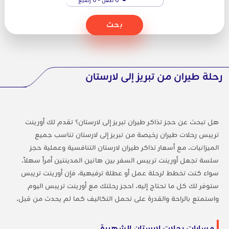
بحث
رحلة طيران من تبريز إلى لارستان
هل تبحث عن حجز تذاكر طيران تبريز إلى لارستان؟ تقدم لك أورينت
تريبس رحلات طيران رخيصة من تبريز إلى لارستان تناسب جميع
الميزانيات. مع أسعار تذاكر طيران لارستان التنافسية وعملية حجز
سلسة تجعل أورينت تريبس السفر بين هاتين المدينتين أمراً سهلاً.
سواء كنت تخطط لرحلة عمل أو عطلة ترفيهية، فإن أورينت تريبس
ستوفر لك كل ما تحتاج إليه. احجز رحلتك مع أورينت تريبس اليوم
واستمتع بالراحة والقدرة على تحمل التكاليف كما لم يحدث من قبل.
مسارات رحلات لارستان الشهيرة