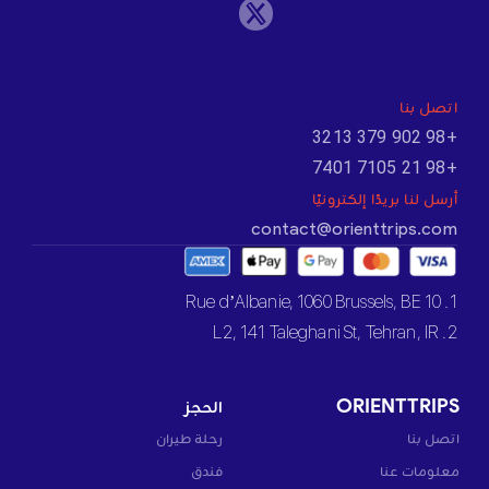
اتصل بنا
+98 902 379 3213
+98 21 7105 7401
أرسل لنا بريدًا إلكترونيًا
contact@orienttrips.com
1. 10 Rue d’Albanie, 1060 Brussels, BE
2. L2, 141 Taleghani St, Tehran, IR
ORIENTTRIPS
الحجز
اتصل بنا
رحلة طيران
معلومات عنا
فندق