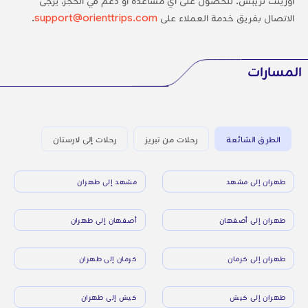
أورينت تريبس. للحصول على أي مساعدة أو دعم في الحجز، يُرجى
الاتصال بفريق خدمة العملاء على
support@orienttrips.com
.
المسارات
الطرق الشائعة
رحلات من تبريز
رحلات إلى لارستان
طهران إلى مشهد
مشهد إلى طهران
طهران إلى أصفهان
أصفهان إلى طهران
طهران إلى كرمان
كرمان إلى طهران
طهران إلى كيش
كيش إلى طهران