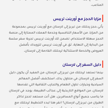
المتاعب.
مزايا الحجز مع أورينت تريبس
يأتي حجز رحلتك من تبريز إلى لارستان مع أورينت تريبس بمجموعة
من المزايا. من الأسعار التنافسية وخدمة العملاء الممتازة إلى منصة
الحجز سهلة الاستخدام، تضمن لك أورينت تريبس تجربة سفر سلسة
من البداية إلى النهاية. ثق في أورينت تريبس لتزويدك بأفضل
العروض والخدمة الاستثنائية لرحلتك القادمة إلى لارستان.
دليل السفر إلى لارستان
بينما تستعد لرحلتك من تبريز إلى لارستان، من المفيد أن يكون دليل
السفر إلى لارستان في متناول يدك. استكشف أفضل المعالم
السياحية وخيارات تناول الطعام والتجارب الثقافية التي تقدمها
لارستان. من المواقع التاريخية إلى عجائب الطبيعة، يوجد في لارستان
ما يناسب جميع أنواع المسافرين. هل أنت مستعد لحجز تذاكر
الطيران من تبريز إلى لارستان؟ انقر هنا لبدء التخطيط لرحلتك مع