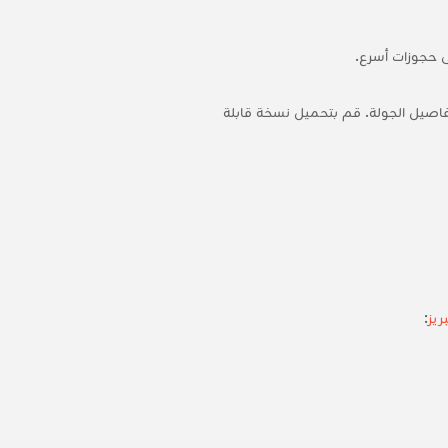
ى حجوزات أسرع.
تفاصيل الجولة. قم بتحميل نسخة قابلة
ريز
: