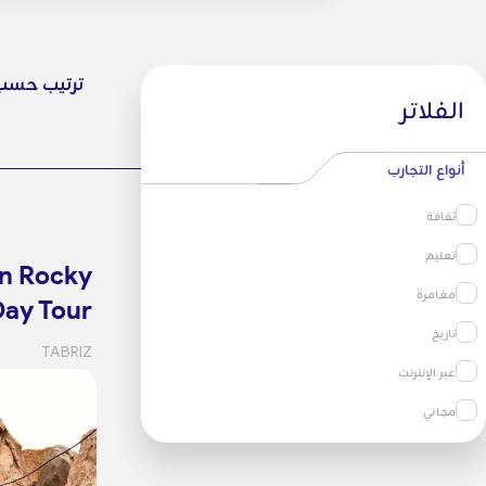
ترتيب حسب
الفلاتر
أنواع التجارب
ثقافة
تعليم
n Rocky
مغامرة
Day Tour
تاريخ
TABRIZ
عبر الإنترنت
مجاني