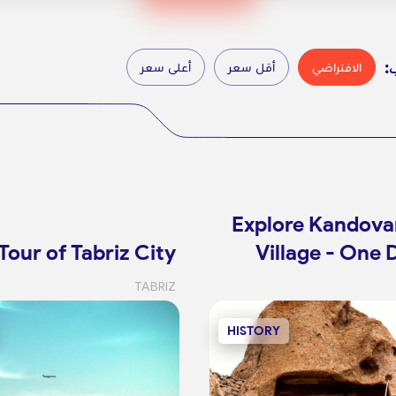
:
الافتراضي
أقل سعر
أعلى سعر
Explore Kandova
Tour of Tabriz City
Village - One 
TABRIZ
HISTORY