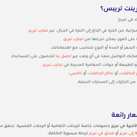
ورينت تريبس؟
في تبريز:
نية، من التنزه في البازار إلى التنزه في الجبال، عبر
تجارب تبريز
.
على الفور، يمكن تنزيلها من
تجارب تبريز
.
السعر أو المدة أو النوع لتتناسب مع اهتماماتك.
مكنك التواصل معنا في أي وقت عبر
اتصل بنا
للحصول على المساعدة.
 أو الطبيعة أو جولات المغامرة المدرجة في
تجارب تبريز
.
 الحافلات
، أو
تذاكر الحافلات
، أو
تاكسي
.
البازارات إلى المسارات الجبلية.
ار رائعة
خيرة في تبريز
خصومات خاصة للرحلات الثقافية أو الرحلات القصيرة. تحقق 
 إلى تبريز
أو
فندق في تبريز
لرحلة ميسورة التكلفة.