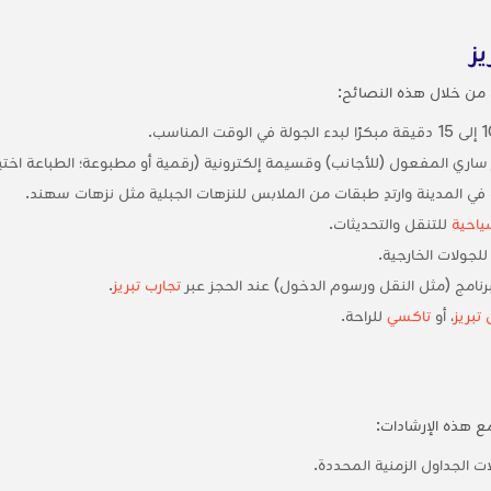
ز
من خلال هذه النصائح:
ري المفعول (للأجانب) وقسيمة إلكترونية (رقمية أو مطبوعة؛ الطباعة اختيا
ات في المدينة وارتدِ طبقات من الملابس للنزهات الجبلية مثل نزهات سهند.
للتنقل والتحديثات.
جولات الخارجية.
برنامج (مثل النقل ورسوم الدخول) عند الحجز عبر
تجارب تبريز
.
 تبريز
، أو
تاكسي
للراحة.
 هذه الإرشادات:
 الجداول الزمنية المحددة.