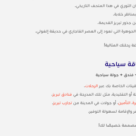
 الثوري في هذا المتحف التاريخي.
ناظر خلابة.
 جذور تبريز القديمة.
الجوهرة التي تعود إلى العصر القاجاري في حديقة إلغولي.
 رحلتك المثالية!
قة سياحية
+ فندق + جولة سياحية
وقيتات الخاصة بك عبر
الرحلات
.
ثة أو التقليدية، مثل تلك المدرجة في
فنادق تبريز
.
ة
،
التأمين
، أو جولات في المدينة من
تجارب تبريز
.
والإقامة لسهولة التوفير.
مصممة خصيصًا لك!