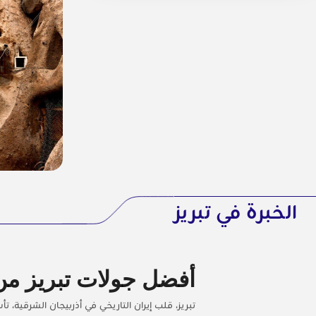
الخبرة في تبريز
أفضل جولات تبريز من ientTrips
تبريز، قلب إيران التاريخي في أذربيجان الشرقية، ت