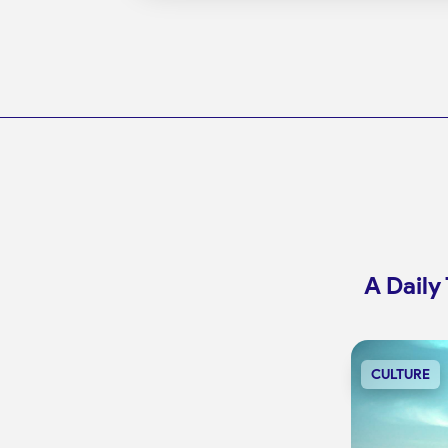
A Daily 
CULTURE