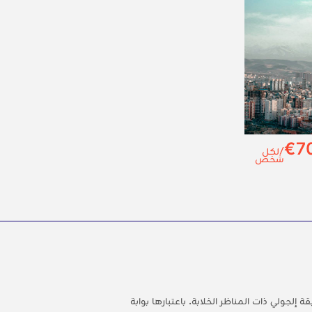
€7
/لكل
شخص
ة إلجولي ذات المناظر الخلابة. باعتبارها بوابة