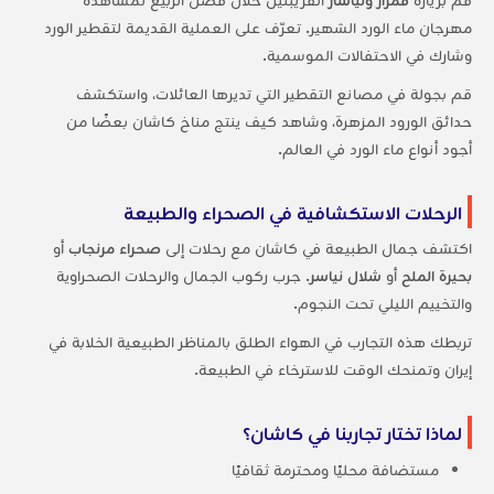
مهرجان ماء الورد الشهير. تعرّف على العملية القديمة لتقطير الورد
وشارك في الاحتفالات الموسمية.
قم بجولة في مصانع التقطير التي تديرها العائلات، واستكشف
حدائق الورود المزهرة، وشاهد كيف ينتج مناخ كاشان بعضًا من
أجود أنواع ماء الورد في العالم.
الرحلات الاستكشافية في الصحراء والطبيعة
اكتشف جمال الطبيعة في كاشان مع رحلات إلى
صحراء مرنجاب
أو
بحيرة الملح
أو
شلال نياسر
. جرب ركوب الجمال والرحلات الصحراوية
والتخييم الليلي تحت النجوم.
تربطك هذه التجارب في الهواء الطلق بالمناظر الطبيعية الخلابة في
إيران وتمنحك الوقت للاسترخاء في الطبيعة.
لماذا تختار تجاربنا في كاشان؟
مستضافة محليًا ومحترمة ثقافيًا