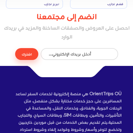
قشم تجارب
تبريز تجارب
انضم إلى مجتمعنا
احصل على العروض والصفقات الساخنة والمزيد في بريدك
الوارد
اشترك
OrientTrips OÜ هي منصة إلكترونية لخدمات السفر تساعد
المسافرين على حجز خدمات مختارة بشكل منفصل، مثل
الرحلات الجوية، والفنادق، وخدمات النقل، والمساعدة في
التأشيرات، والتأمين، وبطاقات SIM، وبطاقات السياح، والتجارب
المحلية.يتم تقديم بعض الخدمات من قبل موردين خارجيين
وتخضع لتوفر وأسعار وشروط وقواعد إلغاء وشروط استرداد