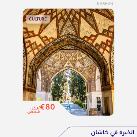
KASHAN
CULTURE
€80
/لكل
شخص
الخبرة في كاشان