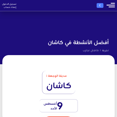
تسجيل الدخول
€
إنشاء حساب
أفضل الأنشطة في كاشان
›
تجربة
كاشان تجارب
مدينة الوجهة :
كاشان
9
أغسطس
الأحد