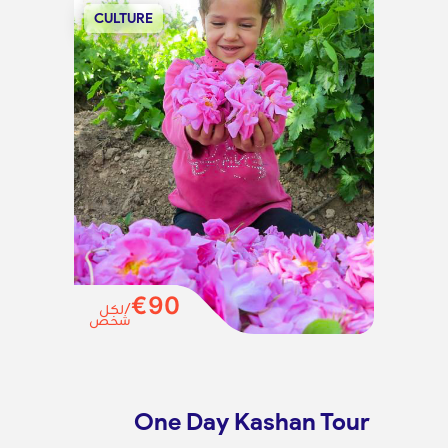
CULTURE
€90
/لكل
شخص
One Day Kashan Tour