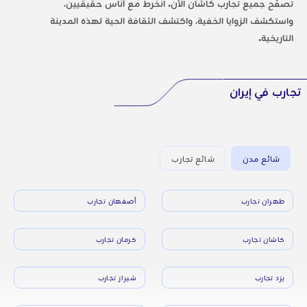
تصفّح جميع تجارب كاشان الآن. انخرط مع أناس حقيقيين،
واستكشف الزوايا الخفية، واكتشف الثقافة الحية لهذه المدينة
التاريخية.
تجارب في إيران
شائع مدن
شائع تجارب
طهران تجارب
أصفهان تجارب
كاشان تجارب
كرمان تجارب
يزد تجارب
شيراز تجارب