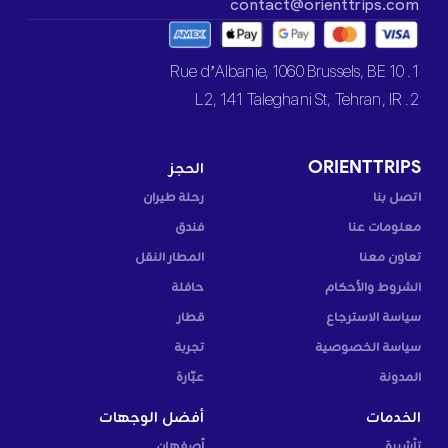
contact@orienttrips.com
1. 10 Rue d’Albanie, 1060 Brussels, BE
2. L2, 141 Taleghani St, Tehran, IR
ORIENTTRIPS
الحجز
اتصل بنا
رحلة طيران
معلومات عنا
فندق
تعاون معنا
المطار النقل
الشروط والأحكام
حافلة
سياسة الاسترجاع
قطار
سياسة الخصوصية
تجربة
المدونة
عبّارة
الخدمات
أفضل الوجهات
تأشيرة
أصفهان