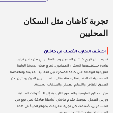
تجربة كاشان مثل السكان
المحليين
اكتشف التجارب الأصيلة في كاشان
تعرف على تاريخ كاشان العميق وجمالها الراقي من خلال تجارب
غامرة يستضيفها السكان المحليون. تمزج هذه المدينة الواحة
التاريخية الواقعة على حافة الصحراء بين التقاليد القديمة والهندسة
المعمارية الخالدة. إنها وجهة مثالية للمسافرين الذين يبحثون عن
العمق الثقافي والتعلم العملي والعلاقات المحلية.
من الحدائق الفارسية والقصور التاريخية إلى المأكولات المحلية
وورش العمل الحرفية، تقدم كاشان أنشطة هادفة لكل نوع من
المسافرين. صُممت كل تجربة لتعريفك بجوهر الحياة في هذه
المدينة الأنيقة ذات التاريخ العريق.