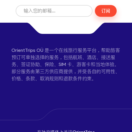
订阅
OrientTrips OÜ 是一个在线旅行服务平台，帮助旅客
预订可单独选择的服务，包括航班、酒店、接送服
务、签证协助、保险、SIM 卡、游客卡和当地体验。
部分服务由第三方供应商提供，并受各自的可用性、
价格、条款、取消规则和退款条件约束。