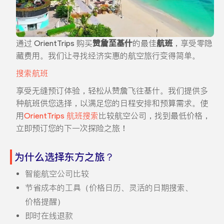
通过 OrientTrips 购买
赞詹至基什
的最佳
航班
，享受零隐
藏费用。我们让寻找经济实惠的航空旅行变得简单。
搜索航班
享受无缝预订体验，轻松从赞詹飞往基什。我们提供多
种航班供您选择，以满足您的日程安排和预算需求。使
用
OrientTrips 航班搜索
比较航空公司，找到最低价格，
立即预订您的下一次探险之旅！
为什么选择东方之旅？
智能航空公司比较
节省成本的工具（价格日历、灵活的日期搜索、
价格提醒）
即时在线退款