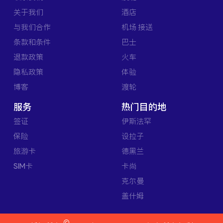
关于我们
酒店
与我们合作
机场 接送
条款和条件
巴士
退款政策
火车
隐私政策
体验
博客
渡轮
服务
热门目的地
签证
伊斯法罕
保险
设拉子
旅游卡
德黑兰
SIM卡
卡尚
克尔曼
盖什姆