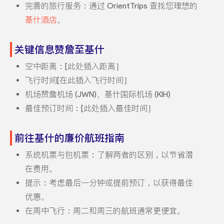
完善的旅行服务：通过 OrientTrips 查找您理想的
基什酒店
。
关键信息赞詹至基什
空中距离：[此处插入距离］
飞行时间[在此插入飞行时间］
机场赞詹机场 (JWN)、基什国际机场 (KIH)
最佳预订时间：[此处插入最佳时间］
前往基什的廉价航班指南
系统机票与包机票：了解两者的区别，以节省潜
在费用。
提示：考虑最后一分钟或提前预订，以获得最佳
优惠。
在周中飞行：周二和周三的航班通常更便宜。