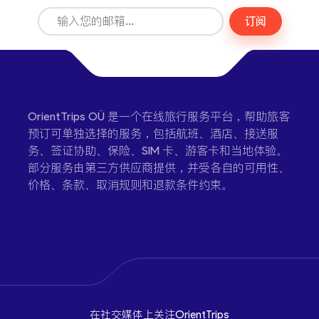
订阅
OrientTrips OÜ 是一个在线旅行服务平台，帮助旅客
预订可单独选择的服务，包括航班、酒店、接送服
务、签证协助、保险、SIM 卡、游客卡和当地体验。
部分服务由第三方供应商提供，并受各自的可用性、
价格、条款、取消规则和退款条件约束。
在社交媒体上关注OrientTrips