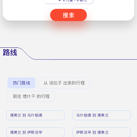
搜索
路线
热门路线
从 设拉子 出发的行程
前往 塔什干 的行程
德黑兰 到 马什哈德
马什哈德 到 德黑兰
德黑兰 到 伊斯法罕
伊斯法罕 到 德黑兰