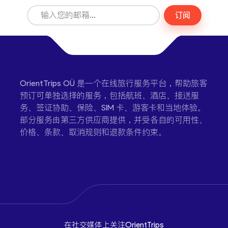
订阅
OrientTrips OÜ 是一个在线旅行服务平台，帮助旅客
预订可单独选择的服务，包括航班、酒店、接送服
务、签证协助、保险、SIM 卡、游客卡和当地体验。
部分服务由第三方供应商提供，并受各自的可用性、
价格、条款、取消规则和退款条件约束。
在社交媒体上关注OrientTrips