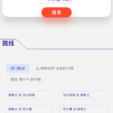
搜索
路线
热门路线
从 伊斯法罕 出发的行程
前往 塔什干 的行程
德黑兰 到 马什哈德
马什哈德 到 德黑兰
德黑兰 到 克尔曼
克尔曼 到 德黑兰