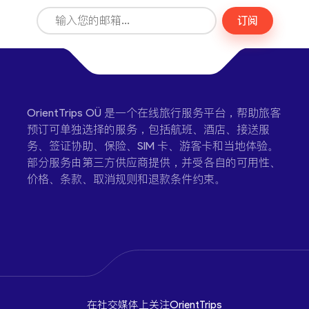
订阅
OrientTrips OÜ 是一个在线旅行服务平台，帮助旅客
预订可单独选择的服务，包括航班、酒店、接送服
务、签证协助、保险、SIM 卡、游客卡和当地体验。
部分服务由第三方供应商提供，并受各自的可用性、
价格、条款、取消规则和退款条件约束。
在社交媒体上关注OrientTrips