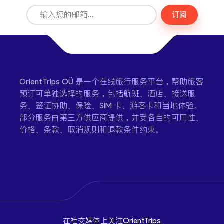
订阅
OrientTrips OÜ 是一个在线旅行服务平台，帮助旅客
预订可单独选择的服务，包括航班、酒店、接送服
务、签证协助、保险、SIM 卡、游客卡和当地体验。
部分服务由第三方供应商提供，并受各自的可用性、
价格、条款、取消规则和退款条件约束。
在社交媒体上关注OrientTrips