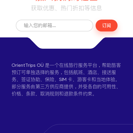
获取优惠、热门折扣等信息
订阅
OrientTrips OÜ 是一个在线旅行服务平台，帮助旅客
预订可单独选择的服务，包括航班、酒店、接送服
务、签证协助、保险、SIM 卡、游客卡和当地体验。
部分服务由第三方供应商提供，并受各自的可用性、
价格、条款、取消规则和退款条件约束。