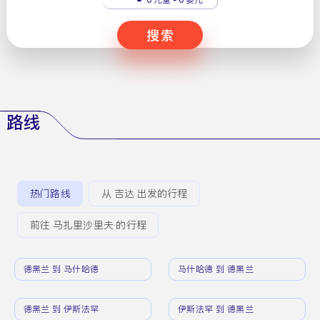
搜索
路线
热门路线
从 吉达 出发的行程
前往 马扎里沙里夫 的行程
德黑兰 到 马什哈德
马什哈德 到 德黑兰
德黑兰 到 伊斯法罕
伊斯法罕 到 德黑兰