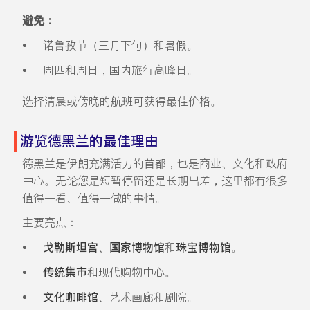
避免：
诺鲁孜节（三月下旬）和暑假。
周四和周日，国内旅行高峰日。
选择清晨或傍晚的航班可获得最佳价格。
游览德黑兰的最佳理由
德黑兰是伊朗充满活力的首都，也是商业、文化和政府
中心。无论您是短暂停留还是长期出差，这里都有很多
值得一看、值得一做的事情。
主要亮点：
戈勒斯坦宫
、
国家博物馆
和
珠宝博物馆
。
传统集市
和现代购物中心。
文化咖啡馆
、艺术画廊和剧院。