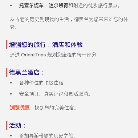
托查尔缆车
、
达尔班德
和附近的徒步旅行景点。
从古老的历史到现代的生活，德黑兰为您带来难忘的体
验。
增强您的旅行：酒店和体验
通过 OrientTrips 规划您旅程的每一部分。
德黑兰酒店：
各种价位的顶级住宿。
安全预订、真实评论和灵活取消。
浏览优惠
，找到您的完美住宿。
活动：
参加导游带领的历史之旅。