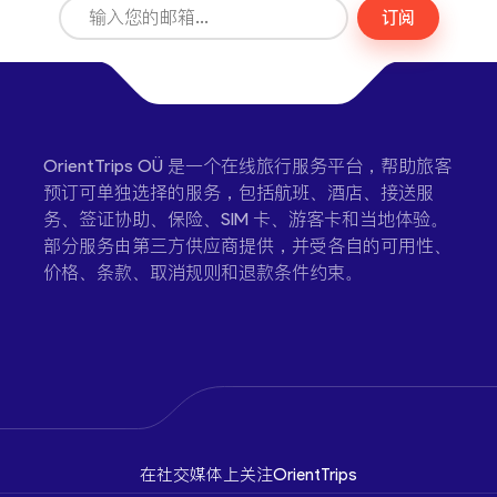
订阅
OrientTrips OÜ 是一个在线旅行服务平台，帮助旅客
预订可单独选择的服务，包括航班、酒店、接送服
务、签证协助、保险、SIM 卡、游客卡和当地体验。
部分服务由第三方供应商提供，并受各自的可用性、
价格、条款、取消规则和退款条件约束。
在社交媒体上关注OrientTrips