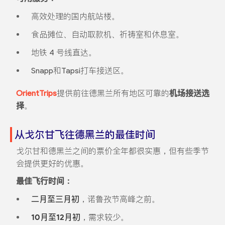
高效处理的国内航站楼。
食品摊位、自动取款机、祈祷室和休息室。
地铁 4 号线直达。
Snapp和Tapsi打车接送区。
OrientTrips
提供前往德黑兰所有地区可靠的
机场接送选
择
。
从戈尔甘飞往德黑兰的最佳时间
戈尔甘和德黑兰之间的票价全年都很实惠，但有些季节
会提供更好的优惠。
最佳飞行时间：
二月至三月初
，诺鲁孜节高峰之前。
10月至12月初
，需求较少。