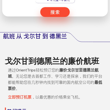
搜索
航班 从 戈尔甘 到 德黑兰
戈尔甘到德黑兰的廉价航班
通过OrientTrips轻松预订您的
廉价戈尔甘至德黑兰航
班
。无论您是去首都工作、学习还是探亲，我们的平台
都能帮助您在几秒钟内找到可靠的国内航空公司的
最低
票价
。
立即预订机票
，以最优惠的价格乘坐飞机。