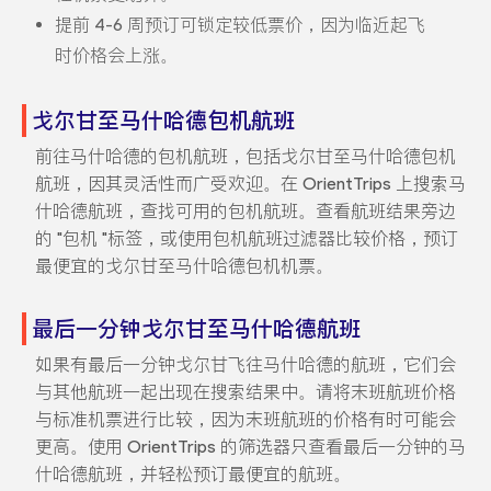
提前 4-6 周预订可锁定较低票价，因为临近起飞
时价格会上涨。
戈尔甘至马什哈德包机航班
前往马什哈德的包机航班，包括戈尔甘至马什哈德包机
航班，因其灵活性而广受欢迎。在 OrientTrips 上搜索马
什哈德航班，查找可用的包机航班。查看航班结果旁边
的 "包机 "标签，或使用包机航班过滤器比较价格，预订
最便宜的戈尔甘至马什哈德包机机票。
最后一分钟戈尔甘至马什哈德航班
如果有最后一分钟戈尔甘飞往马什哈德的航班，它们会
与其他航班一起出现在搜索结果中。请将末班航班价格
与标准机票进行比较，因为末班航班的价格有时可能会
更高。使用 OrientTrips 的筛选器只查看最后一分钟的马
什哈德航班，并轻松预订最便宜的航班。