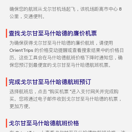
确保您的航班从戈尔甘机场起飞，该机场距离市中心 8
公里，交通便利。
查找戈尔甘至马什哈德的廉价机票
为确保获得戈尔甘至马什哈德的廉价航班，请使用
OrientTrips 的价格变动提醒或查看搜索结果中的价格日
历。这些工具会在马什哈德航班价格下降时通知您，确
保您预订到最便宜的戈尔甘至马什哈德航班机票。
完成戈尔甘至马什哈德航班预订
选择航班后，点击 "购买机票 "进入支付网关并完成购
买。您将通过电子邮件收到戈尔甘至马什哈德的机票，
更加方便。
戈尔甘至马什哈德航班价格