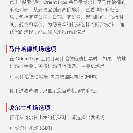
点击 "搜索 "后，OrientTrips 会显示戈尔甘至马什哈德的
航班列表，从最便宜到最高价排序。查看详细航班信
息，包括航空公司、日期、航班号、起飞时间、飞行时
间、舱位和票价。为您喜欢的航班选择 "预订 "按钮，确
认您的选择，然后输入乘客详细信息。
马什哈德机场选项
在 OrientTrips 上预订马什哈德航班机票时，如果目的地
机场很重要，可按机场进行筛选。主要机场是
马什哈德哈希米-内贾德国际机场 (MHD)
使用过滤选项，只显示您首选机场的航班。
戈尔甘机场选项
预订从戈尔甘出发的航班时，请选择出发机场：
戈尔甘机场 (GBT)