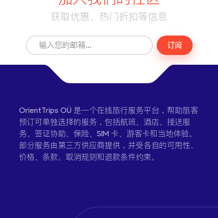
获取优惠、热门折扣等信息
订阅
OrientTrips OÜ 是一个在线旅行服务平台，帮助旅客
预订可单独选择的服务，包括航班、酒店、接送服
务、签证协助、保险、SIM 卡、游客卡和当地体验。
部分服务由第三方供应商提供，并受各自的可用性、
价格、条款、取消规则和退款条件约束。