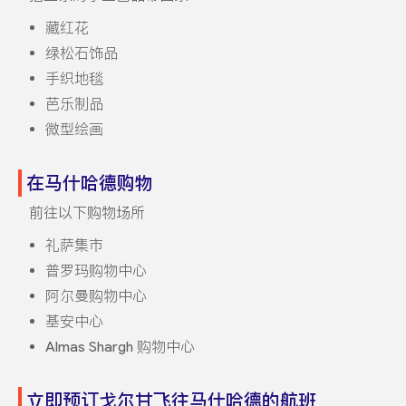
藏红花
绿松石饰品
手织地毯
芭乐制品
微型绘画
在马什哈德购物
前往以下购物场所
礼萨集市
普罗玛购物中心
阿尔曼购物中心
基安中心
Almas Shargh 购物中心
立即预订戈尔甘飞往马什哈德的航班