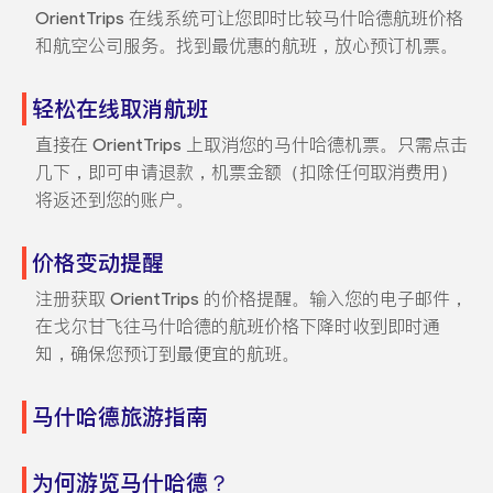
OrientTrips 在线系统可让您即时比较马什哈德航班价格
和航空公司服务。找到最优惠的航班，放心预订机票。
轻松在线取消航班
直接在 OrientTrips 上取消您的马什哈德机票。只需点击
几下，即可申请退款，机票金额（扣除任何取消费用）
将返还到您的账户。
价格变动提醒
注册获取 OrientTrips 的价格提醒。输入您的电子邮件，
在戈尔甘飞往马什哈德的航班价格下降时收到即时通
知，确保您预订到最便宜的航班。
马什哈德旅游指南
为何游览马什哈德？