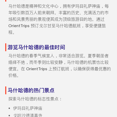
马什哈德是精神和文化中心，拥有伊玛目礼萨神庙，每
年吸引数百万人前来朝拜。丰富的历史、充满活力的市
场和风景秀丽的景观使其成为顶级旅游目的地。通过
OrientTrips 预订戈尔甘至马什哈德航班，享受便捷旅
程。
游览马什哈德的最佳时间
马什哈德的春季气候宜人，非常适合游览。夏季朝圣者
络绎不绝，而冬季则比较安静，马什哈德的机票也比较
便宜。在 OrientTrips 上预订航班，以确保获得最优惠的
价格。
马什哈德的热门景点
探索马什哈德的标志性景点：
伊玛目礼萨神庙
戈哈沙德清真寺