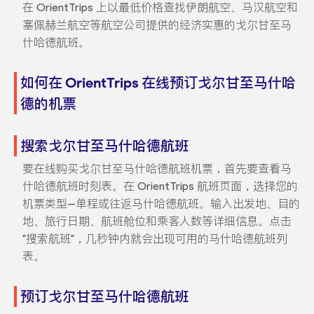
在 OrientTrips 上以最低价格查找伊朗航空、马汉航空和
塞佩赫兰航空等航空公司提供的经济实惠的戈尔甘至马
什哈德航班。
如何在 OrientTrips 在线预订戈尔甘至马什哈
德的机票
搜索戈尔甘至马什哈德航班
要在线购买戈尔甘至马什哈德航班机票，首先要查看马
什哈德航班时刻表。在 OrientTrips 航班页面，选择您的
机票类型--单程或往返马什哈德航班。输入出发地、目的
地、旅行日期、航班舱位和乘客人数等详细信息。点击
"搜索航班"，几秒钟内就会出现可用的马什哈德航班列
表。
预订戈尔甘至马什哈德航班