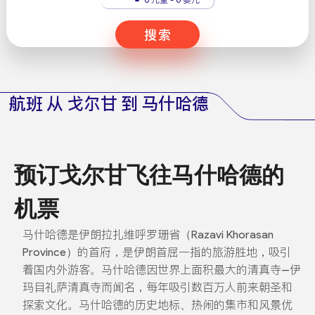
搜索
航班 从 戈尔甘 到 马什哈德
预订戈尔甘飞往马什哈德的
机票
马什哈德是伊朗拉扎维呼罗珊省（Razavi Khorasan
Province）的首府，是伊朗首屈一指的旅游胜地，吸引
着国内外游客。马什哈德因世界上面积最大的清真寺--伊
玛目礼萨清真寺而闻名，每年吸引数百万人前来朝圣和
探索文化。马什哈德的历史地标、热闹的集市和风景优