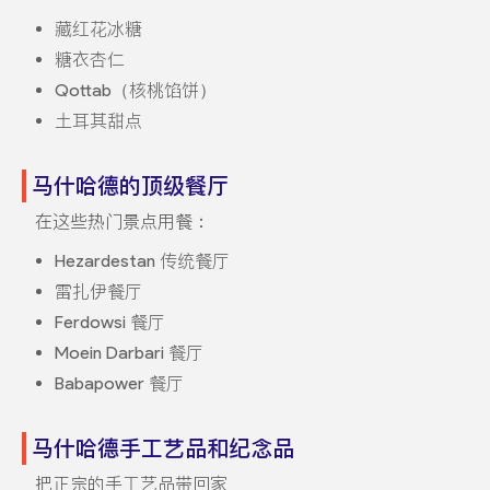
藏红花冰糖
糖衣杏仁
Qottab（核桃馅饼）
土耳其甜点
马什哈德的顶级餐厅
在这些热门景点用餐：
Hezardestan 传统餐厅
雷扎伊餐厅
Ferdowsi 餐厅
Moein Darbari 餐厅
Babapower 餐厅
马什哈德手工艺品和纪念品
把正宗的手工艺品带回家