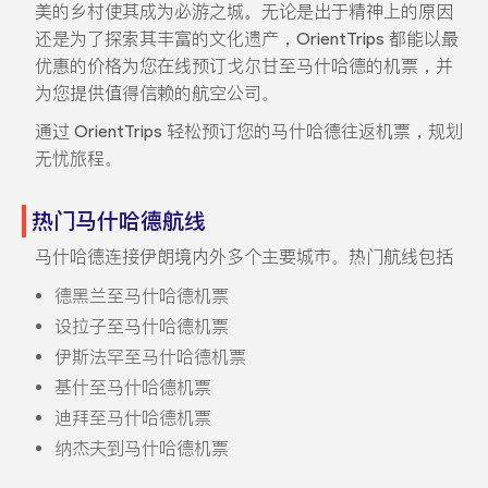
美的乡村使其成为必游之城。无论是出于精神上的原因
还是为了探索其丰富的文化遗产，OrientTrips 都能以最
优惠的价格为您在线预订戈尔甘至马什哈德的机票，并
为您提供值得信赖的航空公司。
通过 OrientTrips 轻松预订您的马什哈德往返机票，规划
无忧旅程。
热门马什哈德航线
马什哈德连接伊朗境内外多个主要城市。热门航线包括
德黑兰至马什哈德机票
设拉子至马什哈德机票
伊斯法罕至马什哈德机票
基什至马什哈德机票
迪拜至马什哈德机票
纳杰夫到马什哈德机票