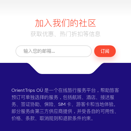
加入我们的社区
获取优惠、热门折扣等信息
订阅
OrientTrips OÜ 是一个在线旅行服务平台，帮助旅客
预订可单独选择的服务，包括航班、酒店、接送服
务、签证协助、保险、SIM 卡、游客卡和当地体验。
部分服务由第三方供应商提供，并受各自的可用性、
价格、条款、取消规则和退款条件约束。