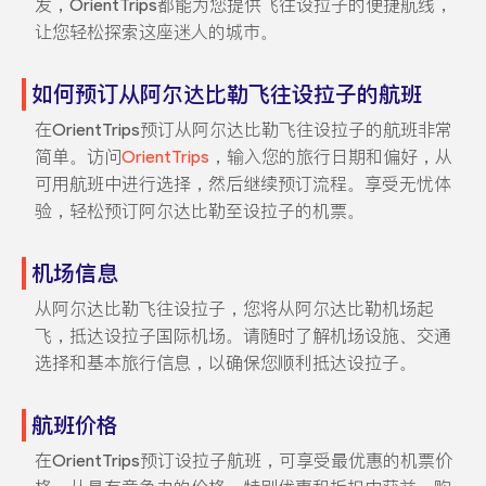
发，OrientTrips都能为您提供飞往设拉子的便捷航线，
让您轻松探索这座迷人的城市。
如何预订从阿尔达比勒飞往设拉子的航班
在OrientTrips预订从阿尔达比勒飞往设拉子的航班非常
简单。访问
OrientTrips
，输入您的旅行日期和偏好，从
可用航班中进行选择，然后继续预订流程。享受无忧体
验，轻松预订阿尔达比勒至设拉子的机票。
机场信息
从阿尔达比勒飞往设拉子，您将从阿尔达比勒机场起
飞，抵达设拉子国际机场。请随时了解机场设施、交通
选择和基本旅行信息，以确保您顺利抵达设拉子。
航班价格
在OrientTrips预订设拉子航班，可享受最优惠的机票价