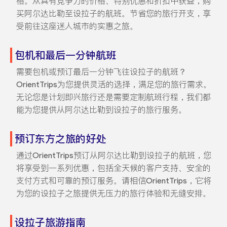
格。从具有竞争力的价格、特别优惠和折扣中获益，购
买阿尔达比勒至设拉子的航班。节省您的旅行开支，享
受前往这座迷人城市的实惠之旅。
包机和最后一分钟航班
需要包机或预订最后一分钟飞往设拉子的航班？
OrientTrips为您提供灵活的选择，满足您的旅行需求。
无论您是计划即兴旅行还是需要定制航班行程，我们都
能为您提供从阿尔达比勒到设拉子的旅行服务。
预订东方之旅的好处
通过OrientTrips预订从阿尔达比勒到设拉子的航班，您
将享受到一系列优惠，包括全天候的客户支持、安全的
支付方式和可靠的预订服务。请相信OrientTrips，它将
为您的设拉子之旅提供无压力的旅行体验和无缝安排。
设拉子旅游指南