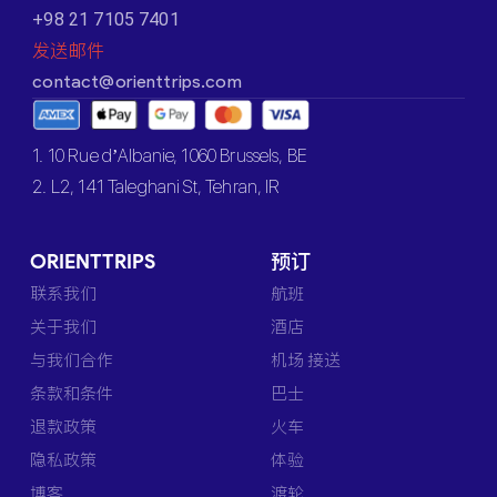
+98 21 7105 7401
发送邮件
contact@orienttrips.com
1. 10 Rue d’Albanie, 1060 Brussels, BE
2. L2, 141 Taleghani St, Tehran, IR
ORIENTTRIPS
预订
联系我们
航班
关于我们
酒店
与我们合作
机场 接送
条款和条件
巴士
退款政策
火车
隐私政策
体验
博客
渡轮