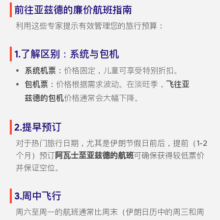
前往亚兹德的廉价航班指南
利用这些专家提示有效管理您的旅行预算：
1.了解区别：系统与包机
系统机票：
价格固定，儿童可享受特别折扣。
包机票：
价格根据需求波动。在淡旺季，
飞往亚
兹德的包机
价格通常会大幅下降。
2.提早预订
对于热门旅行日期，尤其是伊朗节假日前后，提前（1-2
个月）预订
阿瓦士至亚兹德的航班
可确保获得较低票价
并保证空位。
3.周中飞行
周六至周一的航班通常比周末（伊朗日历中的周三和周