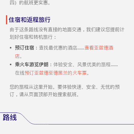
四）的航班更实惠。
住宿和返程旅行
由于这条路线没有直接的地面交通，我们建议您提前计
划好住宿和转机旅行：
预订住宿：
查找最优惠的酒店......
查看亚兹德酒
店
。
乘火车游览伊朗：
体验安全、风景优美的旅程......
在线
预订亚兹德至德黑兰的火车票
。
您的旅程从这里开始。要体验快速、安全、无忧的预
订，请从页面顶部开始搜索航班。
路线