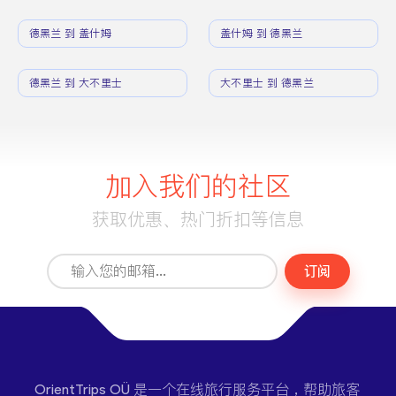
德黑兰 到 盖什姆
盖什姆 到 德黑兰
德黑兰 到 大不里士
大不里士 到 德黑兰
加入我们的社区
获取优惠、热门折扣等信息
订阅
OrientTrips OÜ 是一个在线旅行服务平台，帮助旅客