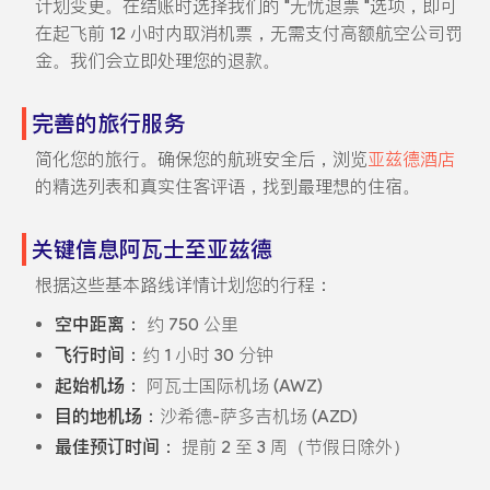
计划变更。在结账时选择我们的 "无忧退票 "选项，即可
在起飞前 12 小时内取消机票，无需支付高额航空公司罚
金。我们会立即处理您的退款。
完善的旅行服务
简化您的旅行。确保您的航班安全后，浏览
亚兹德酒店
的精选列表和真实住客评语，找到最理想的住宿。
关键信息阿瓦士至亚兹德
根据这些基本路线详情计划您的行程：
空中距离：
约 750 公里
飞行时间：
约 1 小时 30 分钟
起始机场：
阿瓦士国际机场 (AWZ)
目的地机场：
沙希德-萨多吉机场 (AZD)
最佳预订时间：
提前 2 至 3 周（节假日除外）