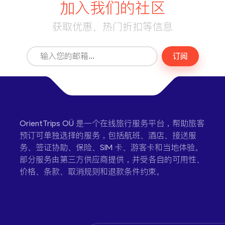
加入我们的社区
获取优惠、热门折扣等信息
订阅
OrientTrips OÜ 是一个在线旅行服务平台，帮助旅客
预订可单独选择的服务，包括航班、酒店、接送服
务、签证协助、保险、SIM 卡、游客卡和当地体验。
部分服务由第三方供应商提供，并受各自的可用性、
价格、条款、取消规则和退款条件约束。