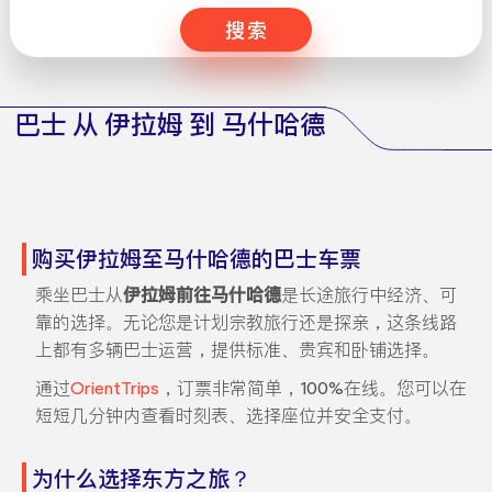
搜索
巴士 从 伊拉姆 到 马什哈德
购买伊拉姆至马什哈德的巴士车票
乘坐巴士从
伊拉姆前往马什哈德
是长途旅行中经济、可
靠的选择。无论您是计划宗教旅行还是探亲，这条线路
上都有多辆巴士运营，提供标准、贵宾和卧铺选择。
通过
OrientTrips
，订票非常简单，100%在线。您可以在
短短几分钟内查看时刻表、选择座位并安全支付。
为什么选择东方之旅？