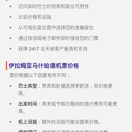
访问实时巴士时刻表和座位可用性
比较价格和设施
从可视化座位图中选择您的准确座位
通过短信或电子邮件即时接收您的门票
获得 24/7 全天候客户服务和支持
伊拉姆至马什哈德机票价格
票价根据以下因素有所不同：
巴士类型
：贵宾和卧铺选择更舒适，但价格更
高。
出发时间
：周末或节假日期间的旅行费用可能更
高。
机上设施
：额外的设施可能会提高价格。