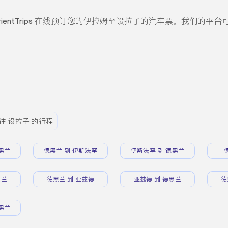
ientTrips 在线预订您的伊拉姆至设拉子的汽车票。我们的
往 设拉子 的行程
黑兰
德黑兰 到 伊斯法罕
伊斯法罕 到 德黑兰
黑兰
德黑兰 到 亚兹德
亚兹德 到 德黑兰
德
黑兰