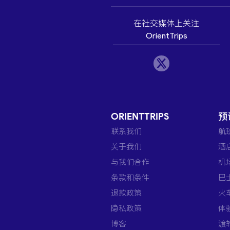
在社交媒体上关注
OrientTrips
ORIENTTRIPS
预
联系我们
航
关于我们
酒
与我们合作
机
条款和条件
巴
退款政策
火
隐私政策
体
博客
渡