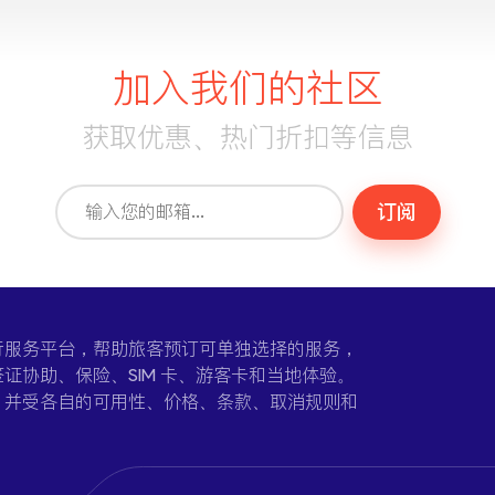
加入我们的社区
获取优惠、热门折扣等信息
订阅
一个在线旅行服务平台，帮助旅客预订可单独选择的服务，
证协助、保险、SIM 卡、游客卡和当地体验。
，并受各自的可用性、价格、条款、取消规则和