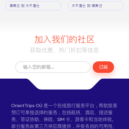
德黑兰 到 大不里士
大不里士 到 德黑兰
加入我们的社区
获取优惠、热门折扣等信息
订阅
OrientTrips OÜ 是一个在线旅行服务平台，帮助旅客
预订可单独选择的服务，包括航班、酒店、接送服
务、签证协助、保险、SIM 卡、游客卡和当地体验。
部分服务由第三方供应商提供，并受各自的可用性、