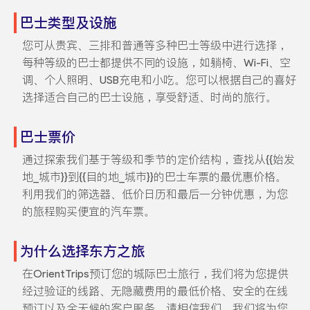
巴士类型及设施
您可从贵宾、三排和普通等多种巴士等级中进行选择，
每种等级的巴士都提供不同的设施，如躺椅、Wi-Fi、空
调、个人照明、USB充电和小吃。您可以根据自己的喜好
选择适合自己的巴士设施，享受舒适、时尚的旅行。
巴士票价
通过探索我们基于等级和季节的定价结构，查找从{{始发
地_城市}}到{{目的地_城市}}的巴士车票的最优惠价格。
利用我们的筛选器、低价日历和最后一分钟优惠，为您
的旅程购买便宜的汽车票。
为什么选择东方之旅
在OrientTrips预订您的城际巴士旅行，我们将为您提供
经过验证的线路、无隐藏费用的最低价格、安全的在线
预订以及全天候的客户服务。请相信我们，我们将为您