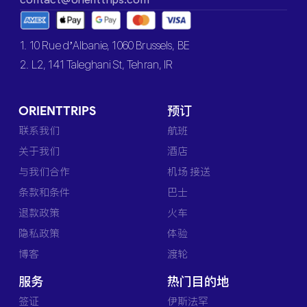
1. 10 Rue d’Albanie, 1060 Brussels, BE
2. L2, 141 Taleghani St, Tehran, IR
ORIENTTRIPS
预订
联系我们
航班
关于我们
酒店
与我们合作
机场 接送
条款和条件
巴士
退款政策
火车
隐私政策
体验
博客
渡轮
服务
热门目的地
签证
伊斯法罕