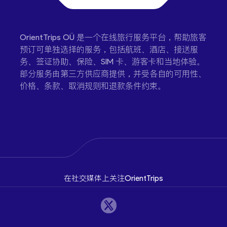
OrientTrips OÜ 是一个在线旅行服务平台，帮助旅客
预订可单独选择的服务，包括航班、酒店、接送服
务、签证协助、保险、SIM 卡、游客卡和当地体验。
部分服务由第三方供应商提供，并受各自的可用性、
价格、条款、取消规则和退款条件约束。
在社交媒体上关注OrientTrips