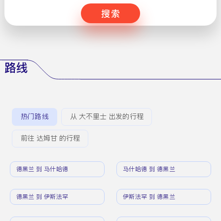
搜索
路线
热门路线
从 大不里士 出发的行程
前往 达姆甘 的行程
德黑兰 到 马什哈德
马什哈德 到 德黑兰
德黑兰 到 伊斯法罕
伊斯法罕 到 德黑兰