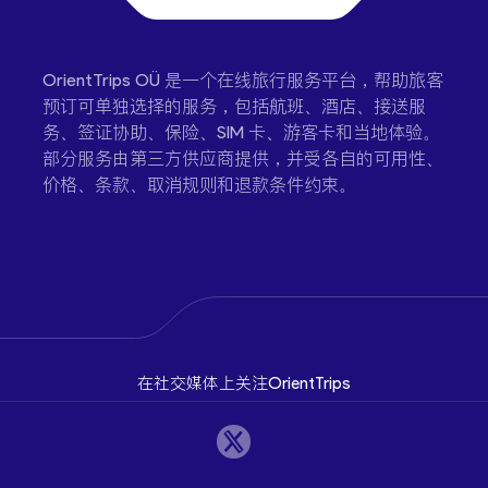
OrientTrips OÜ 是一个在线旅行服务平台，帮助旅客
预订可单独选择的服务，包括航班、酒店、接送服
务、签证协助、保险、SIM 卡、游客卡和当地体验。
部分服务由第三方供应商提供，并受各自的可用性、
价格、条款、取消规则和退款条件约束。
在社交媒体上关注OrientTrips