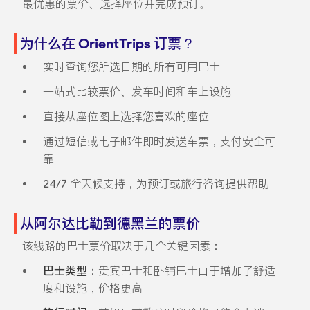
最优惠的票价、选择座位并完成预订。
为什么在 OrientTrips 订票？
实时查询您所选日期的所有可用巴士
一站式比较票价、发车时间和车上设施
直接从座位图上选择您喜欢的座位
通过短信或电子邮件即时发送车票，支付安全可
靠
24/7 全天候支持，为预订或旅行咨询提供帮助
从阿尔达比勒到德黑兰的票价
该线路的巴士票价取决于几个关键因素：
巴士类型
：贵宾巴士和卧铺巴士由于增加了舒适
度和设施，价格更高