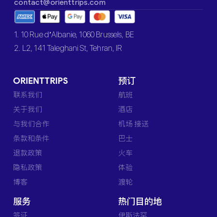
contact@orienttrips.com
1. 10 Rue d’Albanie, 1060 Brussels, BE
2. L2, 141 Taleghani St, Tehran, IR
ORIENTTRIPS
预订
联系我们
航班
关于我们
酒店
与我们合作
机场 接送
条款和条件
巴士
退款政策
火车
隐私政策
体验
博客
渡轮
服务
热门目的地
签证
伊斯法罕