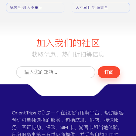
德黑兰 到 大不里士
大不里士 到 德黑兰
加入我们的社区
获取优惠、热门折扣等信息
订阅
OrientTrips OÜ 是一个在线旅行服务平台，帮助旅客
预订可单独选择的服务，包括航班、酒店、接送服
务、签证协助、保险、SIM 卡、游客卡和当地体验。
部分服务由第三方供应商提供，并受各自的可用性、