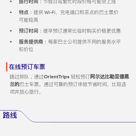
旅行时间
：节假日或繁忙时段价格可能会上涨
特点
：提供 Wi-Fi、充电端口和茶点的巴士票价
可能较高
预订时间
：提早预订通常比临时购买价格更优惠
服务提供商
：每家巴士公司提供不同的服务水平
和价位
在线预订车票
跳过排队，通过
OrientTrips
轻松预订
阿尔达比勒至德黑
兰的
巴士车票。通过可靠的预订体验节省时间、比较选
项并放心旅行。
路线