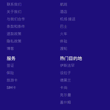
联系我们
航班
关于我们
酒店
与我们合作
机场 接送
条款和条件
巴士
退款政策
火车
隐私政策
体验
博客
渡轮
服务
热门目的地
签证
伊斯法罕
保险
设拉子
旅游卡
德黑兰
SIM卡
卡尚
克尔曼
盖什姆