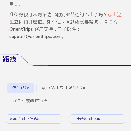
景点。
准备好预订从阿尔达比勒到亚兹德的巴士了吗？
点击这
里
立即预订座位。如有任何问题或需要帮助，请联系
OrientTrips 客户支持，电子邮件：
support@orienttrips.com。
路线
热门路线
从 阿达比尔 出发的行程
前往 亚兹德 的行程
德黑兰 到 马什哈德
马什哈德 到 德黑兰