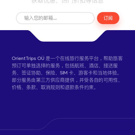
获取优惠、热门折扣等信息
订阅
OrientTrips OÜ 是一个在线旅行服务平台，帮助旅客
预订可单独选择的服务，包括航班、酒店、接送服
务、签证协助、保险、SIM 卡、游客卡和当地体验。
部分服务由第三方供应商提供，并受各自的可用性、
价格、条款、取消规则和退款条件约束。