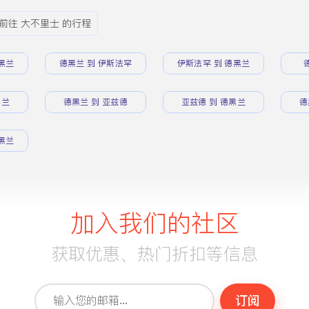
前往 大不里士 的行程
黑兰
德黑兰 到 伊斯法罕
伊斯法罕 到 德黑兰
黑兰
德黑兰 到 亚兹德
亚兹德 到 德黑兰
德
黑兰
加入我们的社区
获取优惠、热门折扣等信息
订阅