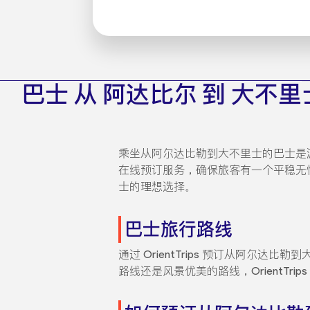
巴士 从 阿达比尔 到 大不里
乘坐从阿尔达比勒到大不里士的巴士是游览
在线预订服务，确保旅客有一个平稳无忧的
士的理想选择。
巴士旅行路线
通过 OrientTrips 预订从阿
路线还是风景优美的路线，OrientTri