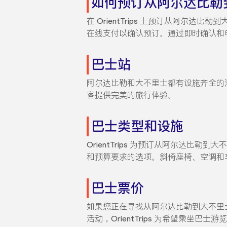
如何预订从阿尔达比勒
在 OrientTrips 上预订从阿尔
在线支付以确认预订。通过即时确认和
巴士站
阿尔达比勒和大不里士都有设施齐全的汽车
客提供完美的旅行体验。
巴士类型和设施
OrientTrips 为预订从阿尔达
和预算要求的选项。斜倚座椅、空调和
巴士票价
如果您正在寻找从阿尔达比勒到大不里士的
活动，OrientTrips 为希望乘坐