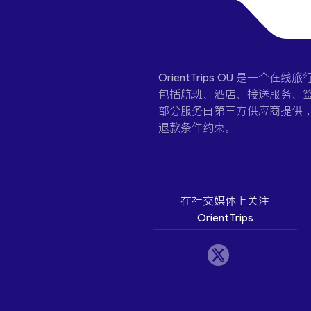
OrientTrips OÜ 是
包括航班、酒店、接送服务、签
部分服务由第三方供应商提供
退款条件约束。
在社交媒体上关注
OrientTrips