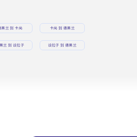
德黑兰 到 卡尚
卡尚 到 德黑兰
黑兰 到 设拉子
设拉子 到 德黑兰