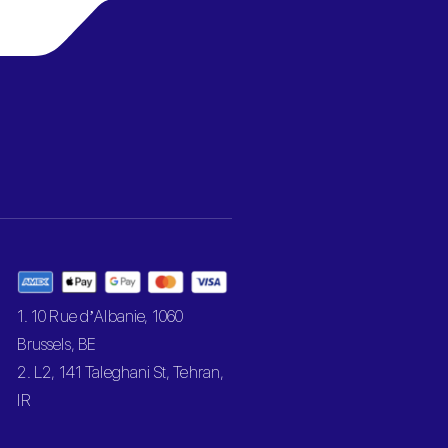
1. 10 Rue d’Albanie, 1060
Brussels, BE
2. L2, 141 Taleghani St, Tehran,
IR