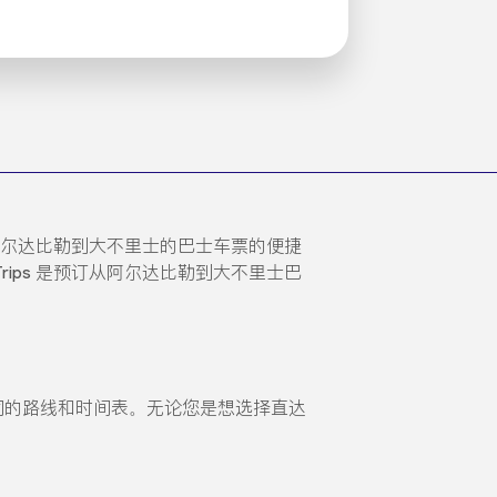
从阿尔达比勒到大不里士的巴士车票的便捷
ips 是预订从阿尔达比勒到大不里士巴
择不同的路线和时间表。无论您是想选择直达