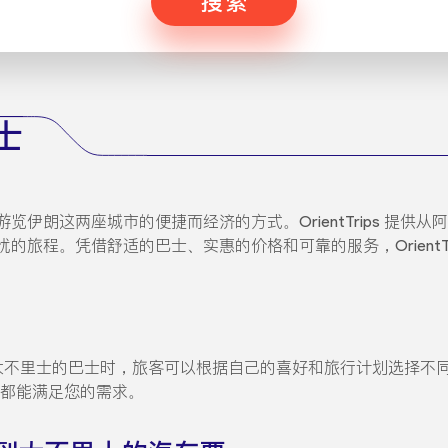
搜索
士
伊朗这两座城市的便捷而经济的方式。OrientTrips 提供
旅程。凭借舒适的巴士、实惠的价格和可靠的服务，OrientTr
尔达比勒到大不里士的巴士时，旅客可以根据自己的喜好和旅行计划选
ps 都能满足您的需求。