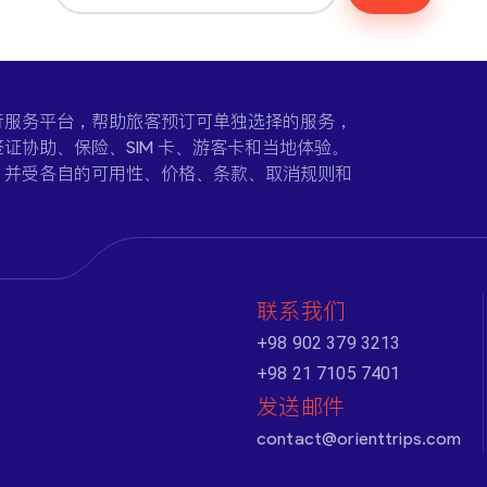
一个在线旅行服务平台，帮助旅客预订可单独选择的服务，
证协助、保险、SIM 卡、游客卡和当地体验。
，并受各自的可用性、价格、条款、取消规则和
联系我们
+98 902 379 3213
+98 21 7105 7401
发送邮件
contact@orienttrips.com