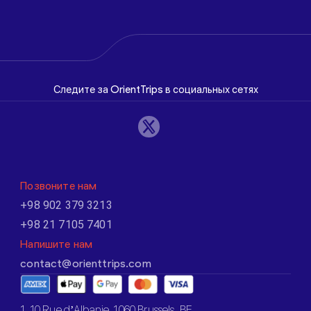
Следите за OrientTrips в социальных сетях
Позвоните нам
+98 902 379 3213
+98 21 7105 7401
Напишите нам
contact@orienttrips.com
1. 10 Rue d’Albanie, 1060 Brussels, BE