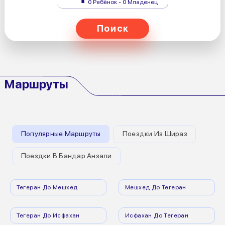
0 Ребёнок - 0 Младенец
Поиск
Маршруты
Популярные Маршруты
Поездки Из Шираз
Поездки В Бандар Анзали
Тегеран До Мешхед
Мешхед До Тегеран
Тегеран До Исфахан
Исфахан До Тегеран