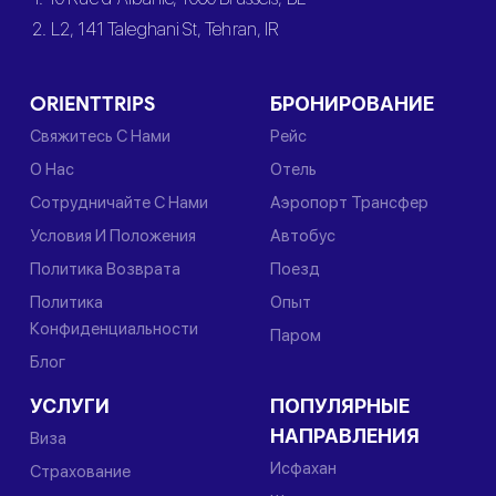
2. L2, 141 Taleghani St, Tehran, IR
ORIENTTRIPS
БРОНИРОВАНИЕ
Свяжитесь С Нами
Рейс
О Нас
Отель
Сотрудничайте С Нами
Аэропорт Трансфер
Условия И Положения
Автобус
Политика Возврата
Поезд
Политика
Опыт
Конфиденциальности
Паром
Блог
УСЛУГИ
ПОПУЛЯРНЫЕ
НАПРАВЛЕНИЯ
Виза
Исфахан
Страхование