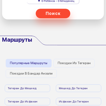
0 Ребёнок - 0 Младенец
Поиск
Маршруты
Популярные Маршруты
Поездки Из Тегеран
Поездки В Бандар Анзали
Тегеран До Мешхед
Мешхед До Тегеран
Тегеран До Исфахан
Исфахан До Тегеран