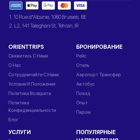
1. 10 Rue d’Albanie, 1060 Brussels, BE
2. L2, 141 Taleghani St, Tehran, IR
ORIENTTRIPS
БРОНИРОВАНИЕ
Свяжитесь С Нами
Рейс
О Нас
Отель
Сотрудничайте С Нами
Аэропорт Трансфер
Условия И Положения
Автобус
Политика Возврата
Поезд
Политика
Опыт
Конфиденциальности
Паром
Блог
УСЛУГИ
ПОПУЛЯРНЫЕ