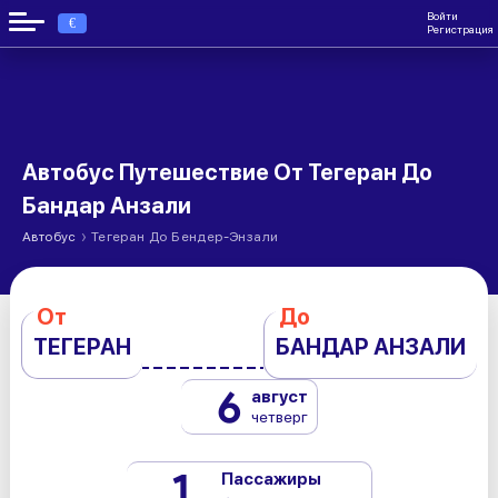
Войти
€
Регистрация
Автобус Путешествие От Тегеран До
Бандар Анзали
›
Автобус
Тегеран До Бендер-Энзали
От
До
ТЕГЕРАН
БАНДАР АНЗАЛИ
6
август
четверг
1
Пассажиры