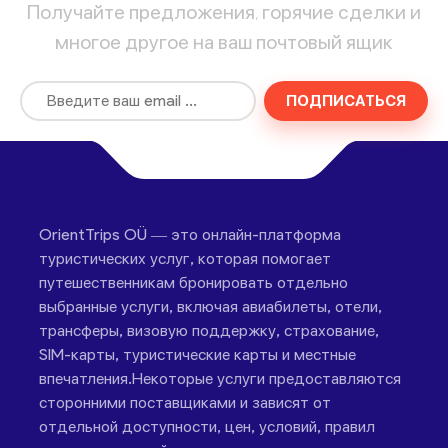
Получайте предложения, горячие сделки и
многое другое на ваш почтовый ящик
ПОДПИСАТЬСЯ
OrientTrips OÜ — это онлайн-платформа
туристических услуг, которая помогает
путешественникам бронировать отдельно
выбранные услуги, включая авиабилеты, отели,
трансферы, визовую поддержку, страхование,
SIM-карты, туристические карты и местные
впечатления.Некоторые услуги предоставляются
сторонними поставщиками и зависят от
отдельной доступности, цен, условий, правил