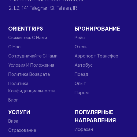
2. L2, 141 Taleghani St, Tehran, IR
ORIENTTRIPS
БРОНИРОВАНИЕ
Свяжитесь С Нами
Рейс
О Нас
Отель
Сотрудничайте С Нами
Аэропорт Трансфер
Условия И Положения
Автобус
Политика Возврата
Поезд
Политика
Опыт
Конфиденциальности
Паром
Блог
УСЛУГИ
ПОПУЛЯРНЫЕ
НАПРАВЛЕНИЯ
Виза
Исфахан
Страхование