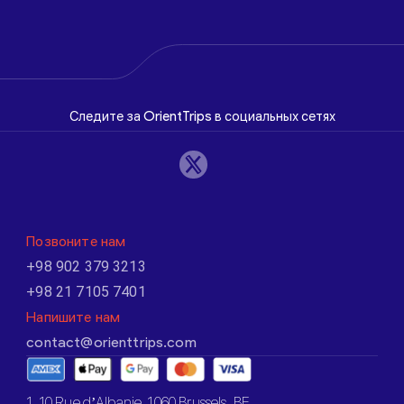
Следите за OrientTrips в социальных сетях
Позвоните нам
+98 902 379 3213
+98 21 7105 7401
Напишите нам
contact@orienttrips.com
1. 10 Rue d’Albanie, 1060 Brussels, BE