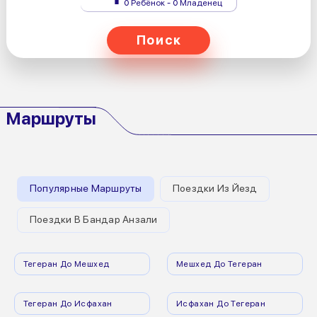
0 Ребёнок - 0 Младенец
Поиск
Маршруты
Популярные Маршруты
Поездки Из Йезд
Поездки В Бандар Анзали
Тегеран До Мешхед
Мешхед До Тегеран
Тегеран До Исфахан
Исфахан До Тегеран