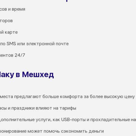
сов и время
аторов
ой карте
по SMS или электронной почте
ентов 24/7
Маку в Мешхед
ые места предлагают больше комфорта за более высокую цену
часы и праздники влияют на тарифы
 дополнительные услуги, как USB-порты и прохладительные на
бронирование может помочь сэкономить деньги