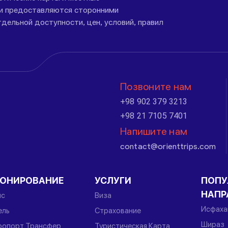
ги предоставляются сторонними
дельной доступности, цен, условий, правил
Позвоните нам
+98 902 379 3213
+98 21 7105 7401
Напишите нам
contact@orienttrips.com
РОНИРОВАНИЕ
УСЛУГИ
ПОПУ
НАПР
йс
Виза
Исфаха
ель
Страхование
Шираз
ропорт Трансфер
Туристическая Карта