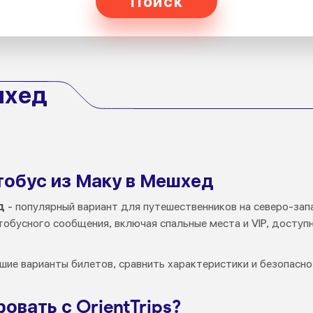
Поиск
шхед
тобус из Маку в Мешхед
д
- популярный вариант для путешественников на северо-зап
тобусного сообщения, включая спальные места и VIP, доступ
ие варианты билетов, сравнить характеристики и безопасно
овать с OrientTrips?