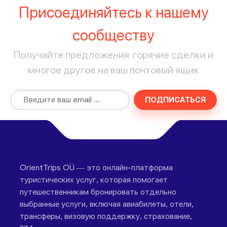
Присоединяйтесь к нашему
сообществу
Получайте предложения, горячие сделки и
многое другое на ваш почтовый ящик
ПОДПИСАТЬСЯ
OrientTrips OÜ — это онлайн-платформа
туристических услуг, которая помогает
путешественникам бронировать отдельно
выбранные услуги, включая авиабилеты, отели,
трансферы, визовую поддержку, страхование,