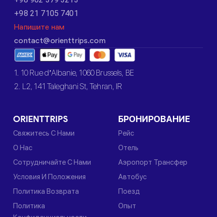
+98 21 7105 7401
Напишите нам
contact@orienttrips.com
1. 10 Rue d’Albanie, 1060 Brussels, BE
2. L2, 141 Taleghani St, Tehran, IR
ORIENTTRIPS
БРОНИРОВАНИЕ
Свяжитесь С Нами
Рейс
О Нас
Отель
Сотрудничайте С Нами
Аэропорт Трансфер
Условия И Положения
Автобус
Политика Возврата
Поезд
Политика
Опыт