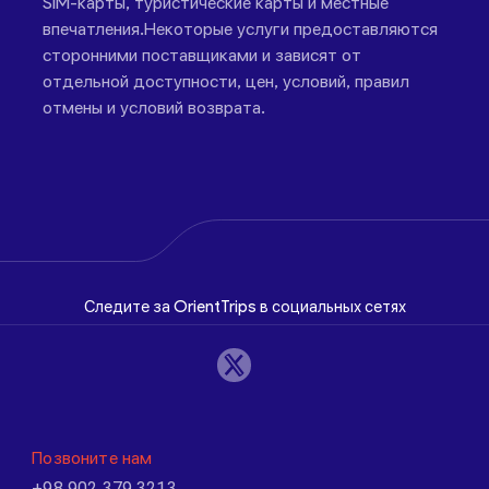
SIM-карты, туристические карты и местные
впечатления.Некоторые услуги предоставляются
сторонними поставщиками и зависят от
отдельной доступности, цен, условий, правил
отмены и условий возврата.
Следите за OrientTrips в социальных сетях
Позвоните нам
+98 902 379 3213