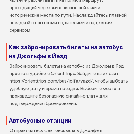
можете рассчитывать на прямой маршрут,
проходящий через живописные пейзажи и
исторические места по пути. Наслаждайтесь плавной
поездкой с опытными водителями и надежным
сервисом.
Как забронировать билеты на автобус
из Джольфы в Йезд
Забронировать билеты на автобус из Джолфы в Язд
просто и удобно с OrientTrips. Зайдите на их сайт
https://orienttrips.com/bus/jolfa/yazd/, чтобы выбрать
удобную дату и время поездки. Выберите место и
произведите безопасную онлайн-оплату для
подтверждения бронирования.
Автобусные станции
Отправляйтесь с автовокзала в Джолфе и