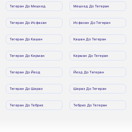
Тегеран До Мешхед
Мешхед До Тегеран
Тегеран До Исфахан
Исфахан До Тегеран
Тегеран До Кашан
Кашан До Тегеран
Тегеран До Керман
Керман До Тегеран
Тегеран До Йезд
Йезд До Тегеран
Тегеран До Шираз
Шираз До Тегеран
Тегеран До Тебриз
Тебриз До Тегеран