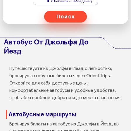
0 Ребёнок - 0 Младенец
Поиск
Автобус От Джольфа До
Йезд
Путешествуйте из Джолфы в Йезд с легкостью,
бронируя автобусные билеты через OrientTrips.
Откройте для себя доступные цены,
комфортабельные автобусы и удобные удобства,
чтобы без проблем добраться до места назначения.
Автобусные маршруты
Бронируя билеты на автобус из Джолфы в Йезд, вы