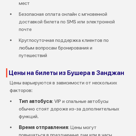
мест
Безопасная оплата онлайн с мгновенной
доставкой билета по SMS или электронной
почте
Круглосуточная поддержка клиентов по
любым вопросам бронирования и
путешествий
Цены на билеты из Бушера в Занджан
Цены варьируются в зависимости от нескольких
факторов:
Тип автобуса
: VIP и спальные автобусы
обычно стоят дороже из-за дополнительных
функций.
Время отправления
: Цены могут
повышаться в праздничные дни или в часы