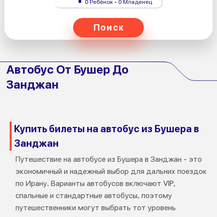
0 Ребёнок - 0 Младенец
Поиск
Автобус От Бушер До
Занджан
Купить билеты на автобус из Бушера в
Занджан
Путешествие на автобусе из Бушера в Занджан - это
экономичный и надежный выбор для дальних поездок
по Ирану. Варианты автобусов включают VIP,
спальные и стандартные автобусы, поэтому
путешественники могут выбрать тот уровень