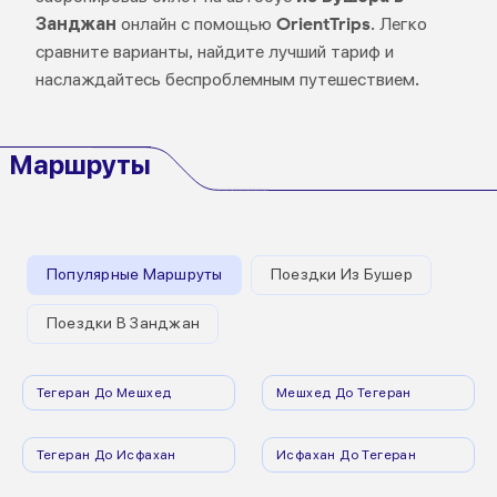
Занджан
онлайн с помощью
OrientTrips
. Легко
сравните варианты, найдите лучший тариф и
наслаждайтесь беспроблемным путешествием.
Маршруты
Популярные Маршруты
Поездки Из Бушер
Поездки В Занджан
Тегеран До Мешхед
Мешхед До Тегеран
Тегеран До Исфахан
Исфахан До Тегеран