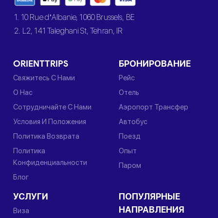
1. 10 Rue d’Albanie, 1060 Brussels, BE
2. L2, 141 Taleghani St, Tehran, IR
ORIENTTRIPS
БРОНИРОВАНИЕ
Свяжитесь С Нами
Рейс
О Нас
Отель
Сотрудничайте С Нами
Аэропорт Трансфер
Условия И Положения
Автобус
Политика Возврата
Поезд
Политика
Опыт
Конфиденциальности
Паром
Блог
УСЛУГИ
ПОПУЛЯРНЫЕ
НАПРАВЛЕНИЯ
Виза