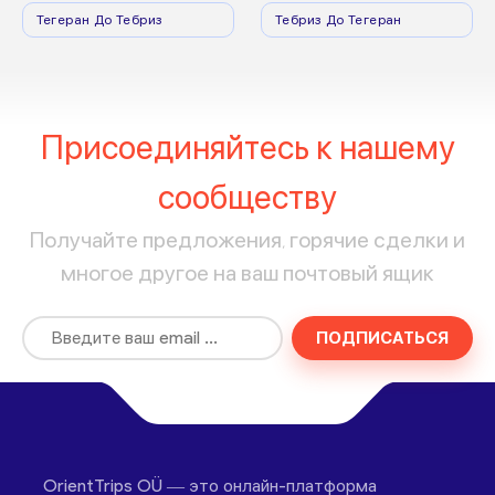
Тегеран До Тебриз
Тебриз До Тегеран
Присоединяйтесь к нашему
сообществу
Получайте предложения, горячие сделки и
многое другое на ваш почтовый ящик
ПОДПИСАТЬСЯ
OrientTrips OÜ — это онлайн-платформа