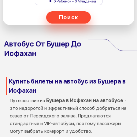
0 Ребёнок - 0 Младенец
Поиск
Автобус От Бушер До
Исфахан
Купить билеты на автобус из Бушера в
Исфахан
Путешествие из
Бушера в Исфахан на автобусе
-
это недорогой и эффективный способ добраться на
север от Персидского залива. Предлагаются
стандартные и VIP-автобусы, поэтому пассажиры
могут выбрать комфорт и удобство.