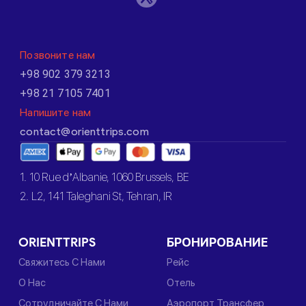
Позвоните нам
+98 902 379 3213
+98 21 7105 7401
Напишите нам
contact@orienttrips.com
1. 10 Rue d’Albanie, 1060 Brussels, BE
2. L2, 141 Taleghani St, Tehran, IR
ORIENTTRIPS
БРОНИРОВАНИЕ
Свяжитесь С Нами
Рейс
О Нас
Отель
Сотрудничайте С Нами
Аэропорт Трансфер