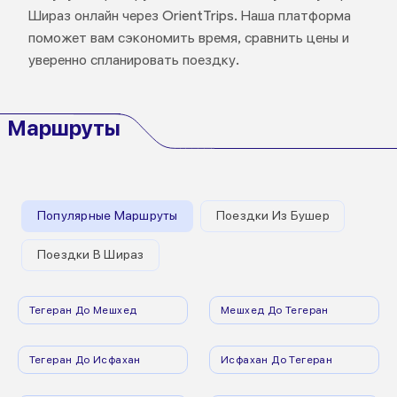
Шираз онлайн через OrientTrips. Наша платформа
поможет вам сэкономить время, сравнить цены и
уверенно спланировать поездку.
Маршруты
Популярные Маршруты
Поездки Из Бушер
Поездки В Шираз
Тегеран До Мешхед
Мешхед До Тегеран
Тегеран До Исфахан
Исфахан До Тегеран