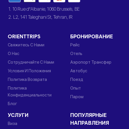
1. 10 Rue d’Albanie, 1060 Brussels, BE
2. L2, 141 Taleghani St, Tehran, IR
ORIENTTRIPS
БРОНИРОВАНИЕ
Свяжитесь С Нами
Рейс
О Нас
Отель
Сотрудничайте С Нами
Аэропорт Трансфер
Условия И Положения
Автобус
Политика Возврата
Поезд
Политика
Опыт
Конфиденциальности
Паром
Блог
УСЛУГИ
ПОПУЛЯРНЫЕ
НАПРАВЛЕНИЯ
Виза