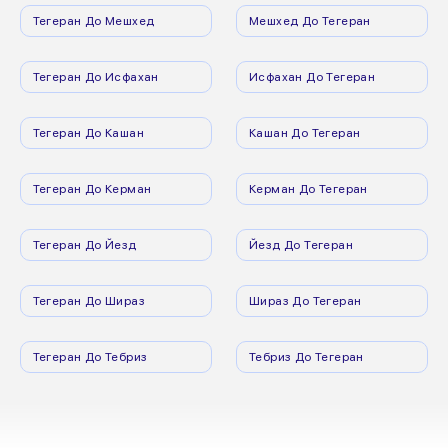
Тегеран До Мешхед
Мешхед До Тегеран
Тегеран До Исфахан
Исфахан До Тегеран
Тегеран До Кашан
Кашан До Тегеран
Тегеран До Керман
Керман До Тегеран
Тегеран До Йезд
Йезд До Тегеран
Тегеран До Шираз
Шираз До Тегеран
Тегеран До Тебриз
Тебриз До Тегеран