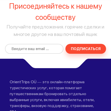
Присоединяйтесь к нашему
сообществу
Получайте предложения, горячие сделки и
многое другое на ваш почтовый ящик
ПОДПИСАТЬСЯ
OrientTrips OÜ — это онлайн-платформа
туристических услуг, которая помогает
путешественникам бронировать отдельно
выбранные услуги, включая авиабилеты, отели,
трансферы, визовую поддержку, страхование,