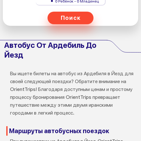
0 Ребёнок - 0 Младенец
Поиск
Автобус От Ардебиль До
Йезд
Вы ищете билеты на автобус из Ардебиля в Йезд для
своей следующей поездки? Обратите внимание на
OrientTrips! Благодаря доступным ценам и простому
процессу бронирования OrientTrips превращает
путешествие между этими двумя иранскими
городами в легкий процесс.
Маршруты автобусных поездок