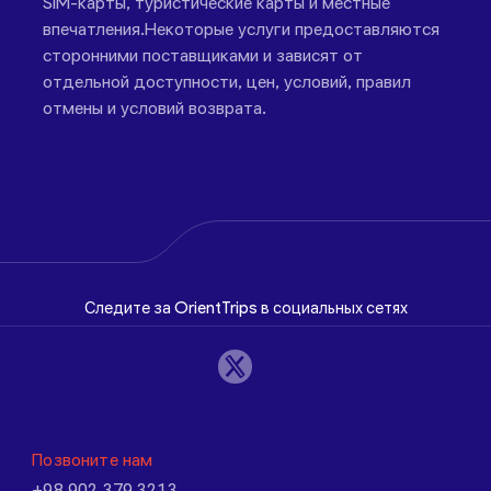
SIM-карты, туристические карты и местные
впечатления.Некоторые услуги предоставляются
сторонними поставщиками и зависят от
отдельной доступности, цен, условий, правил
отмены и условий возврата.
Следите за OrientTrips в социальных сетях
Позвоните нам
+98 902 379 3213