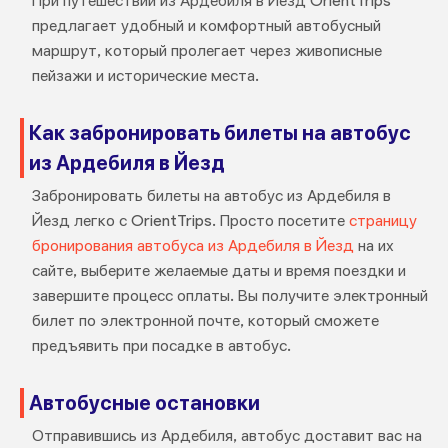
При путешествии из Ардебиля в Йезд OrientTrips
предлагает удобный и комфортный автобусный
маршрут, который пролегает через живописные
пейзажи и исторические места.
Как забронировать билеты на автобус
из Ардебиля в Йезд
Забронировать билеты на автобус из Ардебиля в
Йезд легко с OrientTrips. Просто посетите
страницу
бронирования автобуса из Ардебиля в Йезд
на их
сайте, выберите желаемые даты и время поездки и
завершите процесс оплаты. Вы получите электронный
билет по электронной почте, который сможете
предъявить при посадке в автобус.
Автобусные остановки
Отправившись из Ардебиля, автобус доставит вас на