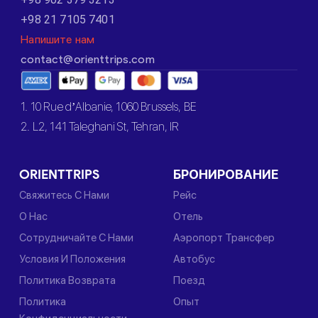
+98 21 7105 7401
Напишите нам
contact@orienttrips.com
1. 10 Rue d’Albanie, 1060 Brussels, BE
2. L2, 141 Taleghani St, Tehran, IR
ORIENTTRIPS
БРОНИРОВАНИЕ
Свяжитесь С Нами
Рейс
О Нас
Отель
Сотрудничайте С Нами
Аэропорт Трансфер
Условия И Положения
Автобус
Политика Возврата
Поезд
Политика
Опыт