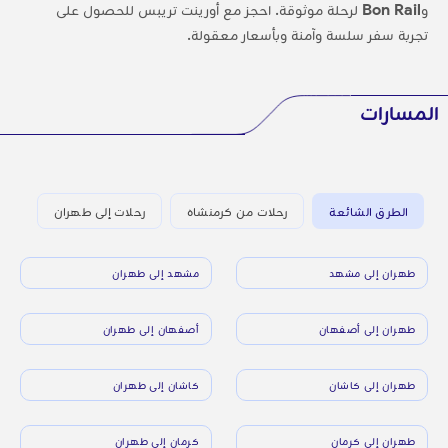
و
Bon Rail
لرحلة موثوقة. احجز مع أورينت تريبس للحصول على
تجربة سفر سلسة وآمنة وبأسعار معقولة.
المسارات
الطرق الشائعة
رحلات من كرمنشاه
رحلات إلى طهران
طهران إلى مشهد
مشهد إلى طهران
طهران إلى أصفهان
أصفهان إلى طهران
طهران إلى كاشان
كاشان إلى طهران
طهران إلى كرمان
كرمان إلى طهران