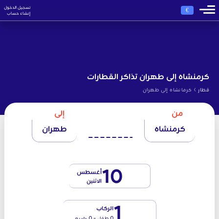
تسجيل الدخول
€
إنشاء حساب
كرمنشاه إلى طهران تذاكر القطارات
›
قطار
كرمانشاه إلى طهران
من
إلى
كرمنشاه
طهران
10
أغسطس
الاثنين
1
الركاب
0 طفل - 0 رضيع