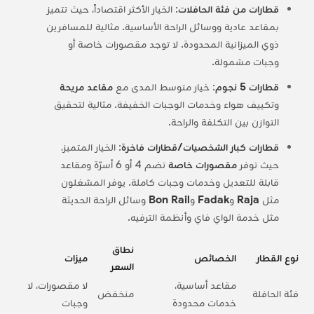
قطارات من فئة الحافلات
: الخيار الأكثر اقتصاداً، حيث تتميز
بمقاعد عادية ووسائل الراحة الأساسية. مثالية للمسافرين
ذوي الميزانية المحدودة. لا توجد مقصورات خاصة أو
وجبات مشمولة.
قطارات 5 نجوم
: خيار متوسط المدى مع
مقاعد مريحة
وتكييف هواء وخدمات الوجبات الخفيفة. مثالية لتحقيق
التوازن بين التكلفة والراحة.
قطارات كبار الشخصيات/قطارات فاخرة
: الخيار المتميز،
حيث توفر
مقصورات خاصة
تضم 4 أو 6 أسرّة ومقاعد
قابلة للتعديل وخدمات وجبات كاملة. يوفر المشغلون
مثل
Raja
و
Fadak
و
Bon Rail
وسائل الراحة الحديثة
مثل خدمة الواي فاي وأنظمة الترفيه.
نطاق
نوع القطار
الخصائص
ميزات
السعر
مقاعد أساسية،
لا مقصورات، لا
فئة الحافلة
منخفض
خدمات محدودة
وجبات