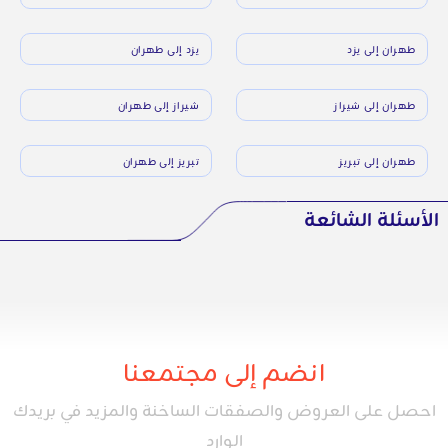
طهران إلى يزد
يزد إلى طهران
طهران إلى شيراز
شيراز إلى طهران
طهران إلى تبريز
تبريز إلى طهران
الأسئلة الشائعة
انضم إلى مجتمعنا
احصل على العروض والصفقات الساخنة والمزيد في بريدك
الوارد