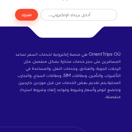
اشترك
OrientTrips OÜ هي منصة إلكترونية لخدمات السفر تساعد
المسافرين على حجز خدمات مختارة بشكل منفصل، مثل
الرحلات الجوية، والفنادق، وخدمات النقل، والمساعدة في
التأشيرات، والتأمين، وبطاقات SIM، وبطاقات السياح، والتجارب
المحلية.يتم تقديم بعض الخدمات من قبل موردين خارجيين
وتخضع لتوفر وأسعار وشروط وقواعد إلغاء وشروط استرداد
منفصلة.