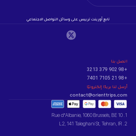
تابع أورينت تريبس على وسائل التواصل الاجتماعي
اتصل بنا
+98 902 379 3213
+98 21 7105 7401
أرسل لنا بريدًا إلكترونيًا
contact@orienttrips.com
1. 10 Rue d’Albanie, 1060 Brussels, BE
2. L2, 141 Taleghani St, Tehran, IR