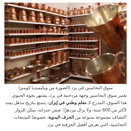
سوق النحاسين في يزد (الصورة من ويكيميديا كومنز)
يعتبر سوق النحاسين وجهة مزدحمة في يزد، يشتهر بجوه الحيوي.
هذا السوق، المدرج كـ
معلم وطني في إيران
، يتمتع بتاريخ مذهل يمتد
لأكثر من 600 سنة، ولا يزال مزدهرًا. ضمن جدرانه، يمكن للزوار
اكتشاف مجموعة متنوعة من
الحرف اليدوية
، خصوصًا المنتجات
النحاسية، التي تعرض أفضل الحرفية في يزد.