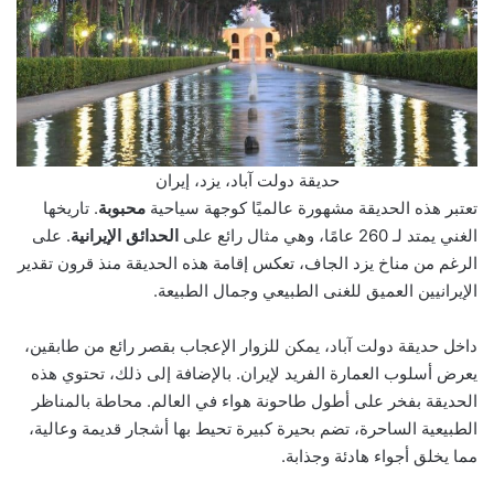
حديقة دولت آباد، يزد، إيران
تعتبر هذه الحديقة مشهورة عالميًا كوجهة سياحية
محبوبة
. تاريخها
الغني يمتد لـ 260 عامًا، وهي مثال رائع على
الحدائق الإيرانية
. على
الرغم من مناخ يزد الجاف، تعكس إقامة هذه الحديقة منذ قرون تقدير
الإيرانيين العميق للغنى الطبيعي وجمال الطبيعة.
داخل حديقة دولت آباد، يمكن للزوار الإعجاب بقصر رائع من طابقين،
يعرض أسلوب العمارة الفريد لإيران. بالإضافة إلى ذلك، تحتوي هذه
الحديقة بفخر على أطول طاحونة هواء في العالم. محاطة بالمناظر
الطبيعية الساحرة، تضم بحيرة كبيرة تحيط بها أشجار قديمة وعالية،
مما يخلق أجواء هادئة وجذابة.