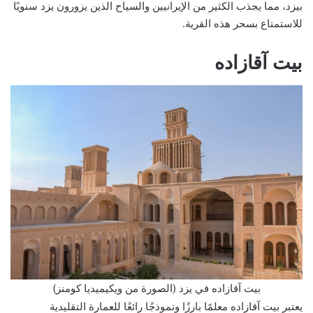
بيزد، مما يجذب الكثير من الإيرانيين والسياح الذين يزورون يزد سنويًا
للاستمتاع بسحر هذه القرية.
بيت آقازاده
بيت آقازاده في يزد (الصورة من ويكيميديا كومنز)
يعتبر بيت آقازاده معلمًا بارزًا ونموذجًا رائعًا للعمارة التقليدية