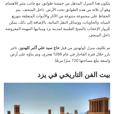
يتكون هذا المنزل المذهل من خمسة طوابق، مع جانب مثير للاهتمام
وهو أن ثلاثة من هذه الطوابق تحت الأرض. داخل المتحف، يتم
الحفاظ على مجموعة متنوعة من الآثار والأدوات المتعلقة بتوزيع
المياه، والحاويات، ووسائل النقل المائية. بالإضافة إلى ذلك، يمكن
للزوار الإعجاب بالنسخ الطينية لمدينة يزد ومبانيها المهمة المعروضة
داخل المتحف.
تم تكليف منزل كولهدوز من قبل
حاج سيد علي أكبر كلهدوز
، تاجر
بارز خلال فترة القاجار في عام 1266 هجري، وتم بناؤه على أرض
واسعة تبلغ مساحتها 720 مترًا مربعًا.
بيت الفن التاريخي في يزد