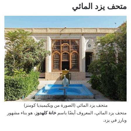
متحف يزد المائي
متحف يزد المائي (الصورة من ويكيميديا كومنز)
متحف يزد المائي، المعروف أيضًا باسم
خانۀ كلهدوز
، هو بناء مشهور
وبارز في يزد.