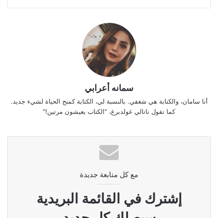
سمانه أعرابي
أنا سامان، والكتابة هي شغفي. بالنسبة لي، الكتابة كمنح الحياة لشيء جديد.
كما تقول ناتالي غولدبرغ، "الكتاب يعيشون مرتين!"
مع كل متابعة جديدة
إشترك في القائمة البريدية
سيصلك كل جديد