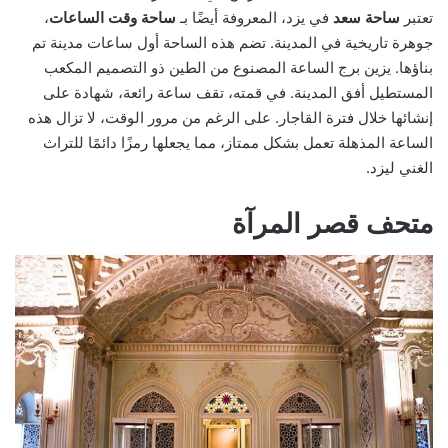
تعتبر
ساحة سعد
في يزد، المعروفة أيضًا بـ
ساحة وقت الساعات
،
جوهرة تاريخية في المدينة. تضم هذه الساحة أول ساعات مدينة تم
بناؤها. يزين برج الساعة المصنوع من الطين ذو التصميم المكعب
المستطيل أفق المدينة. في قمته، تقف ساعة رائعة، شهادة على
إنشائها خلال فترة القاجار. على الرغم من مرور الوقت، لا تزال هذه
الساعة المذهلة تعمل بشكل ممتاز، مما يجعلها رمزًا دائمًا للتراث
الغني ليزد.
متحف قصر المرآة