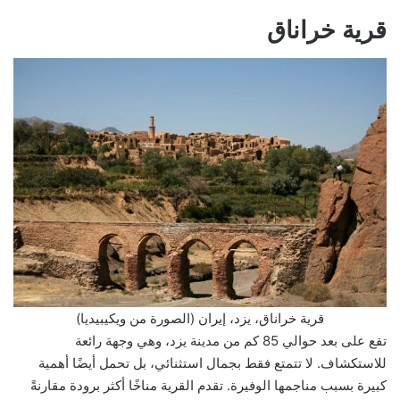
قرية خراناق
قرية خراناق، يزد، إيران (الصورة من ويكيبيديا)
تقع على بعد حوالي 85 كم من مدينة يزد، وهي وجهة رائعة
للاستكشاف. لا تتمتع فقط بجمال استثنائي، بل تحمل أيضًا أهمية
كبيرة بسبب مناجمها الوفيرة. تقدم القرية مناخًا أكثر برودة مقارنةً