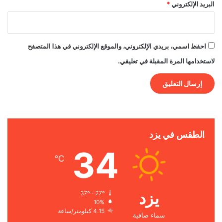
البريد الإلكتروني
*
احفظ اسمي، بريدي الإلكتروني، والموقع الإلكتروني في هذا المتصفح
لاستخدامها المرة المقبلة في تعليقي.
الطقس في يزد
34
℃
يزد
37º - 27º
10%
4.15 كيلومتر/ساعة
سماء صافية