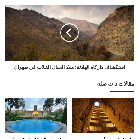
استكشاف
داركاه
الهادئة:
ملاذ
الجبال
الخلاب
في
طهران
استكشاف داركاه الهادئة: ملاذ الجبال الخلاب في طهران
مقالات ذات صلة