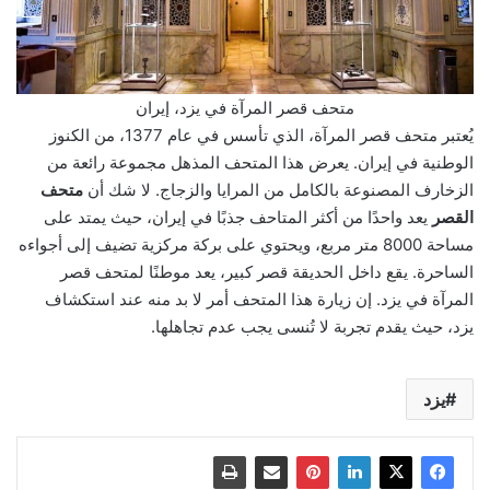
متحف قصر المرآة في يزد، إيران
يُعتبر متحف قصر المرآة، الذي تأسس في عام 1377، من الكنوز
الوطنية في إيران. يعرض هذا المتحف المذهل مجموعة رائعة من
الزخارف المصنوعة بالكامل من المرايا والزجاج. لا شك أن
متحف
القصر
يعد واحدًا من أكثر المتاحف جذبًا في إيران، حيث يمتد على
مساحة 8000 متر مربع، ويحتوي على بركة مركزية تضيف إلى أجواءه
الساحرة. يقع داخل الحديقة قصر كبير، يعد موطنًا لمتحف قصر
المرآة في يزد. إن زيارة هذا المتحف أمر لا بد منه عند استكشاف
يزد، حيث يقدم تجربة لا تُنسى يجب عدم تجاهلها.
يزد