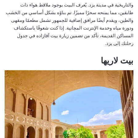
والتاريخية في مدينة يزد. يُعرف البيت بوجود ملاقط هواء ذات
طابقين، مما يمنحه سحرًا مميزًا. تم بناؤه بشكل أساسي من الخشب
والطين، ويقدم أيضًا مرافق إضافية للجمهور تشمل مطعمًا ومقهى
ودورة مياه وخدمة الإنترنت المجانية. إذا كنت شغوفًا باستكشاف
المساكن القديمة، تأكد من تضمين زيارة بيت آقازاده في جدول
رحلتك إلى يزد.
بيت لاريها