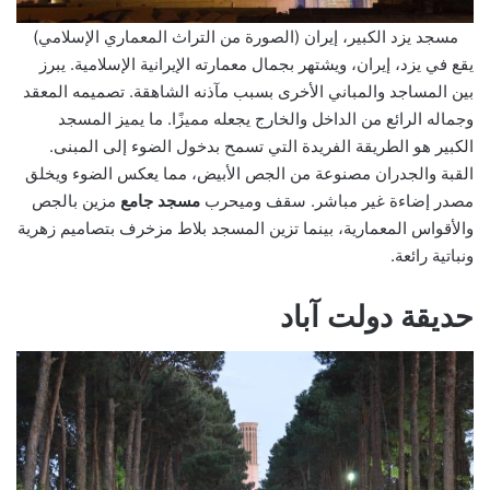
مسجد يزد الكبير، إيران (الصورة من التراث المعماري الإسلامي)
يقع في يزد، إيران، ويشتهر بجمال معمارته الإيرانية الإسلامية. يبرز
بين المساجد والمباني الأخرى بسبب مآذنه الشاهقة. تصميمه المعقد
وجماله الرائع من الداخل والخارج يجعله مميزًا. ما يميز المسجد
الكبير هو الطريقة الفريدة التي تسمح بدخول الضوء إلى المبنى.
القبة والجدران مصنوعة من الجص الأبيض، مما يعكس الضوء ويخلق
مصدر إضاءة غير مباشر. سقف وميحرب
مسجد جامع
مزين بالجص
والأقواس المعمارية، بينما تزين المسجد بلاط مزخرف بتصاميم زهرية
ونباتية رائعة.
حديقة دولت آباد