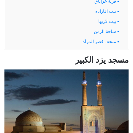
قرية خراناق
بيت آقازاده
بيت لاريها
ساحة الزمن
متحف قصر المرآة
مسجد يزد الكبير