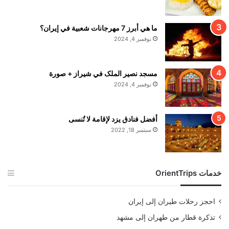
ما هي أبرز 7 مهرجانات شعبية في إيران؟
نوفمبر 4, 2024
مسجد نصير الملک في شيراز + صورة
نوفمبر 4, 2024
أفضل فنادق يزد لإقامة لا تُنسى
سبتمبر 18, 2022
خدمات OrientTrips
احجز رحلات طيران إلى إيران
تذكرة قطار من طهران إلى مشهد