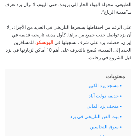
الطبيعي، محولة الهواء الحار إلى برودة. حتى اليوم، لا تزال يزد تعرف
بــ”مدينة الرياح”.
على الرغم من احتفاظها بسحرها التاريخي في العديد من الأجزاء، إلا
أن يزد تواصل جذب جميع من يراها. كأول مدينة تاريخية قديمة في
إيران، حصلت يزد على شرف تسجيلها في
اليونسكو
. للمسافرين
الجدد إلى المدينة، يُنصح بالتعرف على أهم 10 أماكن لزيارتها في يزد
قبل الشروع في رحلتك.
محتويات
مسجد يزد الكبير
حديقة دولت آباد
متحف يزد المائي
بيت الفن التاريخي في يزد
سوق النحاسين