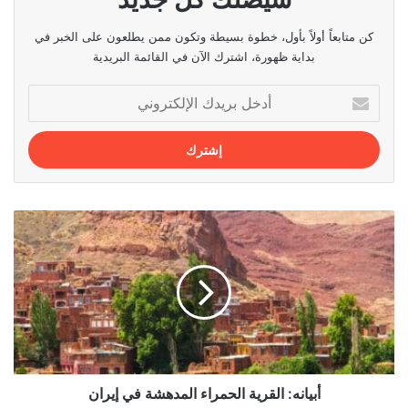
كن متابعاً أولاً بأول، خطوة بسيطة وتكون ممن يطلعون على الخبر في
بداية ظهورة، اشترك الآن في القائمة البريدية
أدخل
بريدك
الإلكتروني
أبيانه:
القرية
الحمراء
المدهشة
في
إيران
أبيانه: القرية الحمراء المدهشة في إيران