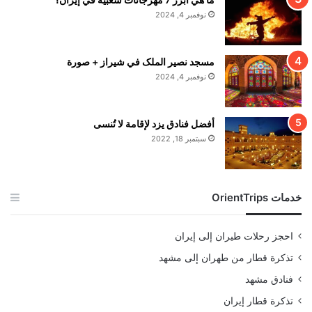
نوفمبر 4, 2024
مسجد نصير الملک في شيراز + صورة
نوفمبر 4, 2024
أفضل فنادق يزد لإقامة لا تُنسى
سبتمبر 18, 2022
خدمات OrientTrips
احجز رحلات طيران إلى إيران
تذكرة قطار من طهران إلى مشهد
فنادق مشهد
تذكرة قطار إيران