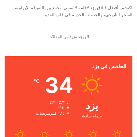
اكتشف أفضل فنادق يزد لإقامة لا تُنسى، تجمع بين الضيافة الإيرانية،
السحر التاريخي، والخدمات الحديثة في قلب المدينة.
لا يوجد مزيد من المقالات
الطقس في يزد
34
℃
يزد
37º - 27º
10%
4.15 كيلومتر/ساعة
سماء صافية