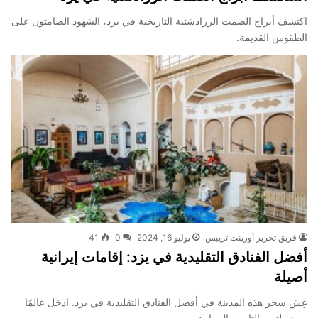
اكتشف أبراج الصمت الزرادشتية التاريخية في يزد، الشهود الصامتون على
الطقوس القديمة.
فريق تحرير أورينت تريبس
يوليو 16, 2024
0
41
أفضل الفنادق التقليدية في يزد: إقامات إيرانية
أصيلة
عِش سحر هذه المدينة في أفضل الفنادق التقليدية في يزد. ادخل عالمًا