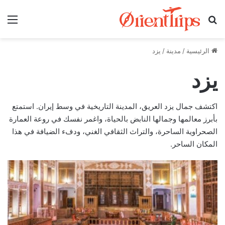
بحث عن
الق
الرئيسية
/
مدينة
/
يزد
يزد
اكتشف جمال يزد العريق، المدينة التاريخية في وسط إيران. استمتع
بأبرز معالمها وجمالها النابض بالحياة، واغمر نفسك في روعة العمارة
الصحراوية الساحرة، والتراث الثقافي الغني، ودفء الضيافة في هذا
المكان الساحر.