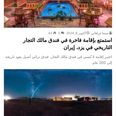
شيفا فراهاني
أكتوبر 8, 2024
0
43
استمتع بإقامة فاخرة في فندق مالك التجار
التاريخي في يزد، إيران
اختبر إقامة لا تُنسى في فندق مالك التجار، فندق تراثي أصيل يعود تاريخه
إلى 200 عام.