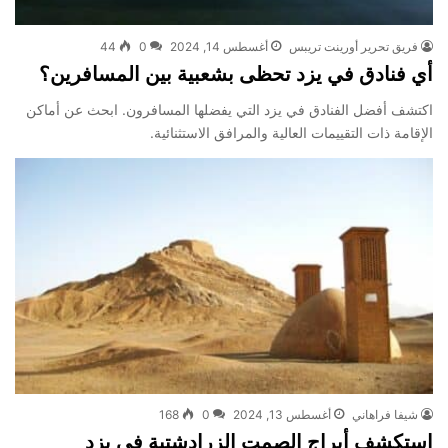
فريق تحرير أورينت تريبس
أغسطس 14, 2024
0
44
أي فنادق في يزد تحظى بشعبية بين المسافرين؟
اكتشف أفضل الفنادق في يزد التي يفضلها المسافرون. ابحث عن أماكن
الإقامة ذات التقييمات العالية والمرافق الاستثنائية.
شيفا فراهاني
أغسطس 13, 2024
0
168
استكشف أبراج الصمت الزرادشتية في يزد