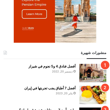
منشورات شهيرة
أفضل فنادق 4 و5 نجوم في شيراز
ديسمبر 20, 2022
أفضل 7 أطباق يجب تجربتها في إيران
يناير 20, 2023
ما هي أبرز 7 مهرجانات شعبية في إيران؟