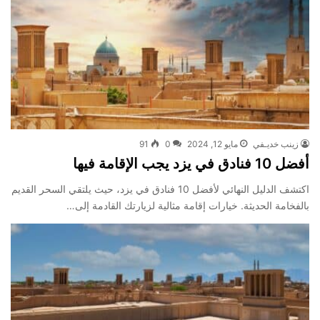
زينب خديـفي
مايو 12, 2024
0
91
أفضل 10 فنادق في يزد يجب الإقامة فيها
اكتشف الدليل النهائي لأفضل 10 فنادق في يزد، حيث يلتقي السحر القديم
بالفخامة الحديثة. خيارات إقامة مثالية لزيارتك القادمة إلى…