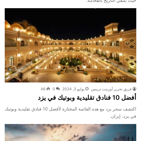
حيث يلتقي التاريخ بالفخامة.
فريق تحرير أورينت تريبس
يوليو 3, 2024
0
46
أفضل 10 فنادق تقليدية وبوتيك في يزد
اكتشف سحر يزد مع هذه القائمة المختارة لأفضل 10 فنادق تقليدية وبوتيك
في يزد، إيران.