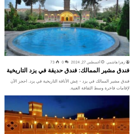
زهرا هاشمي
أغسطس 27, 2024
0
73
فندق مشير الممالك: فندق حديقة في يزد التاريخية
فندق مشير الممالك في يزد - عِش الأناقة التاريخية في يزد. احجز الآن
لإقامات فاخرة وسط الثقافة الغنية.