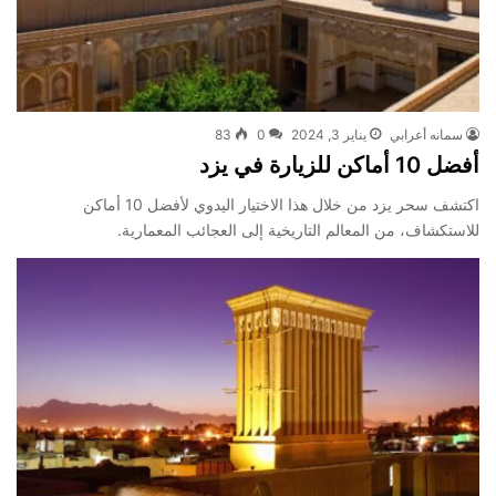
سمانه أعرابي
يناير 3, 2024
0
83
أفضل 10 أماكن للزيارة في يزد
اكتشف سحر يزد من خلال هذا الاختيار اليدوي لأفضل 10 أماكن
للاستكشاف، من المعالم التاريخية إلى العجائب المعمارية.