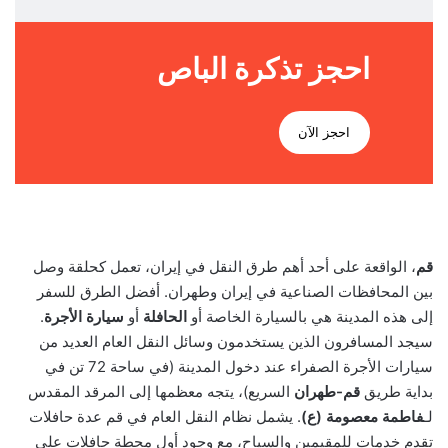
احجز تذكرة الباص
احجز الآن
قم
، الواقعة على أحد أهم طرق النقل في إيران، تعمل كحلقة وصل
بين المحافظات الصناعية في إيران وطهران. أفضل الطرق للسفر
إلى هذه المدينة هي بالسيارة الخاصة أو
الحافلة
أو
سيارة الأجرة
.
سيجد المسافرون الذين يستخدمون وسائل النقل العام العديد من
سيارات الأجرة الصفراء عند دخول المدينة (في ساحة 72 تن في
بداية طريق
قم-طهران
السريع)، يتجه معظمها إلى المرقد المقدس
لـ
فاطمة معصومة (ع)
. يشمل نظام النقل العام في قم عدة حافلات
تقدم خدمات للمقيمين والسياح، مع وجود أول محطة حافلات على