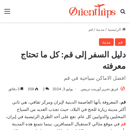
بحث عن
الق
الرئيسية
/
مدينة
/
قم
قم
مدينة
دليل السفر إلى قم: كل ما تحتاج
معرفته
افضل الاماكن سياحية في قم
فريق تحرير أورينت تريبس
يوليو 3, 2024
2
359
3 دقائق
قم
، المعروفة بأنها العاصمة الدينية لإيران ومركز ثقافي، هي ثاني
أكثر مدينة زيارة للحج في البلاد، حيث تجذب العديد من السياح
المحليين والدوليين كل عام. تقع على أحد الطرق الرئيسية في إيران،
قم
في موقع مثالي لاستقبال المسافرين. بينما تتمتع هذه المدينة