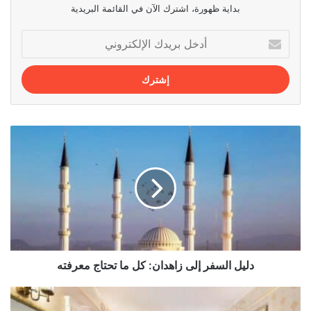
بداية ظهورة، اشترك الآن في القائمة البريدية
أدخل
بريدك
الإلكتروني
دليل
السفر
إلى
زاهدان:
كل
ما
تحتاج
معرفته
دليل السفر إلى زاهدان: كل ما تحتاج معرفته
أفضل
فنادق