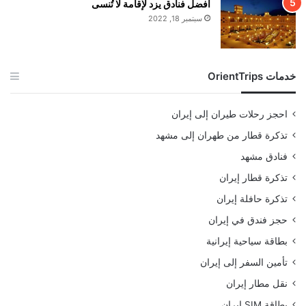
أفضل فنادق يزد لإقامة لا تُنسى
سبتمبر 18, 2022
خدمات OrientTrips
احجز رحلات طيران إلى إيران
تذكرة قطار من طهران إلى مشهد
فنادق مشهد
تذكرة قطار إيران
تذكرة حافلة إيران
حجز فندق في إيران
بطاقة سياحية إيرانية
تأمين السفر إلى إيران
نقل مطار إيران
بطاقة SIM إيران