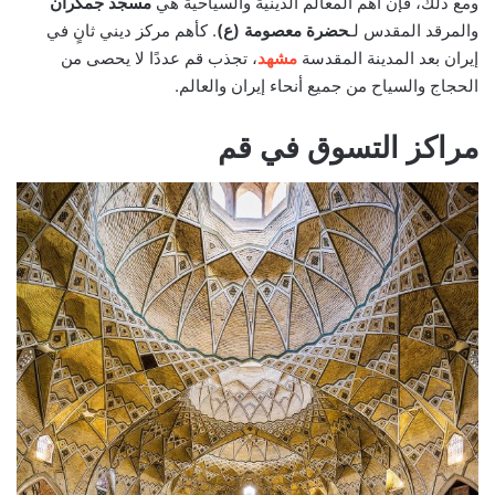
ومع ذلك، فإن أهم المعالم الدينية والسياحية هي
مسجد جمكران
والمرقد المقدس لـ
حضرة معصومة (ع)
. كأهم مركز ديني ثانٍ في
إيران بعد المدينة المقدسة
مشهد
، تجذب قم عددًا لا يحصى من
الحجاج والسياح من جميع أنحاء إيران والعالم.
مراكز التسوق في قم