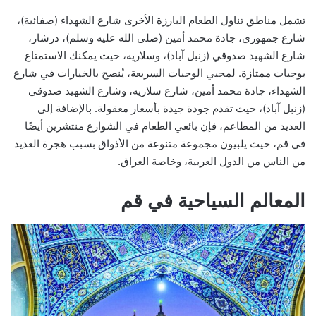
تشمل مناطق تناول الطعام البارزة الأخرى شارع الشهداء (صفائية)،
شارع جمهوري، جادة محمد أمين (صلى الله عليه وسلم)، درشار،
شارع الشهيد صدوقي (زنبل آباد)، وسلاريه، حيث يمكنك الاستمتاع
بوجبات ممتازة. لمحبي الوجبات السريعة، يُنصح بالخيارات في شارع
الشهداء، جادة محمد أمين، شارع سلاريه، وشارع الشهيد صدوقي
(زنبل آباد)، حيث تقدم جودة جيدة بأسعار معقولة. بالإضافة إلى
العديد من المطاعم، فإن بائعي الطعام في الشوارع منتشرين أيضًا
في قم، حيث يلبيون مجموعة متنوعة من الأذواق بسبب هجرة العديد
من الناس من الدول العربية، وخاصة العراق.
المعالم السياحية في قم