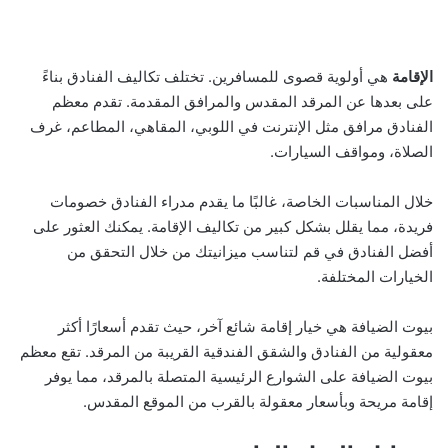
الإقامة
هي أولوية قصوى للمسافرين. تختلف تكاليف الفنادق بناءً
على بعدها عن المرقد المقدس والمرافق المقدمة. تقدم معظم
الفنادق مرافق مثل الإنترنت في اللوبي، المقاهي، المطاعم، غرف
الصلاة، ومواقف السيارات.
خلال المناسبات الخاصة، غالبًا ما يقدم مدراء الفنادق خصومات
فريدة، مما يقلل بشكل كبير من تكاليف الإقامة. يمكنك العثور على
أفضل الفنادق في قم لتناسب ميزانيتك من خلال التحقق من
الخيارات المختلفة.
بيوت الضيافة هي خيار إقامة شائع آخر، حيث تقدم أسعارًا أكثر
معقولية من الفنادق والشقق الفندقية القريبة من المرقد. تقع معظم
بيوت الضيافة على الشوارع الرئيسية المتصلة بالمرقد، مما يوفر
إقامة مريحة وبأسعار معقولة بالقرب من الموقع المقدس.