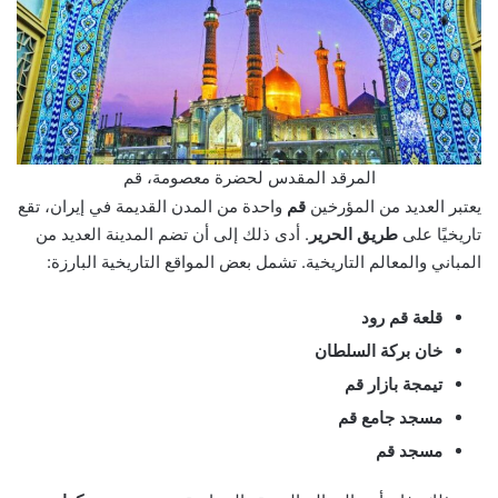
المرقد المقدس لحضرة معصومة، قم
يعتبر العديد من المؤرخين
قم
واحدة من المدن القديمة في إيران، تقع
تاريخيًا على
طريق الحرير
. أدى ذلك إلى أن تضم المدينة العديد من
المباني والمعالم التاريخية. تشمل بعض المواقع التاريخية البارزة:
قلعة قم رود
خان بركة السلطان
تيمجة بازار قم
مسجد جامع قم
مسجد قم