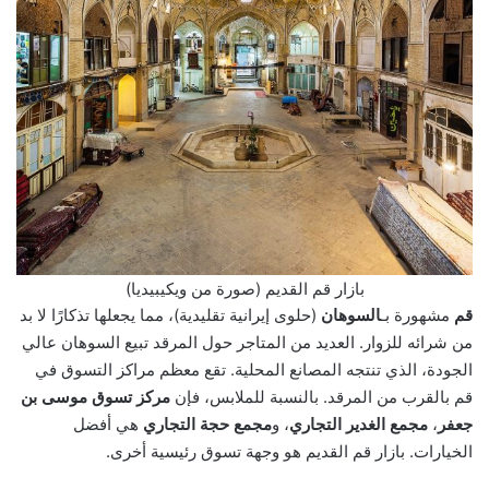
بازار قم القديم (صورة من ويكيبيديا)
قم
مشهورة بـ
السوهان
(حلوى إيرانية تقليدية)، مما يجعلها تذكارًا لا بد
من شرائه للزوار. العديد من المتاجر حول المرقد تبيع السوهان عالي
الجودة، الذي تنتجه المصانع المحلية. تقع معظم مراكز التسوق في
قم بالقرب من المرقد. بالنسبة للملابس، فإن
مركز تسوق موسى بن
جعفر
،
مجمع الغدير التجاري
، و
مجمع حجة التجاري
هي أفضل
الخيارات. بازار قم القديم هو وجهة تسوق رئيسية أخرى.