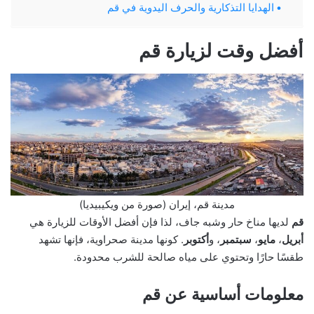
الهدايا التذكارية والحرف اليدوية في قم
أفضل وقت لزيارة قم
مدينة قم، إيران (صورة من ويكيبيديا)
قم
لديها مناخ حار وشبه جاف، لذا فإن أفضل الأوقات للزيارة هي
أبريل
،
مايو
،
سبتمبر
، و
أكتوبر
. كونها مدينة صحراوية، فإنها تشهد
طقسًا حارًا وتحتوي على مياه صالحة للشرب محدودة.
معلومات أساسية عن قم