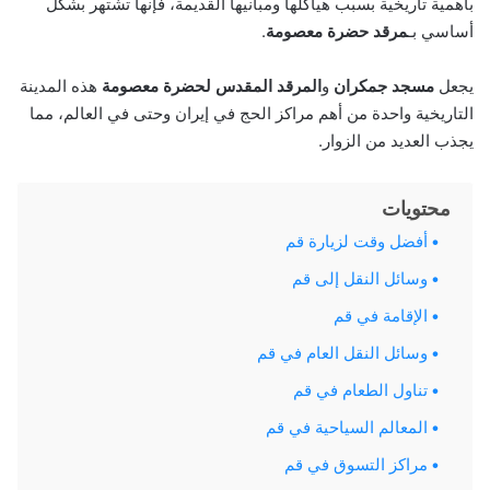
بأهمية تاريخية بسبب هياكلها ومبانيها القديمة، فإنها تشتهر بشكل
أساسي بـ
مرقد
حضرة معصومة
.
يجعل
مسجد جمكران
و
المرقد المقدس لحضرة معصومة
هذه المدينة
التاريخية واحدة من أهم مراكز الحج في إيران وحتى في العالم، مما
يجذب العديد من الزوار.
محتويات
أفضل وقت لزيارة قم
وسائل النقل إلى قم
الإقامة في قم
وسائل النقل العام في قم
تناول الطعام في قم
المعالم السياحية في قم
مراكز التسوق في قم