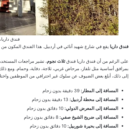
فندق داريا، 
فندق داريا
يقع في شارع شهيد آتائي في أردبيل. هذا الفندق المكون من ثلاثة طوابق يحتوي على 31 و
على الرغم من أن فندق داريا فندق
ثلاث نجوم
، تشير مراجعات المستخدم
بمرافق أساسية مثل تلفاز، مرحاض غربي، ثلاجة، دفاية، وحمام. ومع ذلك
إلى ذلك، أبلغ بعض الضيوف عن سلوك غير احترافي من الموظفين واختل
المسافة إلى المطار:
39 دقيقة بدون زحام
المسافة إلى محطة أردبيل:
13 دقيقة بدون زحام
المسافة إلى المعرض الدولي:
10 دقائق بدون زحام
المسافة إلى ضريح الشيخ صفي:
8 دقائق بدون زحام
المسافة إلى بحيرة شوربيل:
10 دقائق بدون زحام