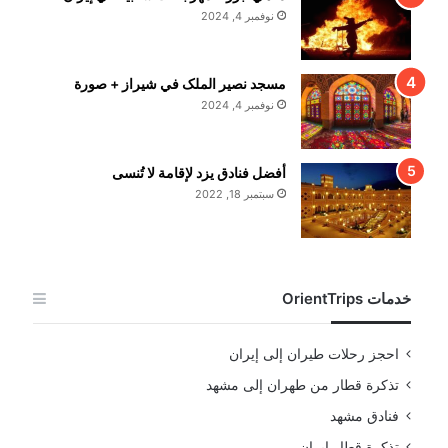
نوفمبر 4, 2024
مسجد نصير الملک في شيراز + صورة
نوفمبر 4, 2024
أفضل فنادق يزد لإقامة لا تُنسى
سبتمبر 18, 2022
خدمات OrientTrips
احجز رحلات طيران إلى إيران
تذكرة قطار من طهران إلى مشهد
فنادق مشهد
تذكرة قطار إيران