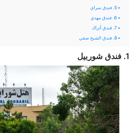
5. فندق سراي
6. فندق مهدي
7. فندق أتراك
8. فندق الشيخ صفي
1. فندق شوربيل