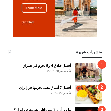
منشورات شهيرة
أفضل فنادق 4 و5 نجوم في شيراز
ديسمبر 20, 2022
أفضل 7 أطباق يجب تجربتها في إيران
يناير 20, 2023
ما هي أبرز 7 مهرجانات شعبية في إيران؟