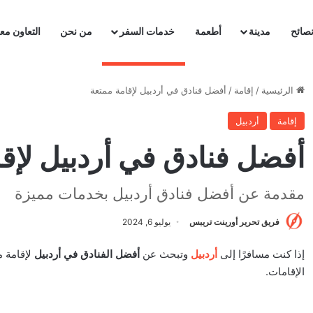
صائح
مدينة
أطعمة
خدمات السفر
من نحن
التعاون معن
الرئيسية
/
إقامة
/
أفضل فنادق في أردبيل لإقامة ممتعة
إقامة
أردبيل
أفضل فنادق في أردبيل لإق
مقدمة عن أفضل فنادق أردبيل بخدمات مميزة
فريق تحرير أورينت تريبس
يوليو 6, 2024
إذا كنت مسافرًا إلى
أردبيل
وتبحث عن
أفضل الفنادق في أردبيل
لإقامة م
الإقامات.