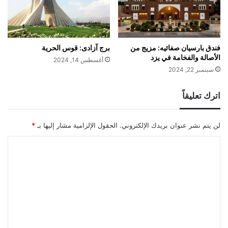
فندق بارسيان صفائيه: مزيج من
برج آزادی: قوس الحرية
الأصالة والفخامة في يزد
أغسطس 14, 2024
سبتمبر 22, 2024
اترك تعليقاً
لن يتم نشر عنوان بريدك الإلكتروني.
الحقول الإلزامية مشار إليها بـ
*
ا
ل
ت
ع
ل
ي