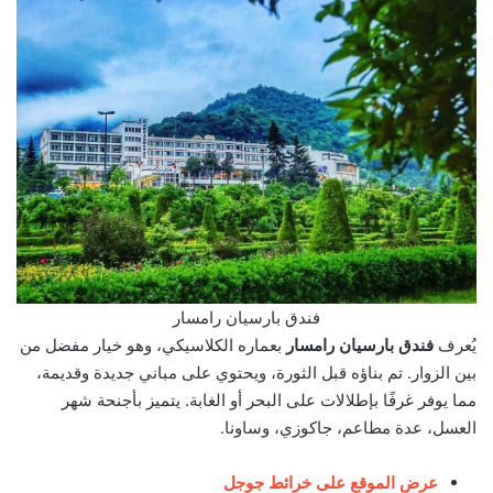
فندق بارسيان رامسار
يُعرف
فندق بارسيان رامسار
بعماره الكلاسيكي، وهو خيار مفضل من
بين الزوار. تم بناؤه قبل الثورة، ويحتوي على مباني جديدة وقديمة،
مما يوفر غرفًا بإطلالات على البحر أو الغابة. يتميز بأجنحة شهر
العسل، عدة مطاعم، جاكوزي، وساونا.
عرض الموقع على خرائط جوجل