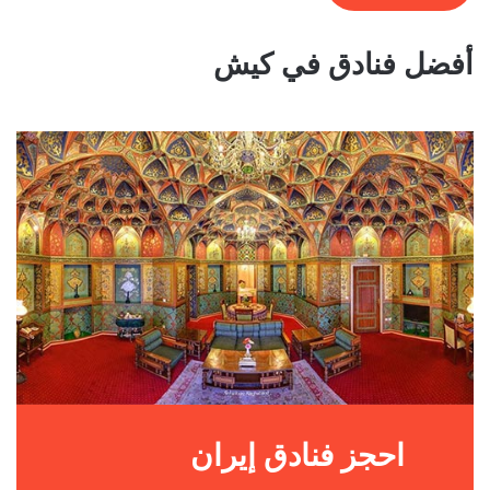
أفضل فنادق في كيش
احجز فنادق إيران