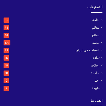
التصنيفات
إقامة
95
معالم
75
نصائح
61
مدينة
193
السياحة في إيران
29
ثقافة
16
رحلات
15
أطعمة
10
أخبار
2
طبيعة
2
اتصل بنا