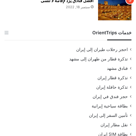
أفضل فنادق يزد لإقامة لا تُنسى
سبتمبر 18, 2022
خدمات OrientTrips
احجز رحلات طيران إلى إيران
تذكرة قطار من طهران إلى مشهد
فنادق مشهد
تذكرة قطار إيران
تذكرة حافلة إيران
حجز فندق في إيران
بطاقة سياحية إيرانية
تأمين السفر إلى إيران
نقل مطار إيران
بطاقة SIM إيران