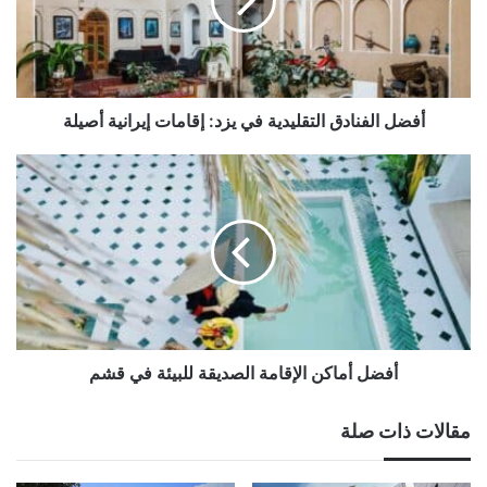
يزد:
إقامات
إيرانية
أصيلة
أفضل الفنادق التقليدية في يزد: إقامات إيرانية أصيلة
أفضل
أماكن
الإقامة
الصديقة
للبيئة
في
قشم
أفضل أماكن الإقامة الصديقة للبيئة في قشم
مقالات ذات صلة