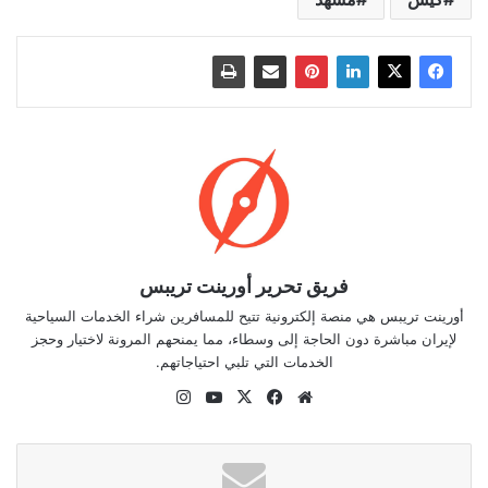
فريق تحرير أورينت تريبس
أورينت تريبس هي منصة إلكترونية تتيح للمسافرين شراء الخدمات السياحية
لإيران مباشرة دون الحاجة إلى وسطاء، مما يمنحهم المرونة لاختيار وحجز
الخدمات التي تلبي احتياجاتهم.
موقع
‫X
فيسبوك
‫YouTube
انستقرام
الويب