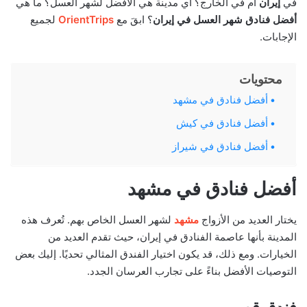
في
إيران
أم في الخارج؟ أي مدينة هي الأفضل لشهر العسل؟ ما هي
أفضل فنادق شهر العسل في إيران
؟ ابقَ مع
OrientTrips
لجميع
الإجابات.
محتويات
أفضل فنادق في مشهد
أفضل فنادق في كيش
أفضل فنادق في شيراز
أفضل فنادق في مشهد
يختار العديد من الأزواج
مشهد
لشهر العسل الخاص بهم. تُعرف هذه
المدينة بأنها عاصمة الفنادق في إيران، حيث تقدم العديد من
الخيارات. ومع ذلك، قد يكون اختيار الفندق المثالي تحديًا. إليك بعض
التوصيات الأفضل بناءً على تجارب العرسان الجدد.