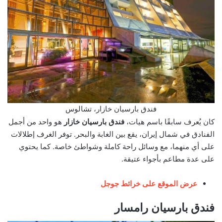
فندق بارسيان خازار، تشالوس
كان يُعرف سابقًا باسم هيات،
فندق بارسيان خازار
هو واحد من أجمل
الفنادق في شمال إيران، يقع بين الغابة والبحر. توفر الغرف إطلالات
على أي منهما، مع وسائل راحة كاملة وشواطئ خاصة. كما يحتوي
على عدة مطاعم بأجواء عتيقة.
عرض الموقع على خرائط جوجل
فندق بارسيان رامسار