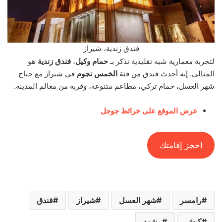
فندق زندية، شيراز
لتجربة معمارية شبه تقليدية تذكر بـ
حمام وكيل
،
فندق زندية
هو
المثالي. إنه أحدث فندق من فئة
الخمس نجوم
في شيراز مع جناح
شهر العسل، حمام تركي، مطاعم متنوعة، وقربه من معالم المدينة.
عرض الموقع على خرائط جوجل
احجز إقامتك
رامسر
شهر العسل
شيراز
فندق
كيش
مشهد