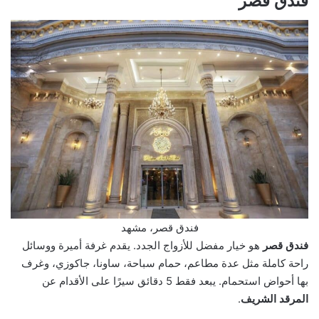
فندق قصر
فندق قصر، مشهد
فندق قصر
هو خيار مفضل للأزواج الجدد. يقدم غرفة أميرة ووسائل
راحة كاملة مثل عدة مطاعم، حمام سباحة، ساونا، جاكوزي، وغرف
بها أحواض استحمام. يبعد فقط 5 دقائق سيرًا على الأقدام عن
المرقد الشريف
.