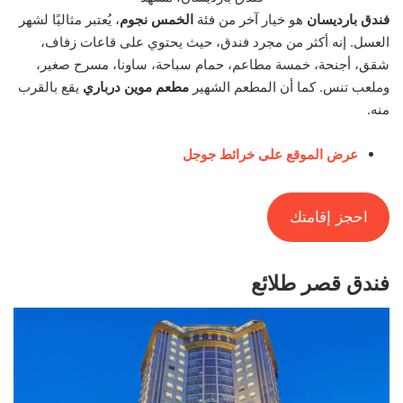
فندق بارديسان
هو خيار آخر من فئة
الخمس نجوم
، يُعتبر مثاليًا لشهر
العسل. إنه أكثر من مجرد فندق، حيث يحتوي على قاعات زفاف،
شقق، أجنحة، خمسة مطاعم، حمام سباحة، ساونا، مسرح صغير،
وملعب تنس. كما أن المطعم الشهير
مطعم موين درباري
يقع بالقرب
منه.
عرض الموقع على خرائط جوجل
احجز إقامتك
فندق قصر طلائع