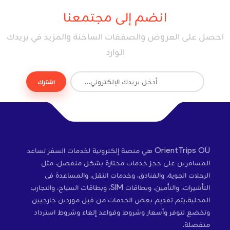
انضم إلى مجتمعنا
احصل على العروض والصفقات الساخنة والمزيد في بريدك
الوارد
اشترك
OrientTrips OÜ هي منصة إلكترونية لخدمات السفر تساعد
المسافرين على حجز خدمات مختارة بشكل منفصل، مثل
الرحلات الجوية، والفنادق، وخدمات النقل، والمساعدة في
التأشيرات، والتأمين، وبطاقات SIM، وبطاقات السياح، والتجارب
المحلية.يتم تقديم بعض الخدمات من قبل موردين خارجيين
وتخضع لتوفر وأسعار وشروط وقواعد إلغاء وشروط استرداد
منفصلة.