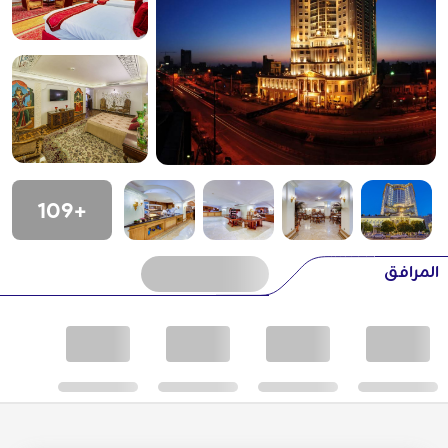
+109
المرافق