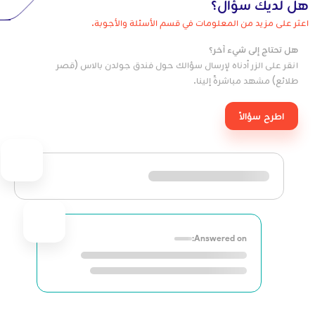
هل لديك سؤال؟
اعثر على مزيد من المعلومات في قسم الأسئلة والأجوبة.
هل تحتاج إلى شيء آخر؟
انقر على الزر أدناه لإرسال سؤالك حول فندق جولدن بالاس (قصر
طلائع) مشهد مباشرةً إلينا.
اطرح سؤالاً
Answered on: