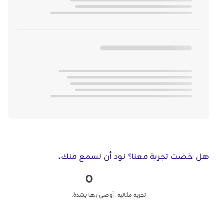
هل خضت تجربة معنا؟ نود أن نسمع منك.
0
تجربة مثالية، أوصي بها بشدة.