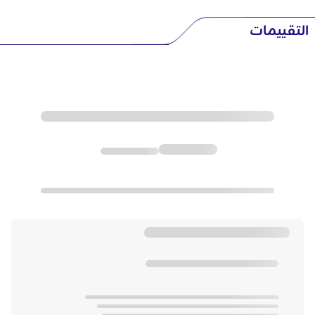
التقييمات