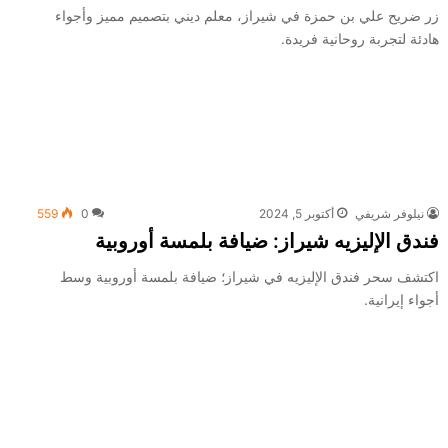
زر ضريح علي بن حمزة في شيراز، معلم ديني بتصميم مميز وأجواء
هادئة لتجربة روحانية فريدة.
نیلوفر شريفي
أكتوبر 5, 2024
0
559
فندق الإليزيه شيراز: ضيافة بلمسة أوروبية
اكتشف سحر فندق الإليزيه في شيراز؛ ضيافة بلمسة أوروبية وسط
أجواء إيرانية.