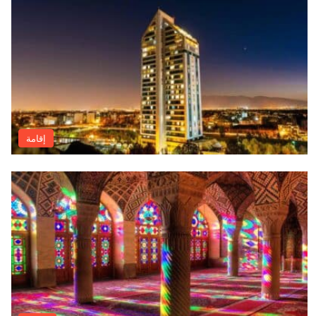
إقامة