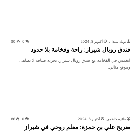
بوبك سيدان
أكتوبر 8, 2024
0
80
فندق رويال شيراز: راحة وفخامة بلا حدود
انغمس في الفخامة مع فندق رويال شيراز. تجربة ضيافة لا تضاهى
وموقع مثالي.
فائزه كاظمي
أكتوبر 6, 2024
0
86
ضريح علي بن حمزة: معلم روحي في شيراز