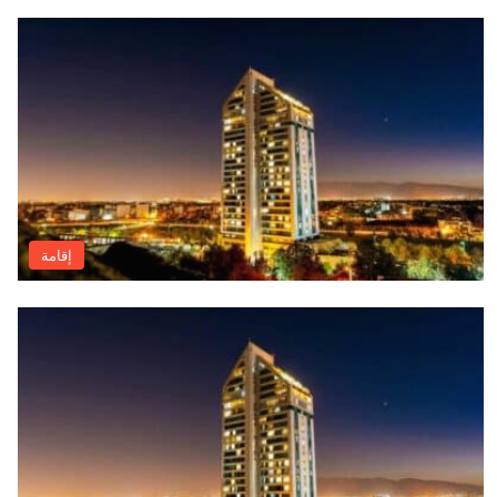
إقامة