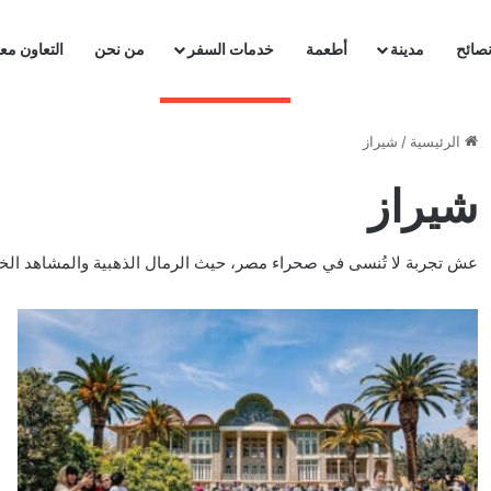
صائح
مدينة
أطعمة
خدمات السفر
من نحن
التعاون معن
الرئيسية
/
شيراز
شيراز
عش تجربة لا تُنسى في صحراء مصر، حيث الرمال الذهبية والمشاهد الخلاب