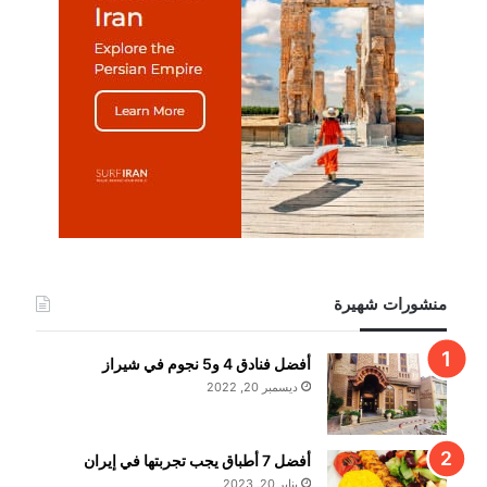
منشورات شهيرة
أفضل فنادق 4 و5 نجوم في شيراز
ديسمبر 20, 2022
أفضل 7 أطباق يجب تجربتها في إيران
يناير 20, 2023