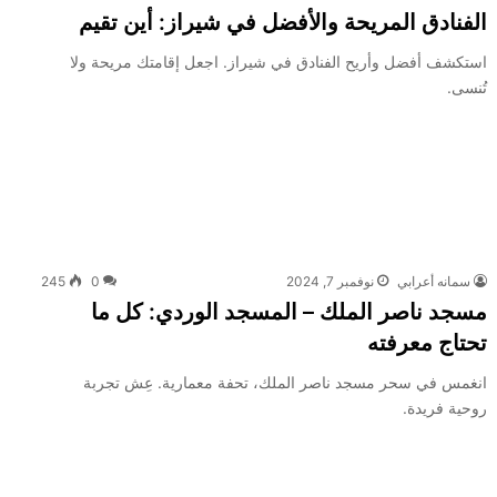
الفنادق المريحة والأفضل في شيراز: أين تقيم
استكشف أفضل وأريح الفنادق في شيراز. اجعل إقامتك مريحة ولا
تُنسى.
سمانه أعرابي
نوفمبر 7, 2024
0
245
مسجد ناصر الملك – المسجد الوردي: كل ما
تحتاج معرفته
انغمس في سحر مسجد ناصر الملك، تحفة معمارية. عِش تجربة
روحية فريدة.