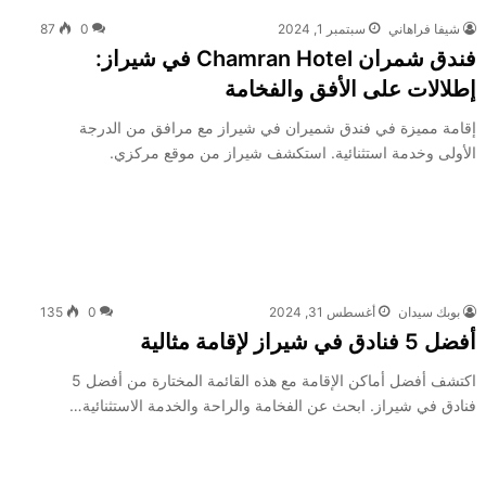
شيفا فراهاني
سبتمبر 1, 2024
0
87
فندق شمران Chamran Hotel في شيراز:
إطلالات على الأفق والفخامة
إقامة مميزة في فندق شميران في شيراز مع مرافق من الدرجة
الأولى وخدمة استثنائية. استكشف شيراز من موقع مركزي.
بوبك سيدان
أغسطس 31, 2024
0
135
أفضل 5 فنادق في شيراز لإقامة مثالية
اكتشف أفضل أماكن الإقامة مع هذه القائمة المختارة من أفضل 5
فنادق في شيراز. ابحث عن الفخامة والراحة والخدمة الاستثنائية…