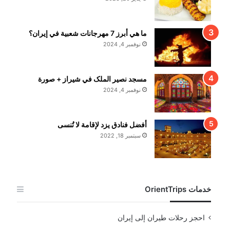
ما هي أبرز 7 مهرجانات شعبية في إيران؟
نوفمبر 4, 2024
مسجد نصير الملک في شيراز + صورة
نوفمبر 4, 2024
أفضل فنادق يزد لإقامة لا تُنسى
سبتمبر 18, 2022
خدمات OrientTrips
احجز رحلات طيران إلى إيران