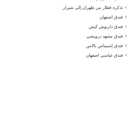
تذكرة قطار من طهران إلى شيراز
فندق اصفهان
فندق داريوش كيش
فندق مشهد درويشي
فندق إسبيناس بالاس
فندق عباسي اصفهان