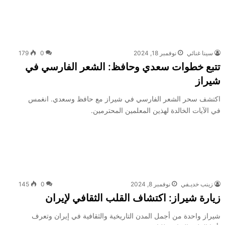
سينا غنائي
نوفمبر 18, 2024
0
179
تتبع خطوات سعدي وحافظ: الشعر الفارسي في
شيراز
اكتشف سحر الشعر الفارسي في شيراز مع حافظ وسعدي. انغمس
في الآيات الخالدة لهذين المعلمين المحترمين.
زينب خديـفي
نوفمبر 8, 2024
0
145
زيارة شيراز: اكتشاف القلب الثقافي لإيران
شيراز واحدة من أجمل المدن التاريخية والثقافية في إيران وتعرف