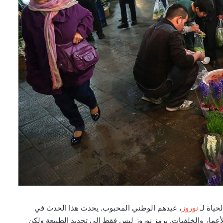
لحياة لـ
نوروز
، عيدهم الوطني المحبوب. يحدث هذا الحدث في
لأعمار والخلفيات. يرمز نوروز ليس فقط إلى تجديد الطبيعة ولكن