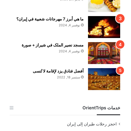
ما هي أبرز 7 مهرجانات شعبية في إيران؟
نوفمبر 4, 2024
مسجد نصير الملک في شيراز + صورة
نوفمبر 4, 2024
أفضل فنادق يزد لإقامة لا تُنسى
سبتمبر 18, 2022
خدمات OrientTrips
احجز رحلات طيران إلى إيران