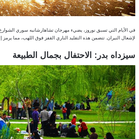
في الأيام التي تسبق نوروز، يضيء مهرجان تشاهارشانبه سوري الشوارع. 
لإشعال النيران. تتضمن هذه التقليد الناري القفز فوق اللهب، مما يرمز إ
سيزداه بدر: الاحتفال بجمال الطبيعة