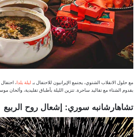
مع حلول الانقلاب الشتوي، يجتمع الإيرانيون للاحتفال بـ
ليلة يلدا
، احتفال 
بقدوم الشتاء مع تقاليد ساحرة. تتزين الليلة بأطباق تقليدية، وألحان موس
تشاهارشانبه سوري: إشعال روح الربيع