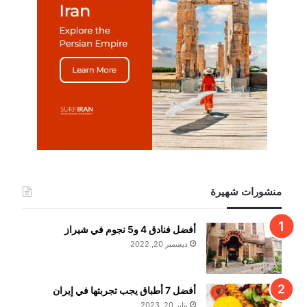
منشورات شهيرة
أفضل فنادق 4 و5 نجوم في شيراز
ديسمبر 20, 2022
أفضل 7 أطباق يجب تجربتها في إيران
يناير 20, 2023