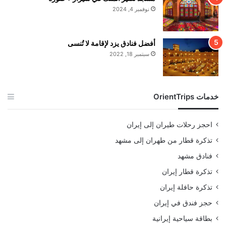
نوفمبر 4, 2024
أفضل فنادق يزد لإقامة لا تُنسى
سبتمبر 18, 2022
خدمات OrientTrips
احجز رحلات طيران إلى إيران
تذكرة قطار من طهران إلى مشهد
فنادق مشهد
تذكرة قطار إيران
تذكرة حافلة إيران
حجز فندق في إيران
بطاقة سياحية إيرانية