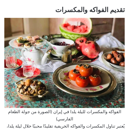
تقديم الفواكه والمكسرات
الفواكه والمكسرات لليلة يلدا في إيران (الصورة من جولة الطعام
الفارسي)
يُعتبر تناول المكسرات والفواكه الخريفية تقليدًا محببًا خلال ليلة يلدا،