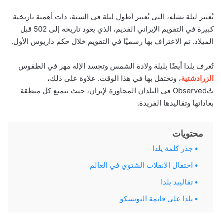
تُعتبر ليلة تشله، التي تُعتبر أطول ليلة في السنة، ذات أهمية تاريخية
كبيرة في التقويم الإيراني القديم، الذي يعود تاريخه إلى 502 قبل
الميلاد. تم الاعتراف بها رسميًا في التقويم خلال حكم داريوس الأول.
تُعرف يلدا أيضًا بليلة ولادة الشمس وتجسد الإله مهر في الطقوس
الزرادشتية
، وتحتفل بها في هذا الوقت. علاوة على ذلك،
تُObserved في البلدان المجاورة لإيران، حيث تتمتع كل منطقة
بعاداتها وتقاليدها الفريدة.
محتويات
جذر كلمة يلدا
احتفال الانقلاب الشتوي في العالم
تقالييد يلدا
يلدا على قائمة اليونسكو