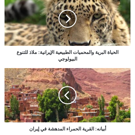
البرية
والمحميات
الطبيعية
الإيرانية:
ملاذ
للتنوع
البيولوجي
الحياة البرية والمحميات الطبيعية الإيرانية: ملاذ للتنوع
البيولوجي
أبيانه:
القرية
الحمراء
المدهشة
في
إيران
أبيانه: القرية الحمراء المدهشة في إيران