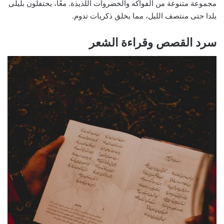
مجموعة متنوعة من الفواكه والخضروات اللذيذة. معًا، يحتفلون بليلى
يلدا حتى منتصف الليل، مما يخلق ذكريات تدوم.
سرد القصص وقراءة الشعر