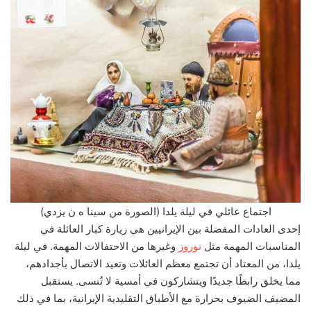
اجتماع عائلي في ليلة يلدا (الصورة من سينا ه ن يزدي)
إحدى العادات المفضلة بين الإيرانيين هي زيارة كبار العائلة في
المناسبات المهمة مثل
نوروز
وغيرها من الاحتفالات المهمة. في ليلة
يلدا، من المعتاد أن تجتمع معظم العائلات وتعيد الاتصال بأجدادهم،
مما يخلق رابطًا جديدًا ويتشاركون في أمسية لا تُنسى. يستقبل
المضيف الضيوف بحرارة مع الأطباق التقليدية الإيرانية، بما في ذلك