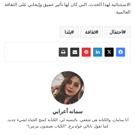
الاستثنائية لهذا الحدث، التي كان لها تأثير عميق وإيجابي على الثقافة
العالمية.
احتفال
ثقافة
يلدا
سمانه أعرابي
أنا سامان، والكتابة هي شغفي. بالنسبة لي، الكتابة كمنح الحياة لشيء جديد.
كما تقول ناتالي غولدبرغ، "الكتاب يعيشون مرتين!"