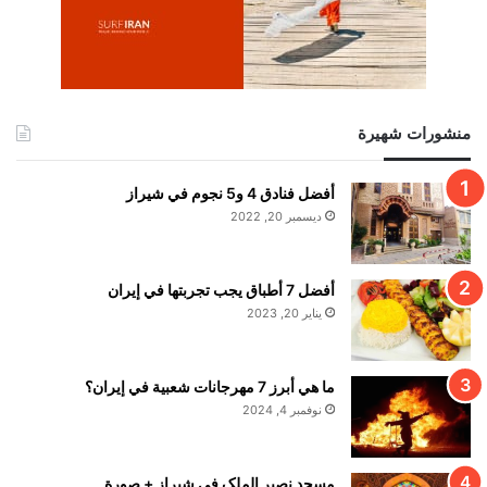
منشورات شهيرة
أفضل فنادق 4 و5 نجوم في شيراز
ديسمبر 20, 2022
أفضل 7 أطباق يجب تجربتها في إيران
يناير 20, 2023
ما هي أبرز 7 مهرجانات شعبية في إيران؟
نوفمبر 4, 2024
مسجد نصير الملک في شيراز + صورة