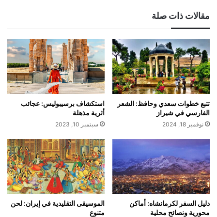
مقالات ذات صلة
تتبع خطوات سعدي وحافظ: الشعر
استكشاف برسيبوليس: عجائب
الفارسي في شيراز
أثرية مذهلة
نوفمبر 18, 2024
سبتمبر 10, 2023
دليل السفر لكرمانشاه: أماكن
الموسيقى التقليدية في إيران: لحن
محورية ونصائح محلية
متنوع