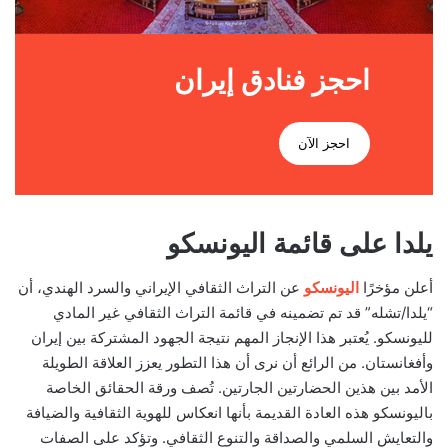
احجز فنادق إيران
احجز الآن
يلدا على قائمة اليونسكو
أعلن مؤخرًا
اليونسكو
عن التراث الثقافي الإيراني والسرد الهندي، أن
“يلدا/تشله” قد تم تضمينه في قائمة التراث الثقافي غير المادي
لليونسكو. يُعتبر هذا الإنجاز المهم نتيجة الجهود المشتركة بين إيران
وأفغانستان. من الرائع أن نرى أن هذا التطور يعزز العلاقة الطويلة
الأمد بين هذين الحضارتين الجارتين. تُصف ورقة الحقائق الخاصة
باليونسكو هذه العادة القديمة بأنها انعكاس للهوية الثقافية والضيافة
والتعايش السلمي والصداقة والتنوع الثقافي. وتؤكد على الصفات