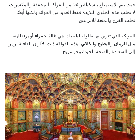
حيث يتم الاستمتاع بتشكيلة رائعة من الفواكه المجففة والمكسرات.
لا تجلب هذه الحلوى اللذيذة فقط العديد من الفوائد ولكنها أيضًا
تجلب الفرح والمتعة للإيرانيين.
الفواكه التي تتزين بها طاولة ليلة يلدا هي غالبًا
حمراء
أو
برتقالية
،
مثل
الرمان
و
البطيخ
و
الكاكي
. هذه الفواكه ذات الألوان الدافئة ترمز
إلى السعادة والصحة الجيدة وجو مريح.