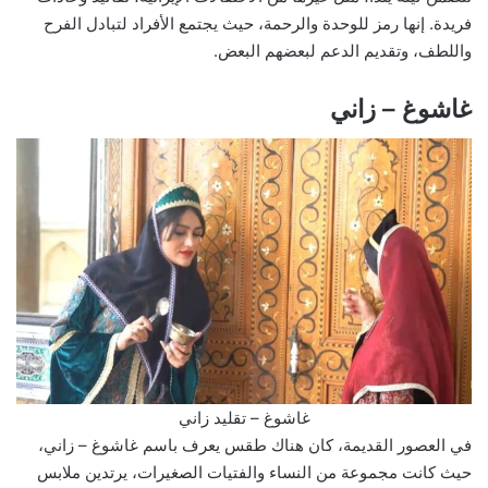
فريدة. إنها رمز للوحدة والرحمة، حيث يجتمع الأفراد لتبادل الفرح
واللطف، وتقديم الدعم لبعضهم البعض.
غاشوغ – زاني
غاشوغ – تقليد زاني
في العصور القديمة، كان هناك طقس يعرف باسم غاشوغ – زاني،
حيث كانت مجموعة من النساء والفتيات الصغيرات، يرتدين ملابس