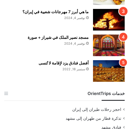
ما هي أبرز 7 مهرجانات شعبية في إيران؟
نوفمبر 4, 2024
مسجد نصير الملک في شيراز + صورة
نوفمبر 4, 2024
أفضل فنادق يزد لإقامة لا تُنسى
سبتمبر 18, 2022
خدمات OrientTrips
احجز رحلات طيران إلى إيران
تذكرة قطار من طهران إلى مشهد
فنادق مشهد