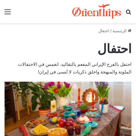
بحث عن
الق
الرئيسية
/
احتفال
احتفال
احتفل بالفرح الإيراني المفعم بالتقاليد. انغمس في الاحتفالات
الملونة والمبهجة واخلق ذكريات لا تُنسى في إيران!