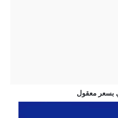
ي بسعر معقول