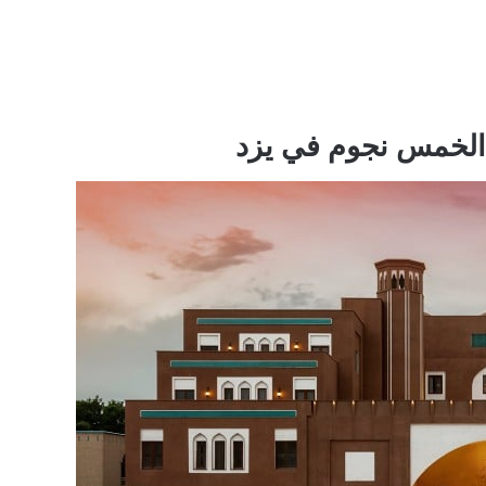
و الخمس نجوم في يزد