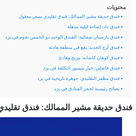
محتويات
فندق حديقة مشير الممالك: فندق تقليدي بسعر معقول
فندق داد: إضاءة ليلية مذهلة
فندق بارسيان صفائية: الفندق الوحيد ذو الخمس نجوم في يزد
فندق أرج الجديد: يقع في منطقة هادئة
فندق كوهان كاشانه: مريح وهادئ
فندق فاضلي: خيار ميسور التكلفة في يزد
فندق مظفر التقليدي: جوهرة تاريخية في يزد
نصائح رئيسية لحجز الفنادق في يزد
فندق حديقة مشير الممالك: فندق تقليد