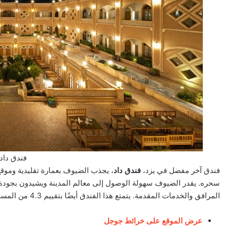
فندق داد،
فندق آخر مفضل في يزد،
فندق داد
، يجذب الضيوف بعمارة تقليدية وموق
سحره. يقدر الضيوف سهولة الوصول إلى معالم المدينة ويشيدون بجودة ال
المرافق والخدمات المقدمة. يتمتع هذا الفندق أيضًا بتقييم 4.3 من المسافرين.
عرض الموقع على خرائط جوجل