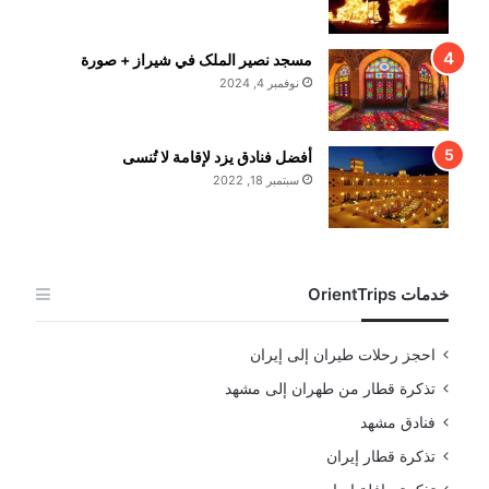
مسجد نصير الملک في شيراز + صورة
نوفمبر 4, 2024
أفضل فنادق يزد لإقامة لا تُنسى
سبتمبر 18, 2022
خدمات OrientTrips
احجز رحلات طيران إلى إيران
تذكرة قطار من طهران إلى مشهد
فنادق مشهد
تذكرة قطار إيران