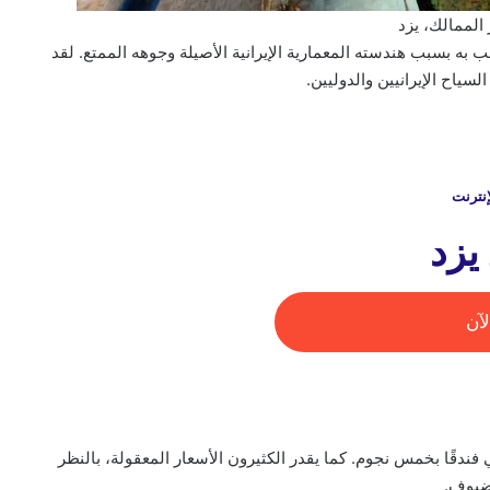
الممالك، يزد
جب به بسبب هندسته المعمارية الإيرانية الأصيلة وجوهه الممتع. لقد
سياح الإيرانيين والدوليين.
إنترنت
يزد
آن
ندقًا بخمس نجوم. كما يقدر الكثيرون الأسعار المعقولة، بالنظر