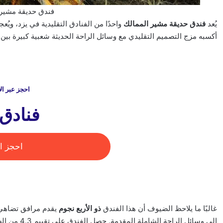
فندق حديقة مشير 
يُعد
فندق حديقة مشير الممالك
واحدًا من الفنادق التقليدية في يزد، ويُع
أكسبه مزج التصميم التقليدي مع وسائل الراحة الحديثة شعبية كبيرة بين ال
احجز عبر ال
فنادق 
احجز ال
غالبًا ما يلاحظ الضيوف أن هذا الفندق
ذو الأربع نجوم
يقدم مرافق تضاهي ف
إلى وسائل الراحة الشاملة المقدمة. حصل الفندق على تقييم 4.3 من الضيوف.