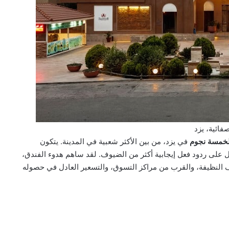
فائية، يزد
لخمسة نجوم
في يزد، من بين الأكثر شعبية في المدينة. يتكون
 على ردود فعل إيجابية أكثر من الضيوف. لقد ساهم هدوء الفندق،
ف النظيفة، والقرب من مراكز التسوق، والتسعير العادل في حصوله