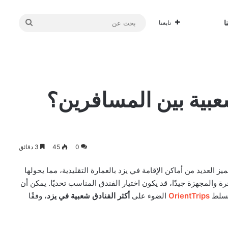
بحث
ا
تابعنا
عن
بية بين المسافرين؟
0
45
3 دقائق
يز العديد من أماكن الإقامة في يزد بالعمارة التقليدية، مما يحولها
رة والمجهزة جيدًا، قد يكون اختيار الفندق المناسب تحديًا. يمكن أن
 تسلط
OrientTrips
الضوء على
أكثر الفنادق شعبية في يزد
، وفقًا