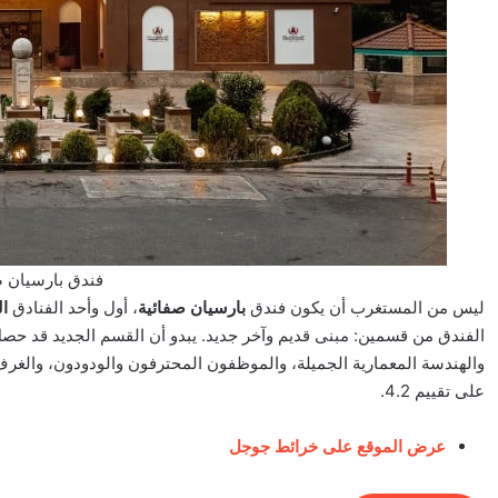
فندق بارسيان ص
ليس من المستغرب أن يكون فندق
بارسيان صفائية
، أول وأحد الفنادق
ا
الفندق من قسمين: مبنى قديم وآخر جديد. يبدو أن القسم الجديد قد حصل
والهندسة المعمارية الجميلة، والموظفون المحترفون والودودون، والغر
على تقييم 4.2.
عرض الموقع على خرائط جوجل