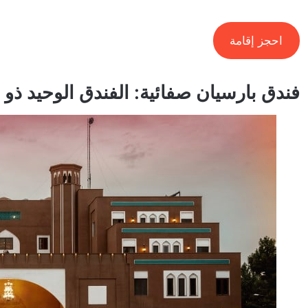
احجز إقامة
فندق بارسيان صفائية: الفندق الوحيد ذ