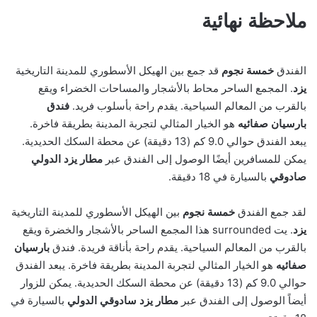
ملاحظة نهائية
الفندق
خمسة نجوم
قد جمع بين الهيكل الأسطوري للمدينة التاريخية
يزد
. المجمع الساحر محاط بالأشجار والمساحات الخضراء ويقع
بالقرب من المعالم السياحية. يقدم راحة بأسلوب فريد.
فندق
بارسيان صفائيه
هو الخيار المثالي لتجربة المدينة بطريقة فاخرة.
يبعد الفندق حوالي 9.0 كم (13 دقيقة) عن محطة السكك الحديدية.
يمكن للمسافرين أيضًا الوصول إلى الفندق عبر
مطار يزد الدولي
صادوقي
بالسيارة في 18 دقيقة.
لقد جمع الفندق
خمسة نجوم
بين الهيكل الأسطوري للمدينة التاريخية
يزد
. يت surrounded هذا المجمع الساحر بالأشجار والخضرة ويقع
بالقرب من المعالم السياحية. يقدم راحة بأناقة فريدة. فندق
بارسيان
صفائيه
هو الخيار المثالي لتجربة المدينة بطريقة فاخرة. يبعد الفندق
حوالي 9.0 كم (13 دقيقة) عن محطة السكك الحديدية. يمكن للزوار
أيضاً الوصول إلى الفندق عبر
مطار يزد سادوقي الدولي
بالسيارة في