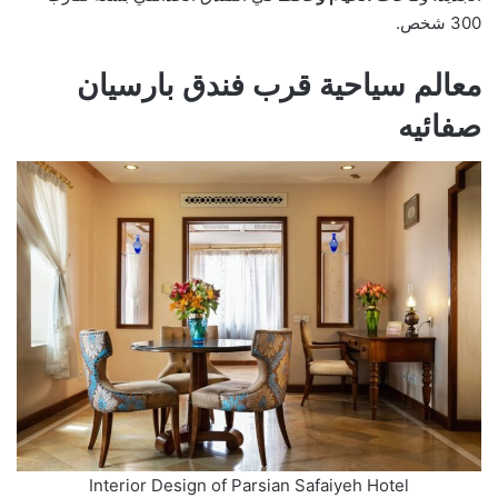
300 شخص.
معالم سياحية قرب فندق بارسيان
صفائيه
Interior Design of Parsian Safaiyeh Hotel