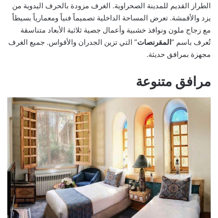
الطراز القديم للمدينة الصحراوية. الغرف مزودة بالحرف اليدوية من
يزد والأقمشة. تعرض المساحة الداخلية تصميماً فنياً ومعمارياً بسيطاً
مع زجاج ملون ونوافذ خشبية وأعمال جصية ثلاثية الأبعاد متناسقة
تُعرف باسم “
المقرنصات
” التي تزين الجدران والأقواس. جميع الغرف
مجهزة بمرافق حديثة.
مرافق متنوعة