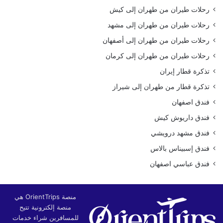
رحلات طيران من طهران إلى كيش
رحلات طيران من طهران إلى مشهد
رحلات طيران من طهران إلى أصفهان
رحلات طيران من طهران إلى كرمان
تذكرة قطار إيران
تذكرة قطار من طهران إلى شيراز
فندق اصفهان
فندق داريوش كيش
فندق مشهد درويشي
فندق إسبيناس بالاس
فندق عباسي اصفهان
منصة OrientTrips هي
منصة إلكترونية تتيح
للمسافرين شراء خدمات