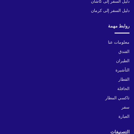
دليل السفر إلى كاشان
دليل السفر إلى كرمان
روابط مهمة
معلومات عنا
الفندق
الطيران
التأشيرة
القطار
الحافلة
تاكسي المطار
سفر
العبارة
التصنيفات