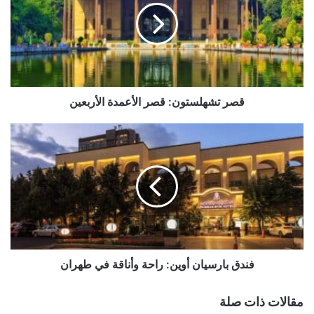
الأعمدة
الأربعين
قصر تشهلستون: قصر الأعمدة الأربعين
فندق
بارسيان
أوين:
راحة
وأناقة
في
طهران
فندق بارسيان أوين: راحة وأناقة في طهران
مقالات ذات صلة