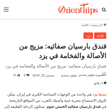
بحث عن
الق
الرئيسية
/
إقامة
إقامة
يزد
فندق بارسيان صفائيه: مزيج من
الأصالة والفخامة في يزد
فندق بارسيان صفائيه: مزيج من الأصالة والفخامة في يزد
نیلوفر محتدي
سبتمبر 22, 2024
0
51
3 دقائق
مدينة يزد
هي واحدة من الوجهات السياحية الكبرى في إيران. يمكن
للزوار الاستمتاع بتجربة غنية وأصيلة بالقرب من المواقع التاريخية
في
فندق بارسيان صفائيه الخمس نجوم
. ستكون الرحلة اللطيفة إلى