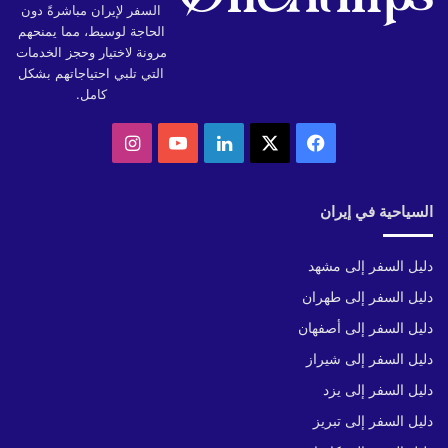
السفر لإيران مباشرةً دون
الحاجة لوسيط، مما يمنحهم
مرونة لاختيار وحجز الخدمات
التي تلبي احتياجاتهم بشكل
كامل.
‫X
فيسبوك
لينكدإن
‫YouTube
انستقرام
السياحية في إيران
دليل السفر إلى مشهد
دليل السفر إلى طهران
دليل السفر إلى أصفهان
دليل السفر إلى شيراز
دليل السفر إلى يزد
دليل السفر إلى تبريز