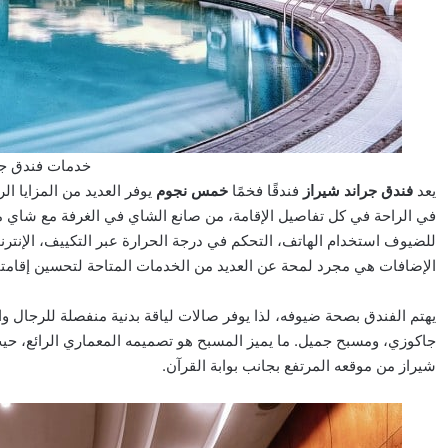
خدمات فندق جر
يعد
فندق جراند شيراز
فندقًا فخمًا
خمس نجوم
يوفر العديد من المزايا ال
في الراحة في كل تفاصيل الإقامة، من صانع الشاي في الغرفة مع شاي مج
للضيوف استخدام الهاتف، التحكم في درجة الحرارة عبر التكييف، الإنترن
الإضافات هي مجرد لمحة عن العديد من الخدمات المتاحة لتحسين إقامت
يهتم الفندق بصحة ضيوفه، لذا يوفر صالات لياقة بدنية منفصلة للرجال 
جاكوزي، ومسبح جميل. ما يميز المسبح هو تصميمه المعماري الرائع، حي
شيراز من موقعه المرتفع بجانب بوابة القرآن.