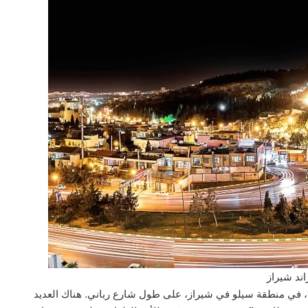
ند شيراز
، في منطقة سيلو في شيراز، على طول شارع رباني. هناك العديد