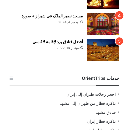
مسجد نصير الملک في شيراز + صورة
نوفمبر 4, 2024
أفضل فنادق يزد لإقامة لا تُنسى
سبتمبر 18, 2022
خدمات OrientTrips
احجز رحلات طيران إلى إيران
تذكرة قطار من طهران إلى مشهد
فنادق مشهد
تذكرة قطار إيران