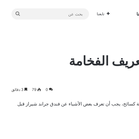
بحث
ا
تابعنا
عن
عريف الفخامة
0
79
3 دقائق
ئعة كسائح، يجب أن تعرف بعض الأشياء عن فندق جراند شيراز قبل