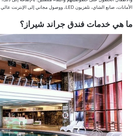
الأمانات، صانع الشاي، تلفزيون LED، ووصول مجاني إلى الإنترنت عالي السرعة.
ما هي خدمات فندق جراند شيراز؟