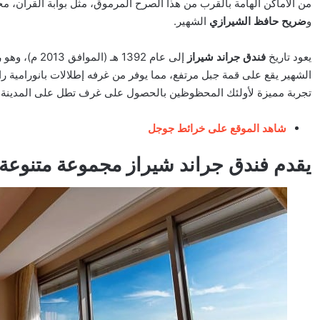
من الأماكن الهامة بالقرب من هذا الصرح المرموق، مثل بوابة القرآن،
و
ضريح حافظ الشيرازي
الشهير.
يعود تاريخ
فندق جراند شيراز
إلى عام 1392 
الشهير يقع على قمة جبل مرتفع، مما يوفر من غرفه إطلالات بانورامية 
تجربة مميزة لأولئك المحظوظين بالحصول على غرف تطل على المدينة.
شاهد الموقع على خرائط جوجل
يقدم فندق جراند شيراز مجموعة متنوعة