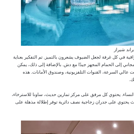
اند شيراز
راقية في كل غرفة لجعل الضيوف يشعرون بالتميز. تم التفكير بعناية
اني إلى الحمام المجهز جيدًا مع دش. بالإضافة إلى ذلك، يمكن
ت عالي السرعة، القنوات التلفزيونية، وصندوق الأمانات. هذه
ك.
والنساء. يحتوي كل مرفق على مركز تمارين حديث، ساونا للاسترخاء،
ث يحتوي على جدران زجاجية نصف دائرية توفر إطلالة مذهلة على