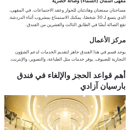
مقهى أسمان (السماء) وصالة حصرية
مساحتان ممتعتان وهادئتان للحوار وعقد الاجتماعات. في المقهى،
الذي يتسع لـ 30 شخصًا، يمكنك الاستمتاع بمشروب أثناء الدردشة.
تقع الصالة أيضًا في الطابق الثالث والعشرين من الفندق.
مركز الأعمال
يوجد قسم في هذا الفندق جاهز لتقديم الخدمات لدعم الشؤون
التجارية للضيوف. يوفر خدمات مثل الطباعة، والتصوير، والإنترنت.
أهم قواعد الحجز والإلغاء في فندق
بارسيان آزادي