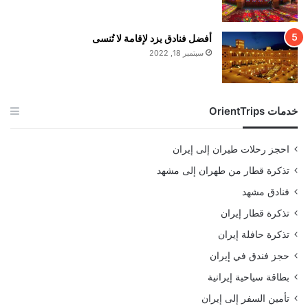
أفضل فنادق يزد لإقامة لا تُنسى
سبتمبر 18, 2022
خدمات OrientTrips
احجز رحلات طيران إلى إيران
تذكرة قطار من طهران إلى مشهد
فنادق مشهد
تذكرة قطار إيران
تذكرة حافلة إيران
حجز فندق في إيران
بطاقة سياحية إيرانية
تأمين السفر إلى إيران