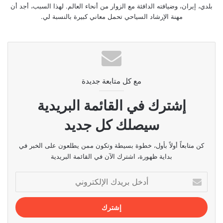
بلدي، إيران، وضيافته الدافئة مع الزوار من أنحاء العالم. لهذا السبب، أجد أن
مهنة الإرشاد السياحي تحمل معاني كبيرة بالنسبة لي.
مع كل متابعة جديدة
إشترك في القائمة البريدية
سيصلك كل جديد
كن متابعاً أولاً بأول، خطوة بسيطة وتكون ممن يطلعون على الخبر في
بداية ظهورة، اشترك الآن في القائمة البريدية
أدخل
بريدك
الإلكتروني