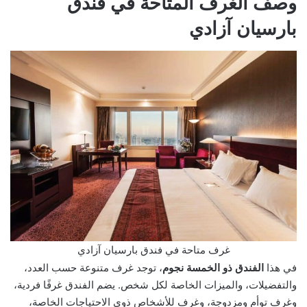
وصف الغرف المتاحة في فندق
بارسيان آزادي
غرف متاحة في فندق بارسيان آزادي
في هذا
الفندق ذو الخمسة نجوم
، توجد غرف متنوعة حسب العدد،
والتفضيلات، والميزات الخاصة لكل شخص. يضم الفندق غرفًا فردية،
وغرف توأم ومزدوجة، وغرف للأشخاص ذوي الاحتياجات الخاصة،