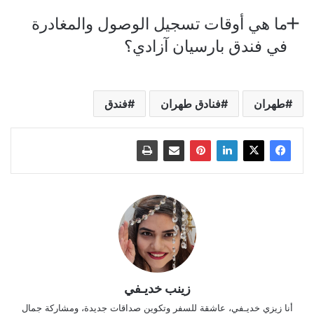
ما هي أوقات تسجيل الوصول والمغادرة
في فندق بارسيان آزادي؟
طهران
فنادق طهران
فندق
زينب خديـفي
أنا زيزي خديـفي، عاشقة للسفر وتكوين صداقات جديدة، ومشاركة جمال