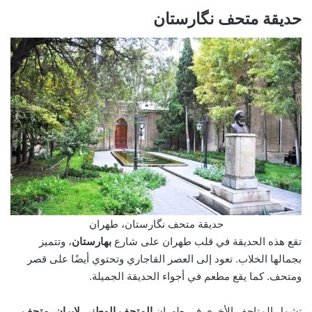
حديقة متحف نگارستان
حديقة متحف نگارستان، طهران
تقع هذه الحديقة في قلب طهران على شارع
بهارستان
، وتتميز
بجمالها الخلاب. تعود إلى العصر القاجاري وتحتوي أيضًا على قصر
ومتحف. كما يقع مطعم في أجواء الحديقة الجميلة.
تشمل المتاحف الأخرى في طهران
المتحف الوطني لإيران، متحف