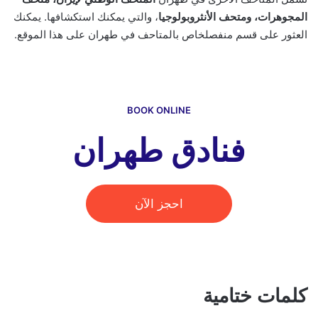
المجوهرات، ومتحف الأنثروبولوجيا
، والتي يمكنك استكشافها. يمكنك
العثور على قسم منفصلخاص بالمتاحف في طهران على هذا الموقع.
BOOK ONLINE
فنادق طهران
احجز الآن
كلمات ختامية