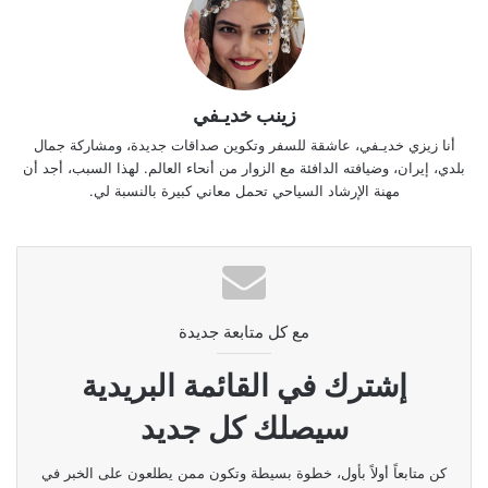
زينب خديـفي
أنا زيزي خديـفي، عاشقة للسفر وتكوين صداقات جديدة، ومشاركة جمال
بلدي، إيران، وضيافته الدافئة مع الزوار من أنحاء العالم. لهذا السبب، أجد أن
مهنة الإرشاد السياحي تحمل معاني كبيرة بالنسبة لي.
مع كل متابعة جديدة
إشترك في القائمة البريدية
سيصلك كل جديد
كن متابعاً أولاً بأول، خطوة بسيطة وتكون ممن يطلعون على الخبر في