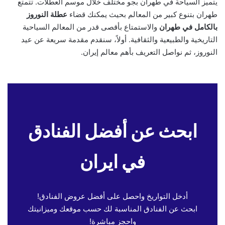
يتميز السياحة في طهران بجو مختلف خلال موسم العطلات. تتمتع
طهران بتنوع كبير من المعالم بحيث يمكنك قضاء
عطلة النوروز
بالكامل في طهران
والاستمتاع بأقصى قدر من المعالم السياحية
التاريخية والطبيعية والثقافية. أولاً، سنقدم مقدمة سريعة عن عيد
النوروز، ثم نواصل التعريف بأهم معالم إيران.
ابحث عن أفضل الفنادق
في ايران
أدخل التواريخ واحصل على أفضل عروض الفنادق!
ابحث عن الفنادق المناسبة لك حسب موقعك وميزانيتك
واحجز مباشرة!