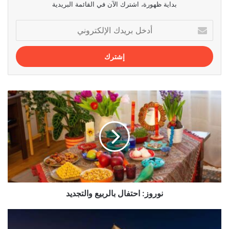
بداية ظهورة، اشترك الآن في القائمة البريدية
أدخل
بريدك
الإلكتروني
نوروز:
احتفال
بالربيع
والتجديد
نوروز: احتفال بالربيع والتجديد
الفنادق
المريحة