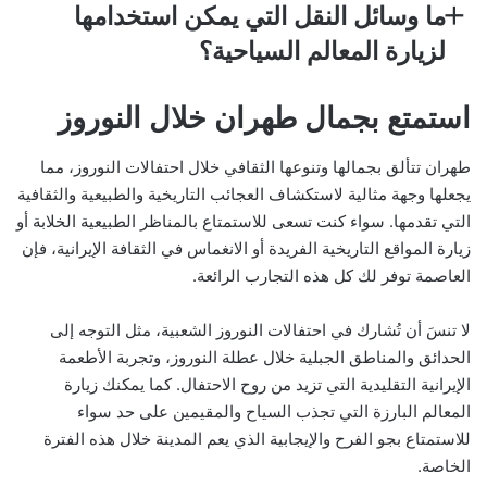
ما وسائل النقل التي يمكن استخدامها
لزيارة المعالم السياحية؟
استمتع بجمال طهران خلال النوروز
طهران تتألق بجمالها وتنوعها الثقافي خلال احتفالات النوروز، مما
يجعلها وجهة مثالية لاستكشاف العجائب التاريخية والطبيعية والثقافية
التي تقدمها. سواء كنت تسعى للاستمتاع بالمناظر الطبيعية الخلابة أو
زيارة المواقع التاريخية الفريدة أو الانغماس في الثقافة الإيرانية، فإن
العاصمة توفر لك كل هذه التجارب الرائعة.
لا تنسَ أن تُشارك في احتفالات النوروز الشعبية، مثل التوجه إلى
الحدائق والمناطق الجبلية خلال عطلة النوروز، وتجربة الأطعمة
الإيرانية التقليدية التي تزيد من روح الاحتفال. كما يمكنك زيارة
المعالم البارزة التي تجذب السياح والمقيمين على حد سواء
للاستمتاع بجو الفرح والإيجابية الذي يعم المدينة خلال هذه الفترة
الخاصة.