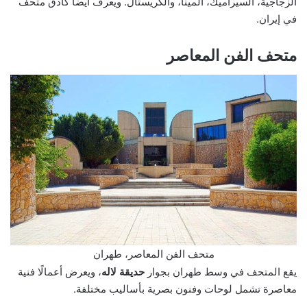
الزجاجية، السيراميك، المينا، والكريستال. ويُعرف أيضًا كأدق متحف
في إيران.
متحف الفن المعاصر
متحف الفن المعاصر، طهران
يقع المتحف في وسط طهران بجوار
حديقة لاله
، ويعرض أعمالًا فنية
معاصرة تشمل لوحات وفنون بصرية بأساليب مختلفة.