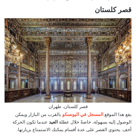
قصر كلستان
قصر كلستان، طهران
يقع هذا الموقع
المسجل في اليونسكو
بالقرب من البازار ويمكن
الوصول إليه بسهولة، خاصةً خلال عطلة
العيد
عندما تكون الحركة
أخف. يحتوي القصر على عدة أقسام يمكنك الاستمتاع بزيارتها.