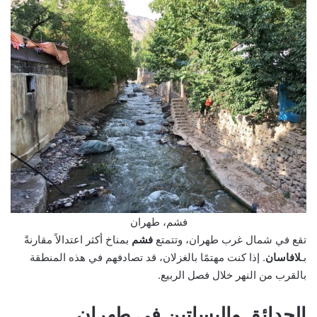
فشم، طهران
تقع في شمال غرب طهران، وتتمتع
فشم
بمناخ أكثر اعتدالاً مقارنةً
بـ
لافاسان
. إذا كنت مهتمًا بالغزلان، قد تصادفهم في هذه المنطقة
بالقرب من النهر خلال فصل الربيع.
الحدائق والبساتين في طهران