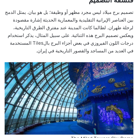
تصميم برج ميلاد ليس مجرد مظهر أو وظيفة؛ بل هو بيان. يمثل الدمج
بين العناصر الإيرانية التقليدية والمعمارية الحديثة إشارة مقصودة
لرحلة طهران. لطالما كانت المدينة عند مفترق الطرق التاريخية،
ويعكس تصميم البرج هذه الثنائية. على سبيل المثال، يذكر استخدام
درجات اللون الفيروزي في بعض أجزاء البرج بالTiles المستخدمة
في العديد من المساجد والقصور التاريخية في إيران.