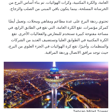
العامة، والكرة المكتبية، وكرات الهوائيات. تم بناء أساس البرج من
الخرسانة المسلحة، بينما يتكون باقي المبنى من الصلب والزجاج.
تحتوي ردهة البرج على عدة مطاعم ومقاهي ومحلات، وتعمل أيضًا
كمركز مؤتمرات. تقع الكرة العامة، التي تقع في الطابق الرابع، في
مساحة مفتوحة كبيرة تستخدم للمعارض والفعاليات الأخرى. تقع
الكرة المكتبية في الطوابق العليا وتستضيف العديد من الشركات
والمنظمات. وأخيرًا، تقع كرة الهوائيات في الجزء العلوي من البرج،
حيث توجد مرافق الاتصال وردهة المراقبة.
Tehran Milad Tower