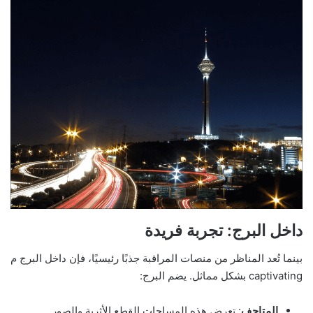
داخل البرج: تجربة فريدة
بينما تُعد المناظر من منصات المراقبة جذبًا رئيسيًا، فإن داخل البرج م
captivating بشكل مماثل. يضم البرج:
المتاحف
: تعرض هذه المساحات القطع الأثرية والصور