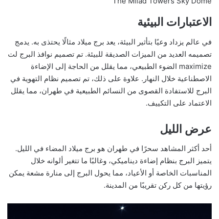
The Milad Towers Sky Dome
الاعتبارات البيئية
في عالم يزداد وعيًا بتأثير البيئة، يعد برج ميلاد مثالًا يحتذى به. يدمج
تصميمه العديد من الميزات الصديقة للبيئة. تم تصميم نوافذ البرج لت
maximize الضوء الطبيعي، مما يقلل من الحاجة إلى الإضاءة
الاصطناعية خلال النهار. علاوة على ذلك، تم تصميم نظام التهوية في
البرج للاستفادة القصوى من النسائم الطبيعية في طهران، مما يقلل
الاعتماد على التكييف.
عرض الليل
أحد أكثر المشاهد سحرًا في طهران هو برج ميلاد المضاء في الليل.
يتميز البرج بنظام إضاءة ديناميكي، وغالبًا ما تتغير ألوانه خلال
المناسبات الخاصة أو الأعياد، مما يحول البرج إلى منارة مشعة يمكن
رؤيتها من كل ركن تقريبًا من المدينة.