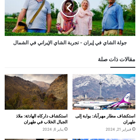
إيران
-
تجربة
الشاي
الإيراني
في
الشمال
جولة الشاي في إيران - تجربة الشاي الإيراني في الشمال
مقالات ذات صلة
استكشاف مطار مهرآباد: بوابة إلى
استكشاف داركاه الهادئة: ملاذ
طهران
الجبال الخلاب في طهران
فبراير 21, 2024
يناير 6, 2024