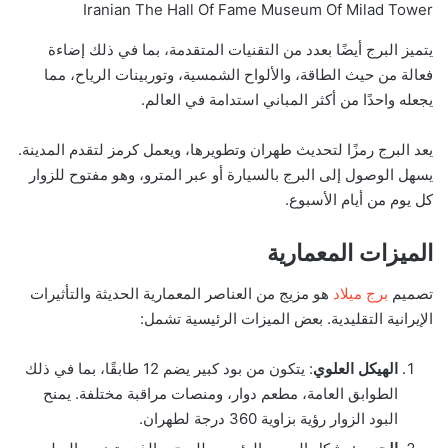
Iranian The Hall Of Fame Museum Of Milad Tower
يتميز البرج أيضًا بعدد من التقنيات المتقدمة، بما في ذلك إضاءة
فعالة من حيث الطاقة، والألواح الشمسية، وتوربينات الرياح، مما
يجعله واحدًا من أكثر المباني استدامة في العالم.
يعد البرج رمزًا لتحديث طهران وتطويرها، ويعمل كرمز لتقدم المدينة.
يسهل الوصول إلى البرج بالسيارة أو عبر المترو، وهو مفتوح للزوار
كل يوم من أيام الأسبوع.
الميزات المعمارية
تصميم
برج ميلاد
هو مزيج من العناصر المعمارية الحديثة والتأثيرات
الإيرانية التقليدية. بعض الميزات الرئيسية تشمل:
الهيكل العلوي
: يتكون من بود كبير يضم 12 طابقًا، بما في ذلك
الطوابق العامة، مطعم دوار، ومنصات مراقبة مختلفة. يمنح
البود الزوار رؤية بزاوية 360 درجة لطهران.