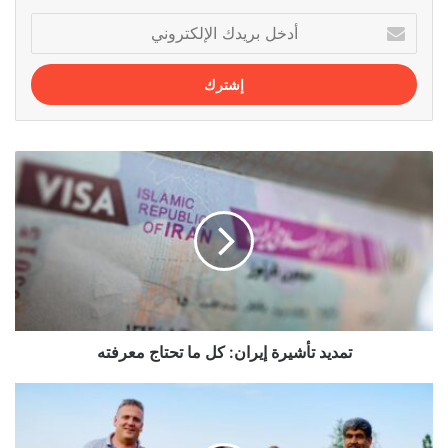
أدخل
بريدك
الإلكتروني
تمديد
تأشيرة
إيران:
كل
ما
تحتاج
معرفته
تمديد تأشيرة إيران: كل ما تحتاج معرفته
جولة
الشاي
في