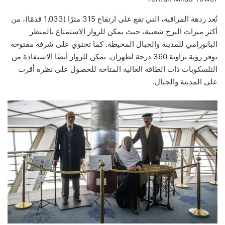
تُعد ردهة المراقبة، التي تقع على ارتفاع 315 مترًا (1,033 قدمًا)، من
أكثر ميزات البرج شعبية، حيث يمكن للزوار الاستمتاع بالمنظر
البانورامي للمدينة والجبال المحيطة. كما تحتوي على شرفة مفتوحة
توفر رؤية بزاوية 360 درجة لطهران. يمكن للزوار أيضًا الاستفادة من
التلسكوبات ذات الطاقة العالية المتاحة للحصول على نظرة أقرب
على المدينة والجبال.