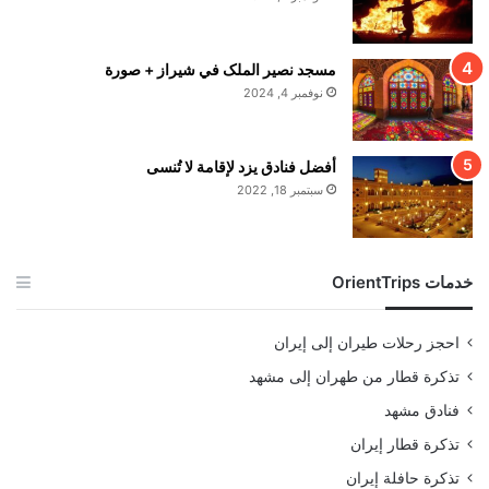
مسجد نصير الملک في شيراز + صورة
نوفمبر 4, 2024
أفضل فنادق يزد لإقامة لا تُنسى
سبتمبر 18, 2022
خدمات OrientTrips
احجز رحلات طيران إلى إيران
تذكرة قطار من طهران إلى مشهد
فنادق مشهد
تذكرة قطار إيران
تذكرة حافلة إيران