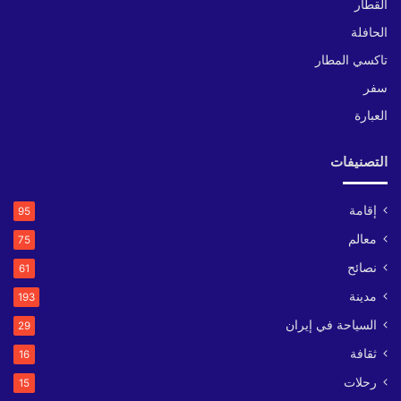
القطار
الحافلة
تاكسي المطار
سفر
العبارة
التصنيفات
إقامة
95
معالم
75
نصائح
61
مدينة
193
السياحة في إيران
29
ثقافة
16
رحلات
15