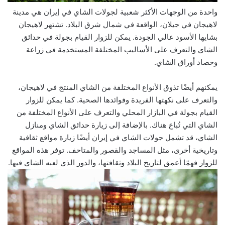
واحدة من الوجهات الأكثر شعبية لجولات الشاي في إيران هي مدينة
لاهيجان في جيلان، الواقعة في شمال شرق البلاد. تشتهر لاهيجان
بشايها الأسود عالي الجودة. يمكن للزوار القيام بجولة في حدائق
الشاي والتعرف على الأساليب المختلفة المستخدمة في زراعة
وحصاد أوراق الشاي.
يمكنهم أيضًا تذوق الأنواع المختلفة من الشاي المنتج في لاهيجان،
والتعرف على نكهتها الفريدة وفوائدها الصحية. كما يمكن للزوار
القيام بجولة في البازار المحلي والتعرف على الأنواع المختلفة من
الشاي التي تُباع هناك. بالإضافة إلى زيارة حدائق الشاي ومنازل
الشاي، قد تشمل جولات الشاي في إيران أيضًا زيارة مواقع ثقافية
وتاريخية أخرى، مثل المساجد والقصور والمتاحف. توفر هذه المواقع
للزوار فهمًا أعمق لتاريخ البلاد وثقافتها، والدور الذي لعبه الشاي فيها.