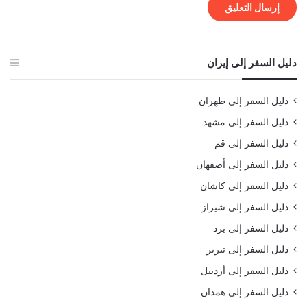
دليل السفر إلى إيران
دليل السفر إلى طهران
دليل السفر إلى مشهد
دليل السفر إلى قم
دليل السفر إلى أصفهان
دليل السفر إلى كاشان
دليل السفر إلى شيراز
دليل السفر إلى يزد
دليل السفر إلى تبريز
دليل السفر إلى أردبيل
دليل السفر إلى همدان