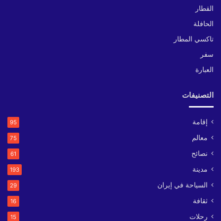
القطار
الحافلة
تاكسي المطار
سفر
العبارة
التصنيفات
إقامة
95
معالم
75
نصائح
61
مدينة
193
السياحة في إيران
29
ثقافة
16
رحلات
15