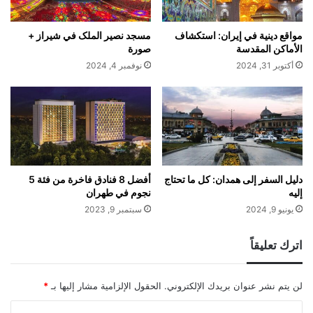
مواقع دينية في إيران: استكشاف
مسجد نصير الملک في شيراز +
الأماكن المقدسة
صورة
أكتوبر 31, 2024
نوفمبر 4, 2024
دليل السفر إلى همدان: كل ما تحتاج
أفضل 8 فنادق فاخرة من فئة 5
إليه
نجوم في طهران
يونيو 9, 2024
سبتمبر 9, 2023
اترك تعليقاً
لن يتم نشر عنوان بريدك الإلكتروني.
الحقول الإلزامية مشار إليها بـ
*
ا