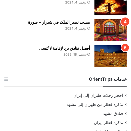
نوفمبر 4, 2024
مسجد نصير الملک في شيراز + صورة
نوفمبر 4, 2024
أفضل فنادق يزد لإقامة لا تُنسى
سبتمبر 18, 2022
خدمات OrientTrips
احجز رحلات طيران إلى إيران
تذكرة قطار من طهران إلى مشهد
فنادق مشهد
تذكرة قطار إيران