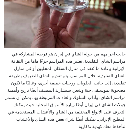
جانب آخر مهم من جولة الشاي في إيران هو فرصة المشاركة في
مراسم الشاي التقليدية. تعتبر هذه المراسم جزءًا هامًا من الثقافة
الإيرانية وعادة ما تُعقد في منازل السكان المحليين أو في منازل
الشاي التقليدية. خلال المراسم، يتم تقديم الشاي للضيوف بطريقة
تقليدية، إلى جانب الحلويات ووجبات خفيفة أخرى، وغالبًا ما تكون
مصحوبة بموسيقى حية وشعر. سيشارك المضيف أيضًا تاريخ وأهمية
مراسم الشاي، وآداب السلوك والعادات المرتبطة بها. يمكن أن تشمل
جولات الشاي في إيران أيضًا زيارة الأسواق المحلية حيث يمكنك
التعرف على الأنواع المختلفة من الشاي والأعشاب المستخدمة في
المطبخ الإيراني. يمكنك أيضًا شراء بعض هذه الشاي والأعشاب
لتأخذها معك كهدية تذكارية.