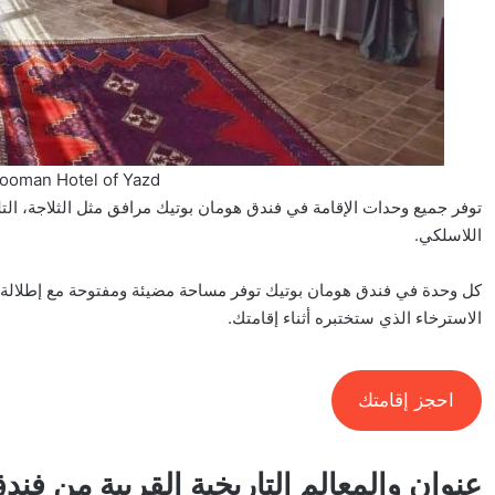
ooman Hotel of Yazd
توفر جميع وحدات الإقامة في فندق هومان بوتيك مرافق مثل الثلاجة، التلف
اللاسلكي.
كل وحدة في فندق هومان بوتيك توفر مساحة مضيئة ومفتوحة مع إطلالة ع
الاسترخاء الذي ستختبره أثناء إقامتك.
احجز إقامتك
عنوان والمعالم التاريخية القريبة من فند