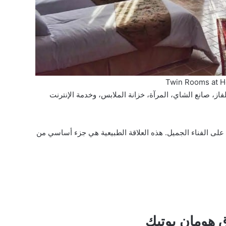
Twin Rooms at H
از، صانع الشاي، المرآة، خزانة الملابس، وخدمة الإنترنت
لى الفناء الجميل. هذه العلاقة الطبيعية هي جزء أساسي من
ق هومان بوتيك