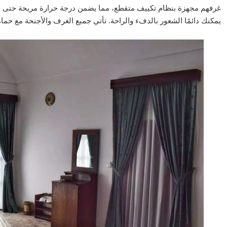
غرفهم مجهزة بنظام تكييف متقطع، مما يضمن درجة حرارة مريحة حتى في أ
يمكنك دائمًا الشعور بالدفء والراحة. تأتي جميع الغرف والأجنحة مع حم