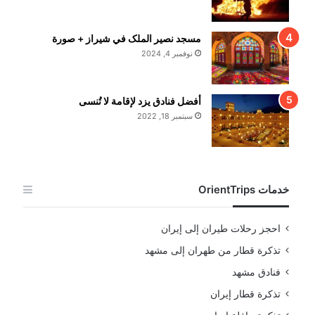
مسجد نصير الملک في شيراز + صورة
نوفمبر 4, 2024
أفضل فنادق يزد لإقامة لا تُنسى
سبتمبر 18, 2022
خدمات OrientTrips
احجز رحلات طيران إلى إيران
تذكرة قطار من طهران إلى مشهد
فنادق مشهد
تذكرة قطار إيران