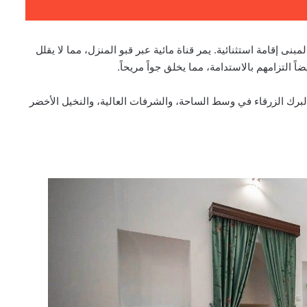
ى إقامة استثنائية. يمر قناة مائية عبر قبو المنزل، مما لا يقلل
لتزامهم بالاستدامة، مما يخلق جواً مريحاً.
ثلاث ساحات وثلاثة طوابق و22 وحدة سكنية. البرك الزرقاء في وسط الساحة، والشرفات العالية، والنخيل الأخضر