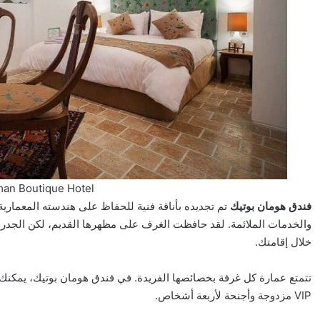
an Boutique Hotel
فندق هومان بوتيك
تم تجديده بأناقة فنية للحفاظ على هندسته المعماري
والخدمات الملائمة. لقد حافظت الغرف على مظهرها القديم، لكن الجدرا
خلال إقامتك.
تتمتع عمارة كل غرفة بخصائصها الفريدة. في فندق هومان بوتيك، يمكنك حجز
VIP مزدوجة وأجنحة لأربعة أشخاص.