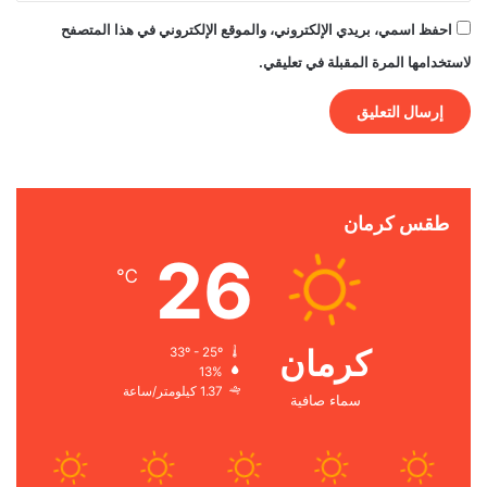
احفظ اسمي، بريدي الإلكتروني، والموقع الإلكتروني في هذا المتصفح
لاستخدامها المرة المقبلة في تعليقي.
طقس كرمان
26
℃
كرمان
33º - 25º
13%
1.37 كيلومتر/ساعة
سماء صافية