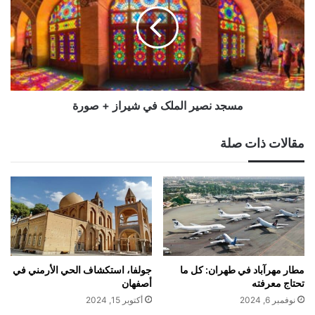
في
شيراز
+
صورة
مسجد نصير الملک في شيراز + صورة
مقالات ذات صلة
مطار مهرآباد في طهران: كل ما
جولفا، استكشاف الحي الأرمني في
تحتاج معرفته
أصفهان
نوفمبر 6, 2024
أكتوبر 15, 2024