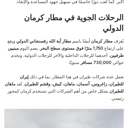
أكبر. كما لعب دورًا حاسمًا في تسهيل جهود المساعدة والإنقاذ.
الرحلات الجوية في مطار كرمان
الدولي
يُعرف
مطار كرمان
أيضًا باسم
مطار آية الله رفسنجاني الدولي
ويقع
على ارتفاع
1,750 مترًا فوق مستوى سطح البحر
. يضم اليوم
مبنيين
طرفيين
، أحدهما للرحلات الداخلية والآخر للرحلات الدولية، ويخدم
حوالي
730,000 مسافر
سنويًا.
تعمل عدة شركات طيران في هذا المطار، بما في ذلك
إيران
للطيران، زاغروس، آسمان، ماهان، كيش، وقشم للطيران
. تُعد
ماهان
للطيران
بشكل خاص من أهم الشركات التي تستخدم كرمان كمحور
رئيسي.