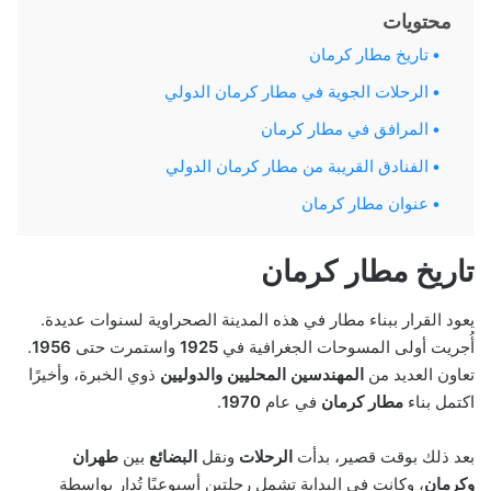
محتويات
تاريخ مطار كرمان
الرحلات الجوية في مطار كرمان الدولي
المرافق في مطار كرمان
الفنادق القريبة من مطار كرمان الدولي
عنوان مطار كرمان
تاريخ مطار كرمان
يعود القرار ببناء مطار في هذه المدينة الصحراوية لسنوات عديدة.
أُجريت أولى المسوحات الجغرافية في
1925
واستمرت حتى
1956
.
تعاون العديد من
المهندسين المحليين والدوليين
ذوي الخبرة، وأخيرًا
اكتمل بناء
مطار كرمان
في عام
1970
.
بعد ذلك بوقت قصير، بدأت
الرحلات
ونقل
البضائع
بين
طهران
وكرمان
، وكانت في البداية تشمل رحلتين أسبوعيًا تُدار بواسطة