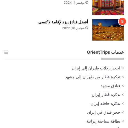
نوفمبر 4, 2024
أفضل فنادق يزد لإقامة لا تُنسى
سبتمبر 18, 2022
خدمات OrientTrips
احجز رحلات طيران إلى إيران
تذكرة قطار من طهران إلى مشهد
فنادق مشهد
تذكرة قطار إيران
تذكرة حافلة إيران
حجز فندق في إيران
بطاقة سياحية إيرانية