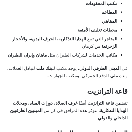
مكتب المفقودات
المطاعم
المقاهي
محطات تغليف الأمتعة
المتاجر
التي تبيع
الهدايا التذكارية، الحرف اليدوية، والأحجار
الزخرفية
من كرمان
مكاتب الخدمات
لشركات الطيران مثل
ماهان
و
إيران للطيران
في
المبنى الطرفي الدولي
، يوجد مكتب لـ
بنك ملت
لتبادل العملات،
وبنك
ملي
للدفع الجمركي، ومكتب للجوازات.
قاعة الترانزيت
تتضمن
قاعة الترانزيت
أيضًا
غرف الصلاة، دورات المياه، ومحلات
الهدايا التذكارية
. تتوفر هذه المرافق في كل من
المبنيين الطرفيين
الداخلي والدولي
.