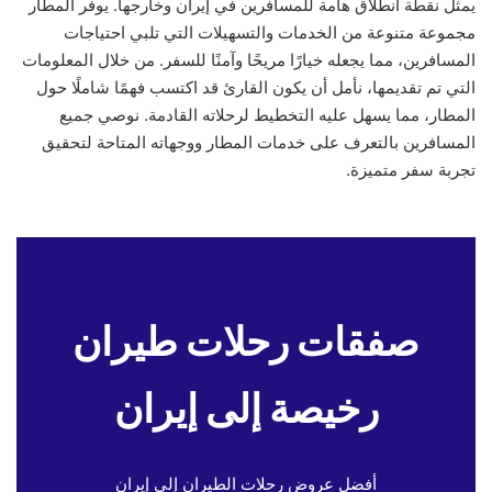
يمثل نقطة انطلاق هامة للمسافرين في إيران وخارجها. يوفر المطار
مجموعة متنوعة من الخدمات والتسهيلات التي تلبي احتياجات
المسافرين، مما يجعله خيارًا مريحًا وآمنًا للسفر. من خلال المعلومات
التي تم تقديمها، نأمل أن يكون القارئ قد اكتسب فهمًا شاملًا حول
المطار، مما يسهل عليه التخطيط لرحلاته القادمة. نوصي جميع
المسافرين بالتعرف على خدمات المطار ووجهاته المتاحة لتحقيق
تجربة سفر متميزة.
صفقات رحلات طيران
رخيصة إلى إيران
أفضل عروض رحلات الطيران إلى إيران