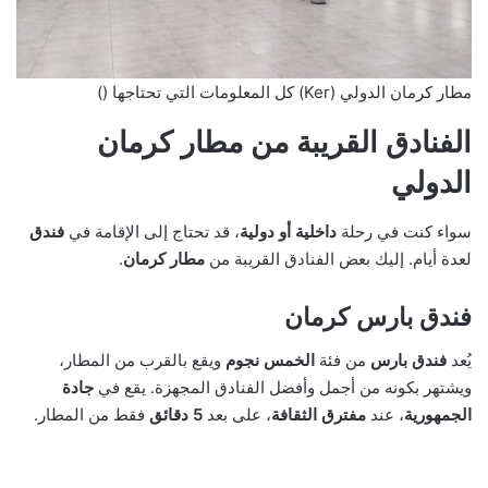
مطار كرمان الدولي (Ker) كل المعلومات التي تحتاجها ()
الفنادق القريبة من مطار كرمان
الدولي
سواء كنت في رحلة
داخلية أو دولية
، قد تحتاج إلى الإقامة في
فندق
لعدة أيام. إليك بعض الفنادق القريبة من
مطار كرمان
.
فندق بارس كرمان
يُعد
فندق بارس
من فئة
الخمس نجوم
ويقع بالقرب من المطار،
ويشتهر بكونه من أجمل وأفضل الفنادق المجهزة. يقع في
جادة
الجمهورية
، عند
مفترق الثقافة
، على بعد
5 دقائق
فقط من المطار.