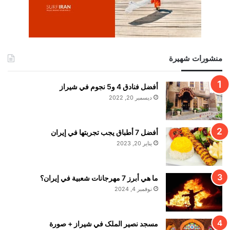
منشورات شهيرة
أفضل فنادق 4 و5 نجوم في شيراز
ديسمبر 20, 2022
أفضل 7 أطباق يجب تجربتها في إيران
يناير 20, 2023
ما هي أبرز 7 مهرجانات شعبية في إيران؟
نوفمبر 4, 2024
مسجد نصير الملک في شيراز + صورة