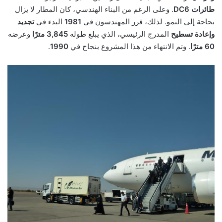
طائرات DC6
. وعلى الرغم من البناء الهندسي، كان المطار لا يزال
بحاجة إلى النمو. لذلك، قرر المهندسون في
1981
البدء في
تجديد
وإعادة تسطيح
المدرج الرئيسي، الذي يبلغ طوله
3,845 مترًا
وعرضه
60 مترًا
. وتم الانتهاء من هذا المشروع بنجاح في
1990
.